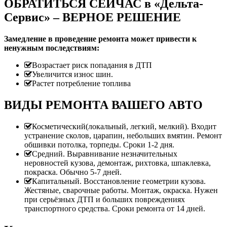
ОБРАТИТЬСЯ СЕЙЧАС в «Дельта-
Сервис» – ВЕРНОЕ РЕШЕНИЕ
Замедление в проведение ремонта может привести к
ненужным последствиям:
Возрастает риск попадания в ДТП
Увеличится износ шин.
Растет потребление топлива
ВИДЫ РЕМОНТА ВАШЕГО АВТО
Косметический(локальный, легкий, мелкий). Входит
устранение сколов, царапин, небольших вмятин. Ремонт
обшивки потолка, торпеды. Сроки 1-2 дня.
Средний. Выравнивание незначительных
неровностей кузова, демонтаж, рихтовка, шпаклевка,
покраска. Обычно 5-7 дней.
Капитальный. Восстановление геометрии кузова.
Жестяные, сварочные работы. Монтаж, окраска. Нужен
при серьёзных ДТП и больших повреждениях
транспортного средства. Сроки ремонта от 14 дней.