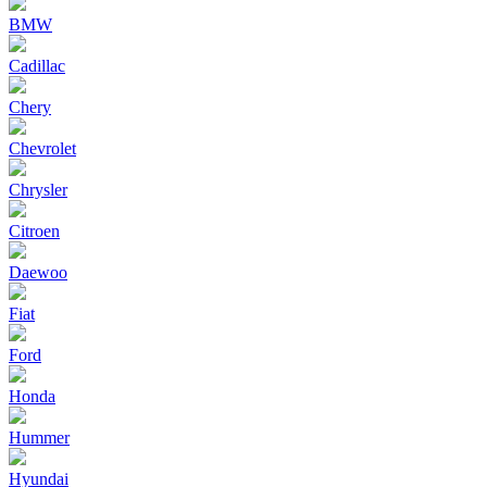
BMW
Cadillac
Chery
Chevrolet
Chrysler
Citroen
Daewoo
Fiat
Ford
Honda
Hummer
Hyundai