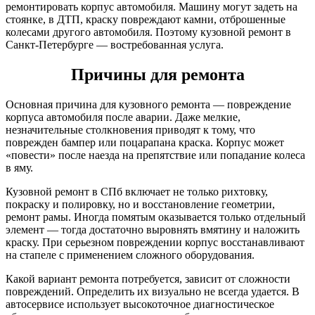
ремонтировать корпус автомобиля. Машину могут задеть на
стоянке, в ДТП, краску повреждают камни, отброшенные
колесами другого автомобиля. Поэтому кузовной ремонт в
Санкт-Петербурге — востребованная услуга.
Причины для ремонта
Основная причина для кузовного ремонта — повреждение
корпуса автомобиля после аварии. Даже мелкие,
незначительные столкновения приводят к тому, что
поврежден бампер или поцарапана краска. Корпус может
«повести» после наезда на препятствие или попадание колеса
в яму.
Кузовной ремонт в СПб включает не только рихтовку,
покраску и полировку, но и восстановление геометрии,
ремонт рамы. Иногда помятым оказывается только отдельный
элемент — тогда достаточно выровнять вмятину и наложить
краску. При серьезном повреждении корпус восстанавливают
на стапеле с применением сложного оборудования.
Какой вариант ремонта потребуется, зависит от сложности
повреждений. Определить их визуально не всегда удается. В
автосервисе использует высокоточное диагностическое