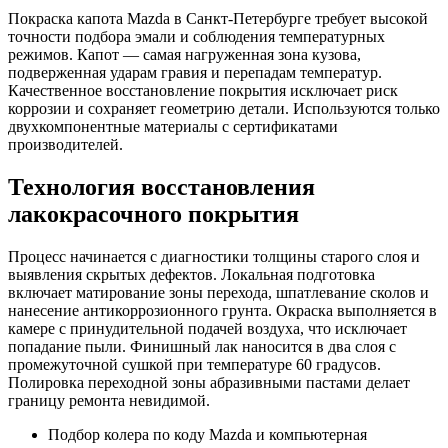
Покраска капота Mazda в Санкт-Петербурге требует высокой
точности подбора эмали и соблюдения температурных
режимов. Капот — самая нагруженная зона кузова,
подверженная ударам гравия и перепадам температур.
Качественное восстановление покрытия исключает риск
коррозии и сохраняет геометрию детали. Используются только
двухкомпонентные материалы с сертификатами
производителей.
Технология восстановления
лакокрасочного покрытия
Процесс начинается с диагностики толщины старого слоя и
выявления скрытых дефектов. Локальная подготовка
включает матирование зоны перехода, шпатлевание сколов и
нанесение антикоррозионного грунта. Окраска выполняется в
камере с принудительной подачей воздуха, что исключает
попадание пыли. Финишный лак наносится в два слоя с
промежуточной сушкой при температуре 60 градусов.
Полировка переходной зоны абразивными пастами делает
границу ремонта невидимой.
Подбор колера по коду Mazda и компьютерная