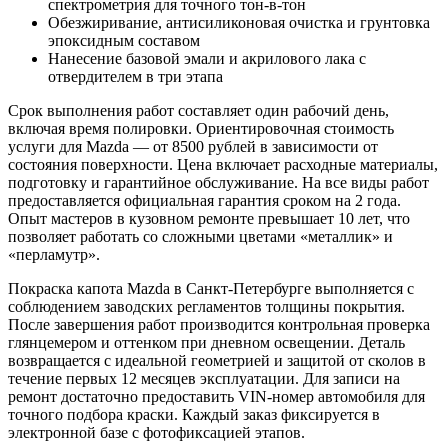
спектрометрия для точного тон-в-тон
Обезжиривание, антисиликоновая очистка и грунтовка
эпоксидным составом
Нанесение базовой эмали и акрилового лака с
отвердителем в три этапа
Срок выполнения работ составляет один рабочий день,
включая время полировки. Ориентировочная стоимость
услуги для Mazda — от 8500 рублей в зависимости от
состояния поверхности. Цена включает расходные материалы,
подготовку и гарантийное обслуживание. На все виды работ
предоставляется официальная гарантия сроком на 2 года.
Опыт мастеров в кузовном ремонте превышает 10 лет, что
позволяет работать со сложными цветами «металлик» и
«перламутр».
Покраска капота Mazda в Санкт-Петербурге выполняется с
соблюдением заводских регламентов толщины покрытия.
После завершения работ производится контрольная проверка
глянцемером и оттенком при дневном освещении. Деталь
возвращается с идеальной геометрией и защитой от сколов в
течение первых 12 месяцев эксплуатации. Для записи на
ремонт достаточно предоставить VIN-номер автомобиля для
точного подбора краски. Каждый заказ фиксируется в
электронной базе с фотофиксацией этапов.