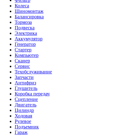
Фильтр
Колеса
Шиномонтаж
Балансировка
Тормоза
Подвеска
Электрика
Аккумулятор
Генератор
Стартер
Компьютер
Сканер
Сервис
Техобслуживание
Запчасти
Антифриз
Глушитель
Коробка передач
Сцепление
Двигатель
Цилиндр
Ходовая
Рулевое
Подъемник
Гараж