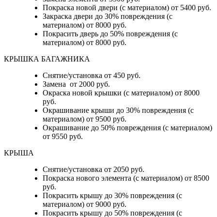
Покраска новой двери (с материалом) от 5400 руб.
Закраска двери до 30% повреждения (с
материалом) от 8000 руб.
Покрасить дверь до 50% повреждения (с
материалом) от 8000 руб.
КРЫШКА БАГАЖНИКА
Снятие/установка от 450 руб.
Замена от 2000 руб.
Окраска новой крышки (с материалом) от 8000
руб.
Окрашивание крыши до 30% повреждения (с
материалом) от 9500 руб.
Окрашивание до 50% повреждения (с материалом)
от 9550 руб.
КРЫША
Снятие/установка от 2050 руб.
Покраска нового элемента (с материалом) от 8500
руб.
Покрасить крышу до 30% повреждения (с
материалом) от 9000 руб.
Покрасить крышу до 50% повреждения (с