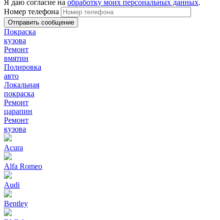
Я даю согласие на
обработку моих персональных данных
.
Номер телефона
Покраска
кузова
Ремонт
вмятин
Полировка
авто
Локальная
покраска
Ремонт
царапин
Ремонт
кузова
Acura
Alfa Romeo
Audi
Bentley