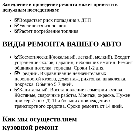
Замедление в проведение ремонта может привести к
ненужным последствиям:
Возрастает риск попадания в ДТП
Увеличится износ шин.
Растет потребление топлива
ВИДЫ РЕМОНТА ВАШЕГО АВТО
Косметический(локальный, легкий, мелкий). Входит
устранение сколов, царапин, небольших вмятин. Ремонт
обшивки потолка, торпеды. Сроки 1-2 дня.
Средний. Выравнивание незначительных
неровностей кузова, демонтаж, рихтовка, шпаклевка,
покраска. Обычно 5-7 дней.
Капитальный. Восстановление геометрии кузова.
Жестяные, сварочные работы. Монтаж, окраска. Нужен
при серьёзных ДТП и больших повреждениях
транспортного средства. Сроки ремонта от 14 дней.
Как мы осуществляем
кузовной ремонт