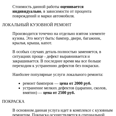
Стоимость данной работы
оценивается
индивидуально
, в зависимости от процента
повреждений и марки автомобиля.
ЛОКАЛЬНЫЙ КУЗОВНОЙ РЕМОНТ
Производится точечно на отдельно взятом элементе
кузова. Это могут быть: бампер, двери, багажник,
крылья, крыша, капот.
В особых случаях деталь полностью заменяется, в
ситуациях проще - дефект выравнивается и
закрашивается. В последнее время мы все больше
переходим к устранению дефектов без покраски.
Наиболее популярные услуги локального ремонта:
ремонт бамперов —
цена от 2000 руб.
устранение мелких дефектов (царапин, сколов,
вмятин) —
цена от 2500 руб.
ПОКРАСКА
В основном данная услуга идет в комплексе с кузовным
ремонтом. Покраска осуществляется в специальной