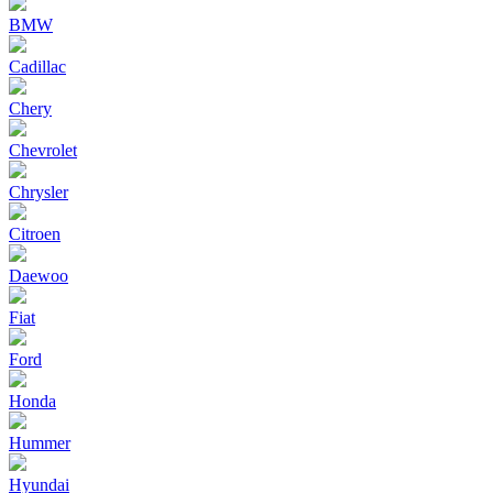
BMW
Cadillac
Chery
Chevrolet
Chrysler
Citroen
Daewoo
Fiat
Ford
Honda
Hummer
Hyundai