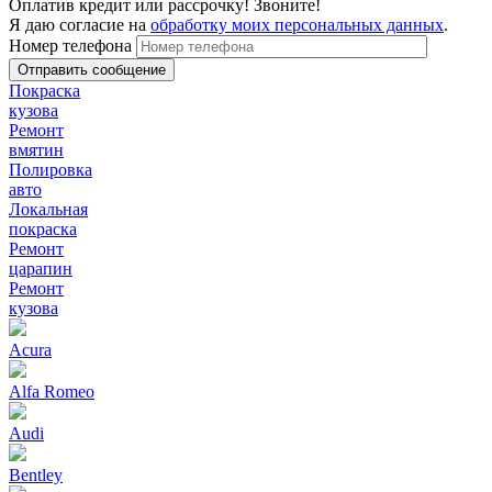
Оплатив кредит или рассрочку! Звоните!
Я даю согласие на
обработку моих персональных данных
.
Номер телефона
Покраска
кузова
Ремонт
вмятин
Полировка
авто
Локальная
покраска
Ремонт
царапин
Ремонт
кузова
Acura
Alfa Romeo
Audi
Bentley