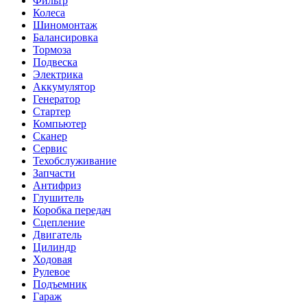
Фильтр
Колеса
Шиномонтаж
Балансировка
Тормоза
Подвеска
Электрика
Аккумулятор
Генератор
Стартер
Компьютер
Сканер
Сервис
Техобслуживание
Запчасти
Антифриз
Глушитель
Коробка передач
Сцепление
Двигатель
Цилиндр
Ходовая
Рулевое
Подъемник
Гараж