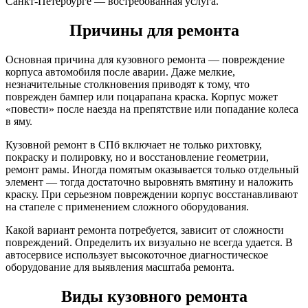
Санкт-Петербурге — востребованная услуга.
Причины для ремонта
Основная причина для кузовного ремонта — повреждение
корпуса автомобиля после аварии. Даже мелкие,
незначительные столкновения приводят к тому, что
поврежден бампер или поцарапана краска. Корпус может
«повести» после наезда на препятствие или попадание колеса
в яму.
Кузовной ремонт в СПб включает не только рихтовку,
покраску и полировку, но и восстановление геометрии,
ремонт рамы. Иногда помятым оказывается только отдельный
элемент — тогда достаточно выровнять вмятину и наложить
краску. При серьезном повреждении корпус восстанавливают
на стапеле с применением сложного оборудования.
Какой вариант ремонта потребуется, зависит от сложности
повреждений. Определить их визуально не всегда удается. В
автосервисе использует высокоточное диагностическое
оборудование для выявления масштаба ремонта.
Виды кузовного ремонта