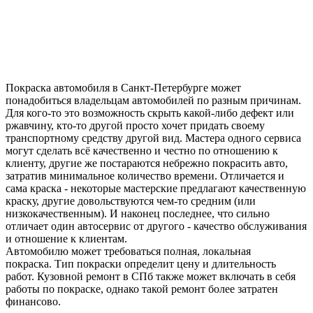
Покраска автомобиля в Санкт-Петербурге может
понадобиться владельцам автомобилей по разным причинам.
Для кого-то это возможность скрыть какой-либо дефект или
ржавчину, кто-то другой просто хочет придать своему
транспортному средству другой вид. Мастера одного сервиса
могут сделать всё качественно и честно по отношению к
клиенту, другие же постараются небрежно покрасить авто,
затратив минимальное количество времени. Отличается и
сама краска - некоторые мастерские предлагают качественную
краску, другие довольствуются чем-то средним (или
низкокачественным). И наконец последнее, что сильно
отличает один автосервис от другого - качество обслуживания
и отношение к клиентам.
Автомобилю может требоваться полная, локальная
покраска. Тип покраски определит цену и длительность
работ. Кузовной ремонт в СПб также может включать в себя
работы по покраске, однако такой ремонт более затратен
финансово.