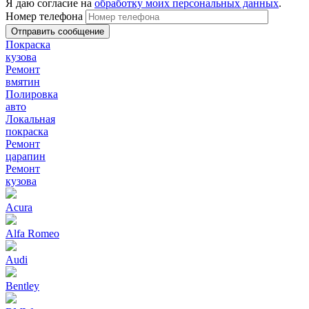
Я даю согласие на
обработку моих персональных данных
.
Номер телефона
Покраска
кузова
Ремонт
вмятин
Полировка
авто
Локальная
покраска
Ремонт
царапин
Ремонт
кузова
Acura
Alfa Romeo
Audi
Bentley