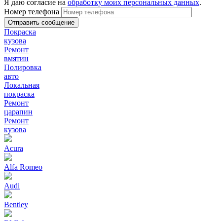
Я даю согласие на
обработку моих персональных данных
.
Номер телефона
Покраска
кузова
Ремонт
вмятин
Полировка
авто
Локальная
покраска
Ремонт
царапин
Ремонт
кузова
Acura
Alfa Romeo
Audi
Bentley