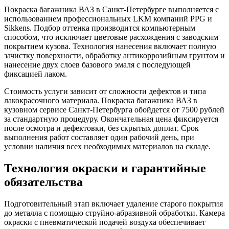
Покраска багажника ВАЗ в Санкт-Петербурге выполняется с
использованием профессиональных LKM компаний PPG и
Sikkens. Подбор оттенка производится компьютерным
способом, что исключает цветовые расхождения с заводским
покрытием кузова. Технология нанесения включает полную
зачистку поверхности, обработку антикоррозийным грунтом и
нанесение двух слоев базового эмаля с последующей
фиксацией лаком.
Стоимость услуги зависит от сложности дефектов и типа
лакокрасочного материала. Покраска багажника ВАЗ в
кузовном сервисе Санкт-Петербурга обойдется от 7500 рублей
за стандартную процедуру. Окончательная цена фиксируется
после осмотра и дефектовки, без скрытых доплат. Срок
выполнения работ составляет один рабочий день, при
условии наличия всех необходимых материалов на складе.
Технология окраски и гарантийные
обязательства
Подготовительный этап включает удаление старого покрытия
до металла с помощью струйно-абразивной обработки. Камера
окраски с пневматической подачей воздуха обеспечивает