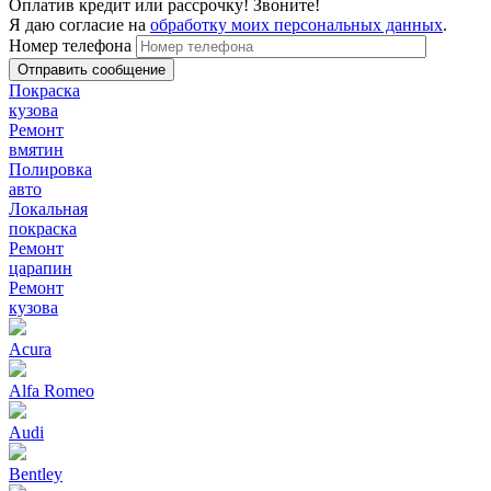
Оплатив кредит или рассрочку! Звоните!
Я даю согласие на
обработку моих персональных данных
.
Номер телефона
Покраска
кузова
Ремонт
вмятин
Полировка
авто
Локальная
покраска
Ремонт
царапин
Ремонт
кузова
Acura
Alfa Romeo
Audi
Bentley