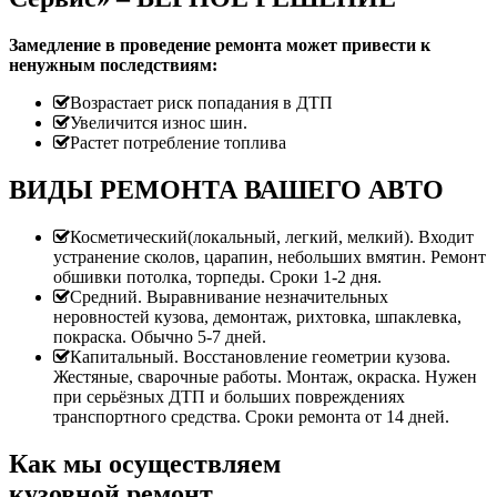
Замедление в проведение ремонта может привести к
ненужным последствиям:
Возрастает риск попадания в ДТП
Увеличится износ шин.
Растет потребление топлива
ВИДЫ РЕМОНТА ВАШЕГО АВТО
Косметический(локальный, легкий, мелкий). Входит
устранение сколов, царапин, небольших вмятин. Ремонт
обшивки потолка, торпеды. Сроки 1-2 дня.
Средний. Выравнивание незначительных
неровностей кузова, демонтаж, рихтовка, шпаклевка,
покраска. Обычно 5-7 дней.
Капитальный. Восстановление геометрии кузова.
Жестяные, сварочные работы. Монтаж, окраска. Нужен
при серьёзных ДТП и больших повреждениях
транспортного средства. Сроки ремонта от 14 дней.
Как мы осуществляем
кузовной ремонт