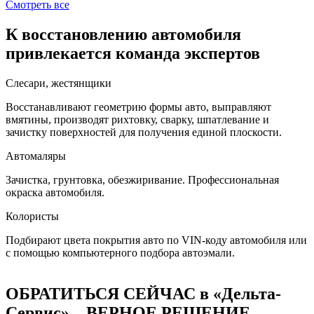
Смотреть все
К восстановлению автомобиля
привлекается команда экспертов
Слесари, жестянщики
Восстанавливают геометрию формы авто, выправляют
вмятины, производят рихтовку, сварку, шпатлевание и
зачистку поверхностей для получения единой плоскости.
Автомаляры
Зачистка, грунтовка, обезжиривание. Профессиональная
окраска автомобиля.
Колористы
Подбирают цвета покрытия авто по VIN-коду автомобиля или
с помощью компьютерного подбора автоэмали.
ОБРАТИТЬСЯ СЕЙЧАС в «Дельта-
Сервис» – ВЕРНОЕ РЕШЕНИЕ