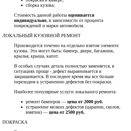
сборка кузова;
Стоимость данной работы
оценивается
индивидуально
, в зависимости от процента
повреждений и марки автомобиля.
ЛОКАЛЬНЫЙ КУЗОВНОЙ РЕМОНТ
Производится точечно на отдельно взятом элементе
кузова. Это могут быть: бампер, двери, багажник,
крылья, крыша, капот.
В особых случаях деталь полностью заменяется, в
ситуациях проще - дефект выравнивается и
закрашивается. В последнее время мы все больше
переходим к устранению дефектов без покраски.
Наиболее популярные услуги локального ремонта:
ремонт бамперов —
цена от 2000 руб.
устранение мелких дефектов (царапин, сколов,
вмятин) —
цена от 2500 руб.
ПОКРАСКА