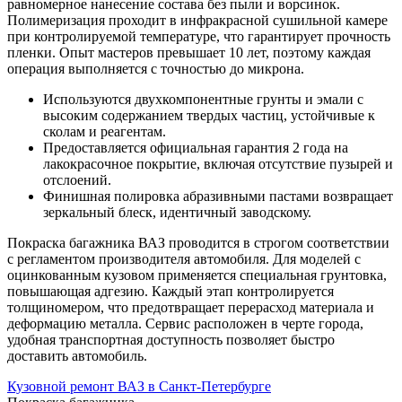
равномерное нанесение состава без пыли и ворсинок.
Полимеризация проходит в инфракрасной сушильной камере
при контролируемой температуре, что гарантирует прочность
пленки. Опыт мастеров превышает 10 лет, поэтому каждая
операция выполняется с точностью до микрона.
Используются двухкомпонентные грунты и эмали с
высоким содержанием твердых частиц, устойчивые к
сколам и реагентам.
Предоставляется официальная гарантия 2 года на
лакокрасочное покрытие, включая отсутствие пузырей и
отслоений.
Финишная полировка абразивными пастами возвращает
зеркальный блеск, идентичный заводскому.
Покраска багажника ВАЗ проводится в строгом соответствии
с регламентом производителя автомобиля. Для моделей с
оцинкованным кузовом применяется специальная грунтовка,
повышающая адгезию. Каждый этап контролируется
толщиномером, что предотвращает перерасход материала и
деформацию металла. Сервис расположен в черте города,
удобная транспортная доступность позволяет быстро
доставить автомобиль.
Кузовной ремонт ВАЗ в Санкт-Петербурге