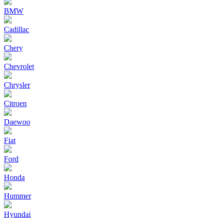
BMW
Cadillac
Chery
Chevrolet
Chrysler
Citroen
Daewoo
Fiat
Ford
Honda
Hummer
Hyundai