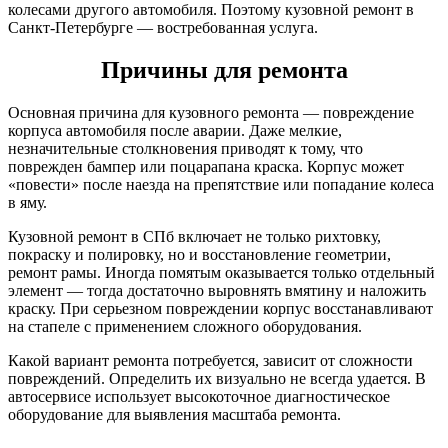
колесами другого автомобиля. Поэтому кузовной ремонт в
Санкт-Петербурге — востребованная услуга.
Причины для ремонта
Основная причина для кузовного ремонта — повреждение
корпуса автомобиля после аварии. Даже мелкие,
незначительные столкновения приводят к тому, что
поврежден бампер или поцарапана краска. Корпус может
«повести» после наезда на препятствие или попадание колеса
в яму.
Кузовной ремонт в СПб включает не только рихтовку,
покраску и полировку, но и восстановление геометрии,
ремонт рамы. Иногда помятым оказывается только отдельный
элемент — тогда достаточно выровнять вмятину и наложить
краску. При серьезном повреждении корпус восстанавливают
на стапеле с применением сложного оборудования.
Какой вариант ремонта потребуется, зависит от сложности
повреждений. Определить их визуально не всегда удается. В
автосервисе использует высокоточное диагностическое
оборудование для выявления масштаба ремонта.