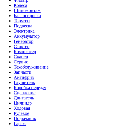
Фильтр
Колеса
Шиномонтаж
Балансировка
Тормоза
Подвеска
Электрика
Аккумулятор
Генератор
Стартер
Компьютер
Сканер
Сервис
Техобслуживание
Запчасти
Антифриз
Глушитель
Коробка передач
Сцепление
Двигатель
Цилиндр
Ходовая
Рулевое
Подъемник
Гараж