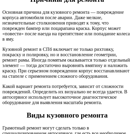
Основная причина для кузовного ремонта — повреждение
корпуса автомобиля после аварии. Даже мелкие,
незначительные столкновения приводят к тому, что
поврежден бампер или поцарапана краска. Корпус может
«повести» после наезда на препятствие или попадание колеса
в яму.
Кузовной ремонт в СПб включает не только рихтовку,
покраску и полировку, но и восстановление геометрии,
ремонт рамы. Иногда помятым оказывается только отдельный
элемент — тогда достаточно выровнять вмятину и наложить
краску. При серьезном повреждении корпус восстанавливают
на стапеле с применением сложного оборудования.
Какой вариант ремонта потребуется, зависит от сложности
повреждений. Определить их визуально не всегда удается. В
автосервисе использует высокоточное диагностическое
оборудование для выявления масштаба ремонта.
Виды кузовного ремонта
Грамотный ремонт могут сделать только в
специализированном автосервисе, где есть все необходимое