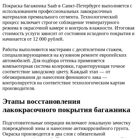
Покраска багажника Saab в Санкт-Петербурге выполняется с
использованием профессиональных лакокрасочных
материалов премиального сегмента. Технологический
процесс включает строгое соблюдение температурного
режима в окрасочной камере и контроль влажности. Итоговая
стоимость услуги зависит от состояния исходного покрытия и
начинается от 12 000 рублей.
Работы выполняются мастерами с десятилетним стажем,
специализирующимися на кузовном ремонте европейских
автомобилей. Для подбора оттенка применяется
компьютерная система колеровки, гарантирующая точное
соответствие заводскому цвету. Каждый этап — от
обезжиривания до нанесения финишного лака —
контролируется на соответствие технологическим картам
производителя.
Этапы восстановления
лакокрасочного покрытия багажника
Подготовительные операции включают локальную зачистку
повреждённой зоны и нанесение антикоррозийного грунта.
Окраска производится в два слоя с обязательной