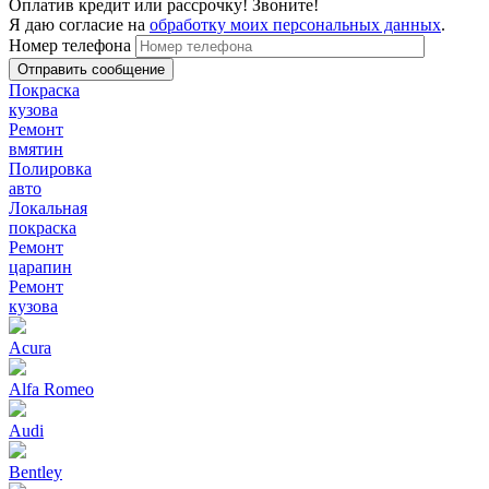
Оплатив кредит или рассрочку! Звоните!
Я даю согласие на
обработку моих персональных данных
.
Номер телефона
Покраска
кузова
Ремонт
вмятин
Полировка
авто
Локальная
покраска
Ремонт
царапин
Ремонт
кузова
Acura
Alfa Romeo
Audi
Bentley