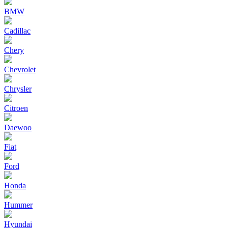
BMW
Cadillac
Chery
Chevrolet
Chrysler
Citroen
Daewoo
Fiat
Ford
Honda
Hummer
Hyundai