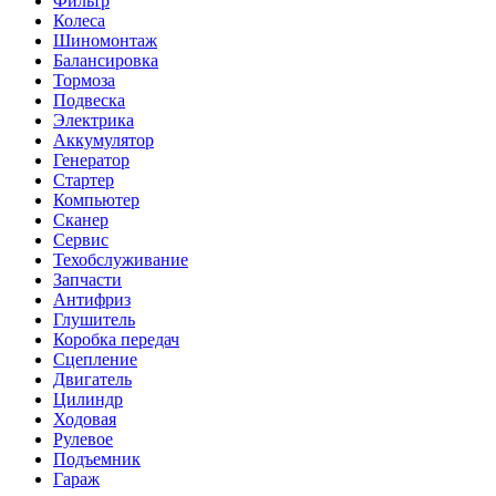
Фильтр
Колеса
Шиномонтаж
Балансировка
Тормоза
Подвеска
Электрика
Аккумулятор
Генератор
Стартер
Компьютер
Сканер
Сервис
Техобслуживание
Запчасти
Антифриз
Глушитель
Коробка передач
Сцепление
Двигатель
Цилиндр
Ходовая
Рулевое
Подъемник
Гараж