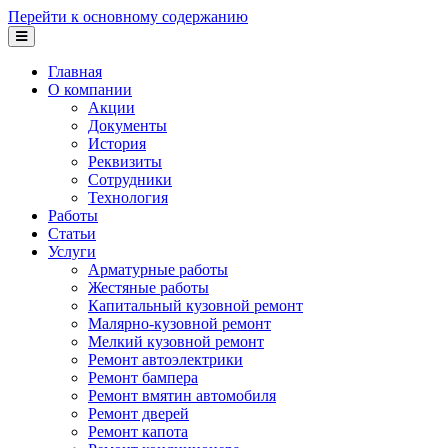
Перейти к основному содержанию
Главная
О компании
Акции
Документы
История
Реквизиты
Сотрудники
Технология
Работы
Статьи
Услуги
Арматурные работы
Жестяные работы
Капитальный кузовной ремонт
Малярно-кузовной ремонт
Мелкий кузовной ремонт
Ремонт автоэлектрики
Ремонт бампера
Ремонт вмятин автомобиля
Ремонт дверей
Ремонт капота