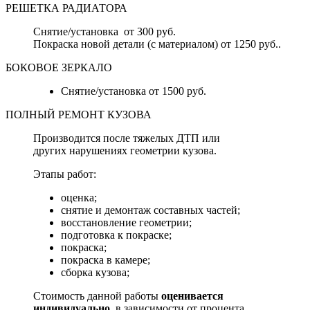
РЕШЕТКА РАДИАТОРА
Снятие/установка от 300 руб.
Покраска новой детали (с материалом) от 1250 руб..
БОКОВОЕ ЗЕРКАЛО
Снятие/установка от 1500 руб.
ПОЛНЫЙ РЕМОНТ КУЗОВА
Производится после тяжелых ДТП или
других нарушениях геометрии кузова.
Этапы работ:
оценка;
снятие и демонтаж составных частей;
восстановление геометрии;
подготовка к покраске;
покраска;
покраска в камере;
сборка кузова;
Стоимость данной работы
оценивается
индивидуально
, в зависимости от процента