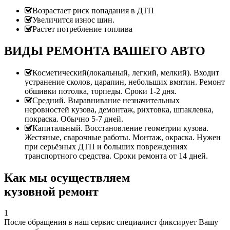
Возрастает риск попадания в ДТП
Увеличится износ шин.
Растет потребление топлива
ВИДЫ РЕМОНТА ВАШЕГО АВТО
Косметический(локальный, легкий, мелкий). Входит
устранение сколов, царапин, небольших вмятин. Ремонт
обшивки потолка, торпеды. Сроки 1-2 дня.
Средний. Выравнивание незначительных
неровностей кузова, демонтаж, рихтовка, шпаклевка,
покраска. Обычно 5-7 дней.
Капитальный. Восстановление геометрии кузова.
Жестяные, сварочные работы. Монтаж, окраска. Нужен
при серьёзных ДТП и больших повреждениях
транспортного средства. Сроки ремонта от 14 дней.
Как мы осуществляем
кузовной ремонт
1
После обращения в наш сервис специалист фиксирует Вашу