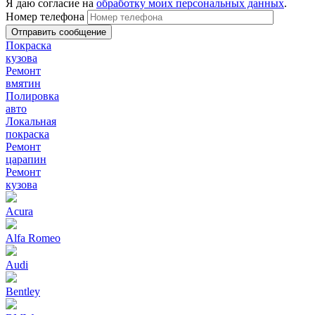
Я даю согласие на
обработку моих персональных данных
.
Номер телефона
Покраска
кузова
Ремонт
вмятин
Полировка
авто
Локальная
покраска
Ремонт
царапин
Ремонт
кузова
Acura
Alfa Romeo
Audi
Bentley