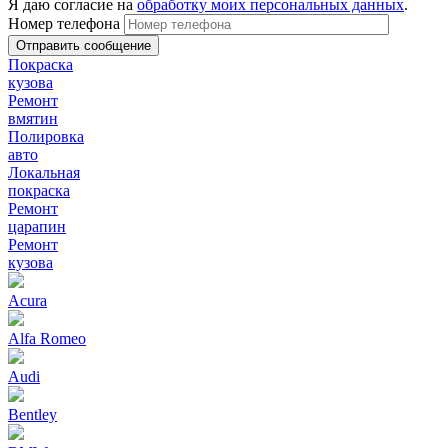
Я даю согласие на
обработку моих персональных данных
.
Номер телефона
Покраска
кузова
Ремонт
вмятин
Полировка
авто
Локальная
покраска
Ремонт
царапин
Ремонт
кузова
Acura
Alfa Romeo
Audi
Bentley