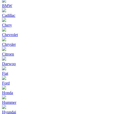
BMW
Cadillac
Chery
Chevrolet
Chrysler
Citroen
Daewoo
Fiat
Ford
Honda
Hummer
Hyundai