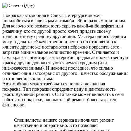
Покраска автомобиля в Санкт-Петербурге может
понадобиться владельцам автомобилей по разным причинам.
Для кого-то это возможность скрыть какой-либо дефект или
ржавчину, кто-то другой просто хочет придать своему
транспортному средству другой вид. Мастера одного сервиса
могут сделать всё качественно и честно по отношению к
клиенту, другие же постараются небрежно покрасить авто,
затратив минимальное количество времени. Отличается и
сама краска - некоторые мастерские предлагают качественную
краску, другие довольствуются чем-то средним (или
низкокачественным). И наконец последнее, что сильно
отличает один автосервис от другого - качество обслуживания
и отношение к клиентам.
Автомобилю может требоваться полная, локальная
покраска. Тип покраски определит цену и длительность
работ. Кузовной ремонт в СПб также может включать в себя
работы по покраске, однако такой ремонт более затратен
финансово.
Специалисты нашего сервиса выполняют ремонт
качественно и оперативно. Это позволяет
клиентам не думать о выборе краски, а также о