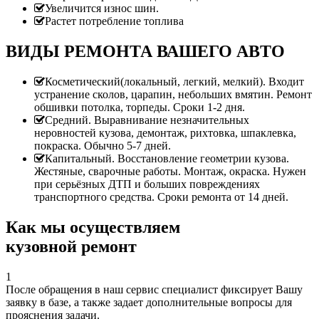
Увеличится износ шин.
Растет потребление топлива
ВИДЫ РЕМОНТА ВАШЕГО АВТО
Косметический(локальный, легкий, мелкий). Входит
устранение сколов, царапин, небольших вмятин. Ремонт
обшивки потолка, торпеды. Сроки 1-2 дня.
Средний. Выравнивание незначительных
неровностей кузова, демонтаж, рихтовка, шпаклевка,
покраска. Обычно 5-7 дней.
Капитальный. Восстановление геометрии кузова.
Жестяные, сварочные работы. Монтаж, окраска. Нужен
при серьёзных ДТП и больших повреждениях
транспортного средства. Сроки ремонта от 14 дней.
Как мы осуществляем
кузовной ремонт
1
После обращения в наш сервис специалист фиксирует Вашу
заявку в базе, а также задает дополнительные вопросы для
прояснения задачи.