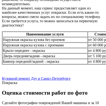
незамедлительно.
На данный момент, наш сервис предоставляет одни из
наиболее качественных услуг покраски. Если есть какие-то
вопросы, можно смело задать их по специальному телефону.
Если требуется услуга, то можно записаться на первичную
диагностику!
Наименование услуги
Стоим
Наружная окраска кузова без проемов
от 50 000 р
Наружная окраска кузова с проемами
от 60 000 р
Крыло переднее - окраска
от 4 800 ру
Дверь передняя/задняя - окраска
от 5 100 ру
Бампер передний/задний - окраска
от 4 800 ру
Кузовной ремонт Дэу в Санкт-Петербурге
Покраска
Оценка стоимости работ по фото
Сделайте фотографии повреждений Вашей машины и за
10