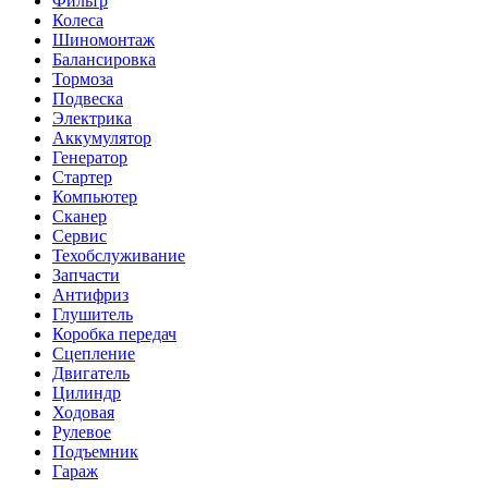
Фильтр
Колеса
Шиномонтаж
Балансировка
Тормоза
Подвеска
Электрика
Аккумулятор
Генератор
Стартер
Компьютер
Сканер
Сервис
Техобслуживание
Запчасти
Антифриз
Глушитель
Коробка передач
Сцепление
Двигатель
Цилиндр
Ходовая
Рулевое
Подъемник
Гараж