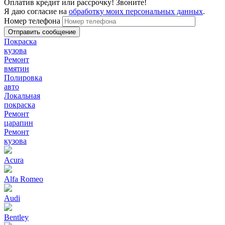
Оплатив кредит или рассрочку! Звоните!
Я даю согласие на
обработку моих персональных данных
.
Номер телефона
Покраска
кузова
Ремонт
вмятин
Полировка
авто
Локальная
покраска
Ремонт
царапин
Ремонт
кузова
Acura
Alfa Romeo
Audi
Bentley