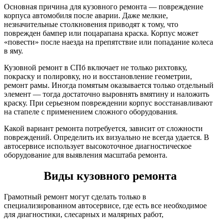
Основная причина для кузовного ремонта — повреждение
корпуса автомобиля после аварии. Даже мелкие,
незначительные столкновения приводят к тому, что
поврежден бампер или поцарапана краска. Корпус может
«повести» после наезда на препятствие или попадание колеса
в яму.
Кузовной ремонт в СПб включает не только рихтовку,
покраску и полировку, но и восстановление геометрии,
ремонт рамы. Иногда помятым оказывается только отдельный
элемент — тогда достаточно выровнять вмятину и наложить
краску. При серьезном повреждении корпус восстанавливают
на стапеле с применением сложного оборудования.
Какой вариант ремонта потребуется, зависит от сложности
повреждений. Определить их визуально не всегда удается. В
автосервисе использует высокоточное диагностическое
оборудование для выявления масштаба ремонта.
Виды кузовного ремонта
Грамотный ремонт могут сделать только в
специализированном автосервисе, где есть все необходимое
для диагностики, слесарных и малярных работ,