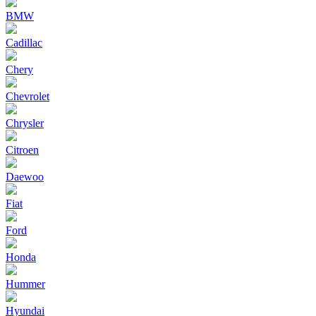
BMW
Cadillac
Chery
Chevrolet
Chrysler
Citroen
Daewoo
Fiat
Ford
Honda
Hummer
Hyundai