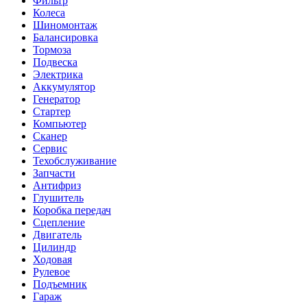
Фильтр
Колеса
Шиномонтаж
Балансировка
Тормоза
Подвеска
Электрика
Аккумулятор
Генератор
Стартер
Компьютер
Сканер
Сервис
Техобслуживание
Запчасти
Антифриз
Глушитель
Коробка передач
Сцепление
Двигатель
Цилиндр
Ходовая
Рулевое
Подъемник
Гараж