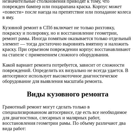
незначительные столкновения приводят к тому, что
поврежден бампер или поцарапана краска. Корпус может
«повести» после наезда на препятствие или попадание колеса
в яму.
Кузовной ремонт в СПб включает не только рихтовку,
покраску и полировку, но и восстановление геометрии,
ремонт рамы. Иногда помятым оказывается только отдельный
элемент — тогда достаточно выровнять вмятину и наложить
краску. При серьезном повреждении корпус восстанавливают
на стапеле с применением сложного оборудования.
Какой вариант ремонта потребуется, зависит от сложности
повреждений. Определить их визуально не всегда удается. В
автосервисе использует высокоточное диагностическое
оборудование для выявления масштаба ремонта.
Виды кузовного ремонта
Грамотный ремонт могут сделать только в
специализированном автосервисе, где есть все необходимое
для диагностики, слесарных и малярных работ,
восстановления геометрии рамы. По объему различают два
вида работ: