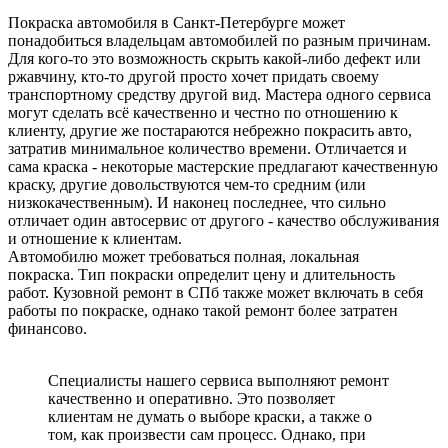
Покраска автомобиля в Санкт-Петербурге может
понадобиться владельцам автомобилей по разным причинам.
Для кого-то это возможность скрыть какой-либо дефект или
ржавчину, кто-то другой просто хочет придать своему
транспортному средству другой вид. Мастера одного сервиса
могут сделать всё качественно и честно по отношению к
клиенту, другие же постараются небрежно покрасить авто,
затратив минимальное количество времени. Отличается и
сама краска - некоторые мастерские предлагают качественную
краску, другие довольствуются чем-то средним (или
низкокачественным). И наконец последнее, что сильно
отличает один автосервис от другого - качество обслуживания
и отношение к клиентам.
Автомобилю может требоваться полная, локальная
покраска. Тип покраски определит цену и длительность
работ. Кузовной ремонт в СПб также может включать в себя
работы по покраске, однако такой ремонт более затратен
финансово.
Специалисты нашего сервиса выполняют ремонт
качественно и оперативно. Это позволяет
клиентам не думать о выборе краски, а также о
том, как произвести сам процесс. Однако, при