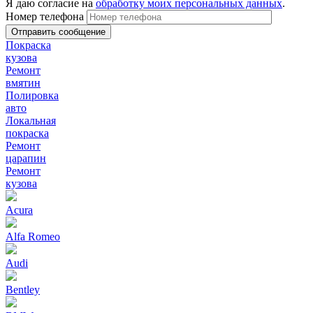
Я даю согласие на
обработку моих персональных данных
.
Номер телефона
Покраска
кузова
Ремонт
вмятин
Полировка
авто
Локальная
покраска
Ремонт
царапин
Ремонт
кузова
Acura
Alfa Romeo
Audi
Bentley