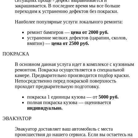
ситуациях проще - дефект выравнивается и
закрашивается. В последнее время мы все больше
переходим к устранению дефектов без покраски.
Наиболее популярные услуги локального ремонта:
ремонт бамперов —
цена от 2000 руб.
устранение мелких дефектов (царапин, сколов,
вмятин) —
цена от 2500 руб.
ПОКРАСКА
В основном данная услуга идет в комплексе с кузовным
ремонтом. Покраска осуществляется в специальной
камере. Предварительно производится подбор краски.
Непосредственно перед покраской поверхность
проходит предварительную подготовку.
покраска 1 единицы кузова — от
5000 руб.
полная покраска кузова — оценивается
индивидуально.
ЭВАКУАТОР
Эвакуатор доставляет ваш автомобиль с места
происшествия до нашего сервиса. Если вы остаетесь на