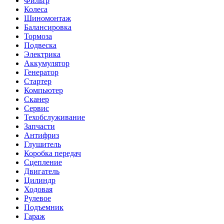
Фильтр
Колеса
Шиномонтаж
Балансировка
Тормоза
Подвеска
Электрика
Аккумулятор
Генератор
Стартер
Компьютер
Сканер
Сервис
Техобслуживание
Запчасти
Антифриз
Глушитель
Коробка передач
Сцепление
Двигатель
Цилиндр
Ходовая
Рулевое
Подъемник
Гараж