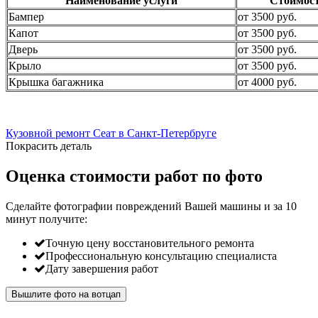
Наименование услуги
Стоимос
Бампер
от 3500 руб.
Капот
от 3500 руб.
Дверь
от 3500 руб.
Крыло
от 3500 руб.
Крышка багажника
от 4000 руб.
Кузовной ремонт Сеат в Санкт-Петербруге
Покрасить деталь
Оценка стоимости работ по фото
Сделайте фотографии повреждений Вашей машины и за
10
минут
получите:
Точную цену восстановительного ремонта
Профессиональную консультацию специалиста
Дату завершения работ
Вышлите фото на вотцап