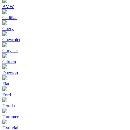
BMW
Cadillac
Chery
Chevrolet
Chrysler
Citroen
Daewoo
Fiat
Ford
Honda
Hummer
Hyundai