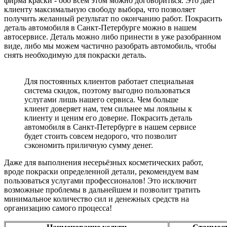
фирма краски - обо всём этом можно договориться. Это даёт
клиенту максимальную свободу выбора, что позволяет
получить желанный результат по окончанию работ. Покрасить
деталь автомобиля в Санкт-Петербурге можно в нашем
автосервисе. Деталь можно либо принести в уже разобранном
виде, либо мы можем частично разобрать автомобиль, чтобы
снять необходимую для покраски деталь.
Для постоянных клиентов работает специальная
система скидок, поэтому выгодно пользоваться
услугами лишь нашего сервиса. Чем больше
клиент доверяет нам, тем сильнее мы лояльны к
клиенту и ценим его доверие. Покрасить деталь
автомобиля в Санкт-Петербурге в нашем сервисе
будет стоить совсем недорого, что позволит
сэкономить приличную сумму денег.
Даже для выполнения несерьёзных косметических работ,
вроде покраски определенной детали, рекомендуем вам
пользоваться услугами профессионалов! Это исключит
возможные проблемы в дальнейшем и позволит тратить
минимальное количество сил и денежных средств на
организацию самого процесса!