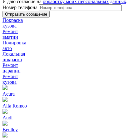
Я даю согласие на
обработку моих персональных данных
.
Номер телефона
Покраска
кузова
Ремонт
вмятин
Полировка
авто
Локальная
покраска
Ремонт
царапин
Ремонт
кузова
Acura
Alfa Romeo
Audi
Bentley