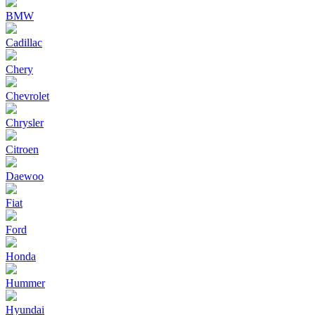
BMW
Cadillac
Chery
Chevrolet
Chrysler
Citroen
Daewoo
Fiat
Ford
Honda
Hummer
Hyundai