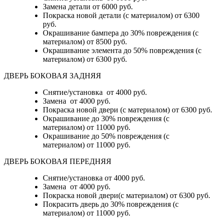
Замена детали
от 6000 руб.
Покраска новой детали (с материалом)
от 6300
руб.
Окрашивание бампера до 30% повреждения (с
материалом)
от 8500 руб.
Окрашивание элемента до 50% повреждения (с
материалом)
от 6300 руб.
ДВЕРЬ БОКОВАЯ ЗАДНЯЯ
Снятие/установка от 4000 руб.
Замена от 4000 руб.
Покраска новой двери (с материалом) от 6300 руб.
Окрашивание до 30% повреждения (с
материалом) от 11000 руб.
Окрашивание до 50% повреждения (с
материалом) от 11000 руб.
ДВЕРЬ БОКОВАЯ ПЕРЕДНЯЯ
Снятие/установка от 4000 руб.
Замена от 4000 руб.
Покраска новой двери(с материалом) от 6300 руб.
Покрасить дверь до 30% повреждения (с
материалом) от 11000 руб.