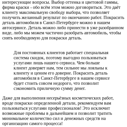
интересующие вопросы. Выбор оттенка и цветовой гаммы,
фирма краски - обо всём этом можно договориться. Это даёт
клиенту максимальную свободу выбора, что позволяет
получить желанный результат по окончанию работ. Покрасить
деталь автомобиля в Санкт-Петербурге можно в нашем
автосервисе. Деталь можно либо принести в уже разобранном
виде, либо мы можем частично разобрать автомобиль, чтобы
снять необходимую для покраски деталь.
Для постоянных клиентов работает специальная
система скидок, поэтому выгодно пользоваться
услугами лишь нашего сервиса. Чем больше
клиент доверяет нам, тем сильнее мы лояльны к
клиенту и ценим его доверие. Покрасить деталь
автомобиля в Санкт-Петербурге в нашем сервисе
будет стоить совсем недорого, что позволит
сэкономить приличную сумму денег.
Даже для выполнения несерьёзных косметических работ,
вроде покраски определенной детали, рекомендуем вам
пользоваться услугами профессионалов! Это исключит
возможные проблемы в дальнейшем и позволит тратить
минимальное количество сил и денежных средств на
организацию самого процесса!