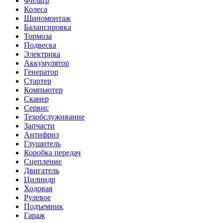
Фильтр
Колеса
Шиномонтаж
Балансировка
Тормоза
Подвеска
Электрика
Аккумулятор
Генератор
Стартер
Компьютер
Сканер
Сервис
Техобслуживание
Запчасти
Антифриз
Глушитель
Коробка передач
Сцепление
Двигатель
Цилиндр
Ходовая
Рулевое
Подъемник
Гараж