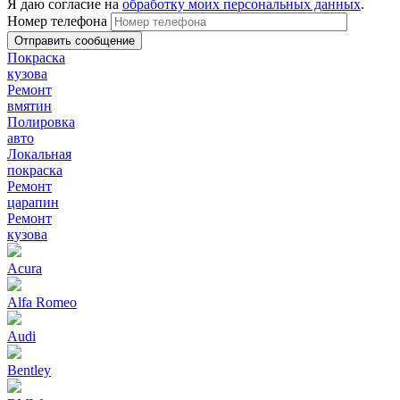
Я даю согласие на
обработку моих персональных данных
.
Номер телефона
Покраска
кузова
Ремонт
вмятин
Полировка
авто
Локальная
покраска
Ремонт
царапин
Ремонт
кузова
Acura
Alfa Romeo
Audi
Bentley