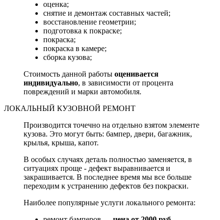
оценка;
снятие и демонтаж составных частей;
восстановление геометрии;
подготовка к покраске;
покраска;
покраска в камере;
сборка кузова;
Стоимость данной работы
оценивается
индивидуально
, в зависимости от процента
повреждений и марки автомобиля.
ЛОКАЛЬНЫЙ КУЗОВНОЙ РЕМОНТ
Производится точечно на отдельно взятом элементе
кузова. Это могут быть: бампер, двери, багажник,
крылья, крыша, капот.
В особых случаях деталь полностью заменяется, в
ситуациях проще - дефект выравнивается и
закрашивается. В последнее время мы все больше
переходим к устранению дефектов без покраски.
Наиболее популярные услуги локального ремонта:
ремонт бамперов —
цена от 2000 руб.