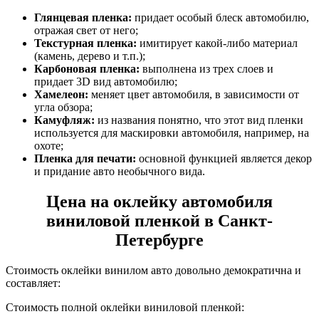
Глянцевая пленка:
придает особый блеск автомобилю,
отражая свет от него;
Текстурная пленка:
имитирует какой-либо материал
(камень, дерево и т.п.);
Карбоновая пленка:
выполнена из трех слоев и
придает 3D вид автомобилю;
Хамелеон:
меняет цвет автомобиля, в зависимости от
угла обзора;
Камуфляж:
из названия понятно, что этот вид пленки
используется для маскировки автомобиля, например, на
охоте;
Пленка для печати:
основной функцией является декор
и придание авто необычного вида.
Цена на оклейку автомобиля
виниловой пленкой в Санкт-
Петербурге
Стоимость оклейки винилом авто довольно демократична и
составляет:
Стоимость полной оклейки виниловой пленкой: