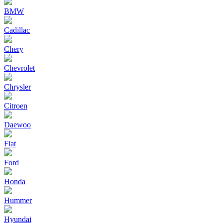
BMW
Cadillac
Chery
Chevrolet
Chrysler
Citroen
Daewoo
Fiat
Ford
Honda
Hummer
Hyundai