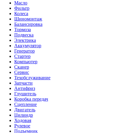
Масло
Фильтр
Колеса
Шиномонтаж
Балансировка
Тормоза
Подвеска
Электрика
Аккумулятор
Генератор
Стартер
Компьютер
Сканер
Сервис
Техобслуживание
Запчасти
Антифриз
Глушитель
Коробка передач
Сцепление
Двигатель
Цилиндр
Ходовая
Рулевое
Подъемник