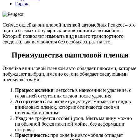
Гараж
Сейчас оклейка виниловой пленкой автомобиля Peugeot – это
один из самых популярных видов тюнинга автомобиля.
Который позволяет изменять вид вашего транспортного
средства, как вам хочется без особых затрат на это.
Преимущества виниловой пленки
Оклейка виниловой пленкой авто обладает плюсами, которые
побуждают выбрать именно ее, она обладает следующими
преимуществами:
Процесс оклейки
: легкость в нанесении и удаление, с
гарантией отсутствия следов после удаления;
Ассортимент
: на рынке существует множество видов
виниловых пленок, которые отличаются своими
оттенками и цветом;
Уход:
не требуется особый уход. Мыть машину можно
на обычной бесконтактной мойке, без деформации
покрова;
Практичность:
при оклейке автомобиля отпадает