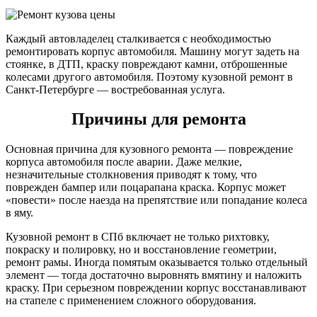
Каждый автовладелец сталкивается с необходимостью
ремонтировать корпус автомобиля. Машину могут задеть на
стоянке, в ДТП, краску повреждают камни, отброшенные
колесами другого автомобиля. Поэтому кузовной ремонт в
Санкт-Петербурге — востребованная услуга.
Причины для ремонта
Основная причина для кузовного ремонта — повреждение
корпуса автомобиля после аварии. Даже мелкие,
незначительные столкновения приводят к тому, что
поврежден бампер или поцарапана краска. Корпус может
«повести» после наезда на препятствие или попадание колеса
в яму.
Кузовной ремонт в СПб включает не только рихтовку,
покраску и полировку, но и восстановление геометрии,
ремонт рамы. Иногда помятым оказывается только отдельный
элемент — тогда достаточно выровнять вмятину и наложить
краску. При серьезном повреждении корпус восстанавливают
на стапеле с применением сложного оборудования.