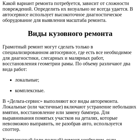
Какой вариант ремонта потребуется, зависит от сложности
повреждений. Определить их визуально не всегда удается. В
автосервисе использует высокоточное диагностическое
оборудование для выявления масштаба ремонта.
Виды кузовного ремонта
Грамотный ремонт могут сделать только в
специализированном автосервисе, где есть все необходимое
для диагностики, слесарных и малярных работ,
восстановления геометрии рамы. По объему различают два
вида работ:
локальные;
комплексные.
В «Дельта-сервис» выполняют все виды авторемонта.
Локальные (или частичные) включают устранение небольших
вмятин, восстановление или замену бампера. Для
выравнивания помятых участков на деталях, которые
невозможно выправить, не разобрав авто, используется
споттер.
Комплексный (или полный) ремонт необходим, если