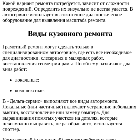
Какой вариант ремонта потребуется, зависит от сложности
повреждений. Определить их визуально не всегда удается. В
автосервисе использует высокоточное диагностическое
оборудование для выявления масштаба ремонта.
Виды кузовного ремонта
Грамотный ремонт могут сделать только в
специализированном автосервисе, где есть все необходимое
для диагностики, слесарных и малярных работ,
восстановления геометрии рамы. По объему различают два
вида работ:
локальные;
комплексные.
В «Дельта-сервис» выполняют все виды авторемонта.
Локальные (или частичные) включают устранение небольших
вмятин, восстановление или замену бампера. Для
выравнивания помятых участков на деталях, которые
невозможно выправить, не разобрав авто, используется
споттер.
Комплексный (или полный) ремонт необходим, если