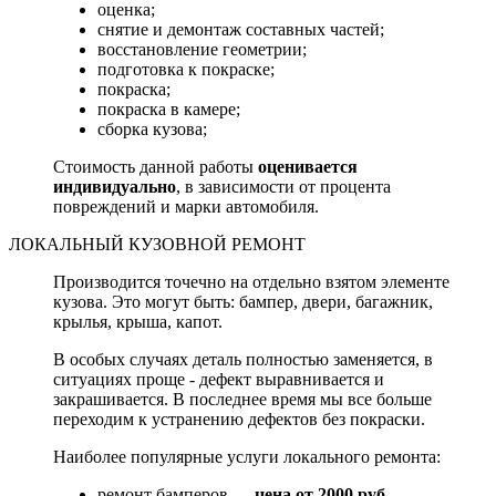
оценка;
снятие и демонтаж составных частей;
восстановление геометрии;
подготовка к покраске;
покраска;
покраска в камере;
сборка кузова;
Стоимость данной работы
оценивается
индивидуально
, в зависимости от процента
повреждений и марки автомобиля.
ЛОКАЛЬНЫЙ КУЗОВНОЙ РЕМОНТ
Производится точечно на отдельно взятом элементе
кузова. Это могут быть: бампер, двери, багажник,
крылья, крыша, капот.
В особых случаях деталь полностью заменяется, в
ситуациях проще - дефект выравнивается и
закрашивается. В последнее время мы все больше
переходим к устранению дефектов без покраски.
Наиболее популярные услуги локального ремонта:
ремонт бамперов —
цена от 2000 руб.