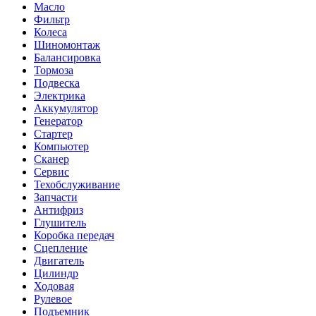
Масло
Фильтр
Колеса
Шиномонтаж
Балансировка
Тормоза
Подвеска
Электрика
Аккумулятор
Генератор
Стартер
Компьютер
Сканер
Сервис
Техобслуживание
Запчасти
Антифриз
Глушитель
Коробка передач
Сцепление
Двигатель
Цилиндр
Ходовая
Рулевое
Подъемник