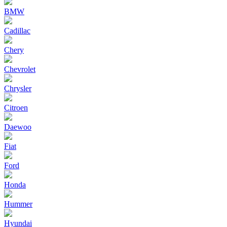
BMW
Cadillac
Chery
Chevrolet
Chrysler
Citroen
Daewoo
Fiat
Ford
Honda
Hummer
Hyundai