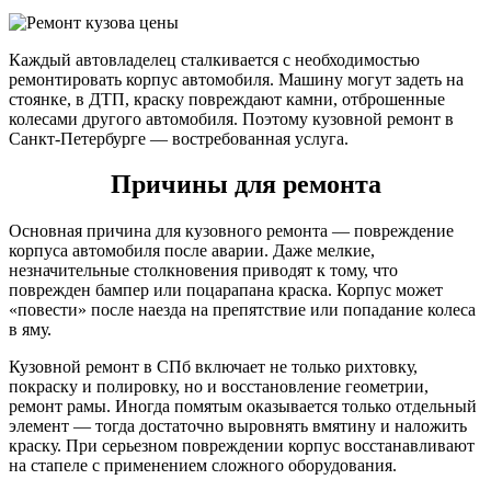
Каждый автовладелец сталкивается с необходимостью
ремонтировать корпус автомобиля. Машину могут задеть на
стоянке, в ДТП, краску повреждают камни, отброшенные
колесами другого автомобиля. Поэтому кузовной ремонт в
Санкт-Петербурге — востребованная услуга.
Причины для ремонта
Основная причина для кузовного ремонта — повреждение
корпуса автомобиля после аварии. Даже мелкие,
незначительные столкновения приводят к тому, что
поврежден бампер или поцарапана краска. Корпус может
«повести» после наезда на препятствие или попадание колеса
в яму.
Кузовной ремонт в СПб включает не только рихтовку,
покраску и полировку, но и восстановление геометрии,
ремонт рамы. Иногда помятым оказывается только отдельный
элемент — тогда достаточно выровнять вмятину и наложить
краску. При серьезном повреждении корпус восстанавливают
на стапеле с применением сложного оборудования.