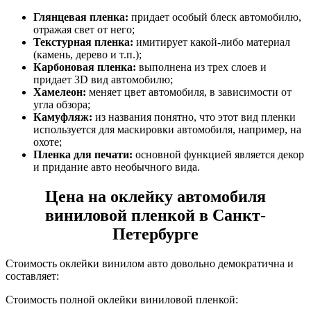
Глянцевая пленка:
придает особый блеск автомобилю,
отражая свет от него;
Текстурная пленка:
имитирует какой-либо материал
(камень, дерево и т.п.);
Карбоновая пленка:
выполнена из трех слоев и
придает 3D вид автомобилю;
Хамелеон:
меняет цвет автомобиля, в зависимости от
угла обзора;
Камуфляж:
из названия понятно, что этот вид пленки
используется для маскировки автомобиля, например, на
охоте;
Пленка для печати:
основной функцией является декор
и придание авто необычного вида.
Цена на оклейку автомобиля
виниловой пленкой в Санкт-
Петербурге
Стоимость оклейки винилом авто довольно демократична и
составляет:
Стоимость полной оклейки виниловой пленкой: