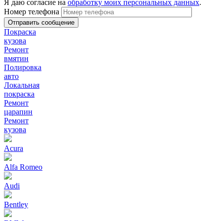
Я даю согласие на
обработку моих персональных данных
.
Номер телефона
Покраска
кузова
Ремонт
вмятин
Полировка
авто
Локальная
покраска
Ремонт
царапин
Ремонт
кузова
Acura
Alfa Romeo
Audi
Bentley