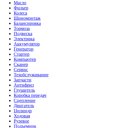
Масло
Фильтр
Колеса
Шиномонтаж
Балансировка
Тормоза
Подвеска
Электрика
Аккумулятор
Генератор
Стартер
Компьютер
Сканер
Сервис
Техобслуживание
Запчасти
Антифриз
Глушитель
Коробка передач
Сцепление
Двигатель
Цилиндр
Ходовая
Рулевое
Подъемник