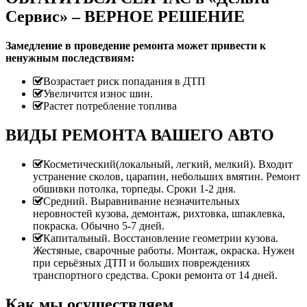
Сервис» – ВЕРНОЕ РЕШЕНИЕ
Замедление в проведение ремонта может привести к
ненужным последствиям:
Возрастает риск попадания в ДТП
Увеличится износ шин.
Растет потребление топлива
ВИДЫ РЕМОНТА ВАШЕГО АВТО
Косметический(локальный, легкий, мелкий). Входит
устранение сколов, царапин, небольших вмятин. Ремонт
обшивки потолка, торпеды. Сроки 1-2 дня.
Средний. Выравнивание незначительных
неровностей кузова, демонтаж, рихтовка, шпаклевка,
покраска. Обычно 5-7 дней.
Капитальный. Восстановление геометрии кузова.
Жестяные, сварочные работы. Монтаж, окраска. Нужен
при серьёзных ДТП и больших повреждениях
транспортного средства. Сроки ремонта от 14 дней.
Как мы осуществляем