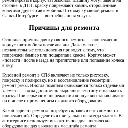
ремонтировать корпус автомобиля. Машину могут задеть на
стоянке, в ДТП, краску повреждают камни, отброшенные
колесами другого автомобиля. Поэтому кузовной ремонт в
Санкт-Петербурге — востребованная услуга.
Причины для ремонта
Основная причина для кузовного ремонта — повреждение
корпуса автомобиля после аварии. Даже мелкие,
незначительные столкновения приводят к тому, что
поврежден бампер или поцарапана краска. Корпус может
«повести» после наезда на препятствие или попадание колеса
в яму.
Кузовной ремонт в СПб включает не только рихтовку,
покраску и полировку, но и восстановление геометрии,
ремонт рамы. Иногда помятым оказывается только отдельный
элемент — тогда достаточно выровнять вмятину и наложить
краску. При серьезном повреждении корпус восстанавливают
на стапеле с применением сложного оборудования.
Какой вариант ремонта потребуется, зависит от сложности
повреждений. Определить их визуально не всегда удается. В
автосервисе использует высокоточное диагностическое
оборудование для выявления масштаба ремонта.