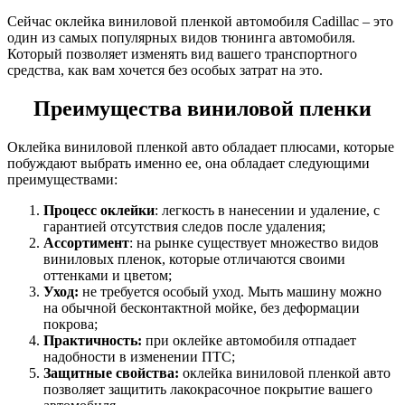
Сейчас оклейка виниловой пленкой автомобиля Cadillac – это
один из самых популярных видов тюнинга автомобиля.
Который позволяет изменять вид вашего транспортного
средства, как вам хочется без особых затрат на это.
Преимущества виниловой пленки
Оклейка виниловой пленкой авто обладает плюсами, которые
побуждают выбрать именно ее, она обладает следующими
преимуществами:
Процесс оклейки
: легкость в нанесении и удаление, с
гарантией отсутствия следов после удаления;
Ассортимент
: на рынке существует множество видов
виниловых пленок, которые отличаются своими
оттенками и цветом;
Уход:
не требуется особый уход. Мыть машину можно
на обычной бесконтактной мойке, без деформации
покрова;
Практичность:
при оклейке автомобиля отпадает
надобности в изменении ПТС;
Защитные свойства:
оклейка виниловой пленкой авто
позволяет защитить лакокрасочное покрытие вашего