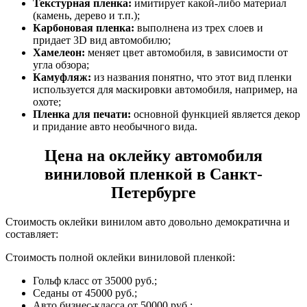
Текстурная пленка:
имитирует какой-либо материал
(камень, дерево и т.п.);
Карбоновая пленка:
выполнена из трех слоев и
придает 3D вид автомобилю;
Хамелеон:
меняет цвет автомобиля, в зависимости от
угла обзора;
Камуфляж:
из названия понятно, что этот вид пленки
используется для маскировки автомобиля, например, на
охоте;
Пленка для печати:
основной функцией является декор
и придание авто необычного вида.
Цена на оклейку автомобиля
виниловой пленкой в Санкт-
Петербурге
Стоимость оклейки винилом авто довольно демократична и
составляет:
Стоимость полной оклейки виниловой пленкой:
Гольф класс от 35000 руб.;
Седаны от 45000 руб.;
Авто бизнес-класса от 50000 руб.;