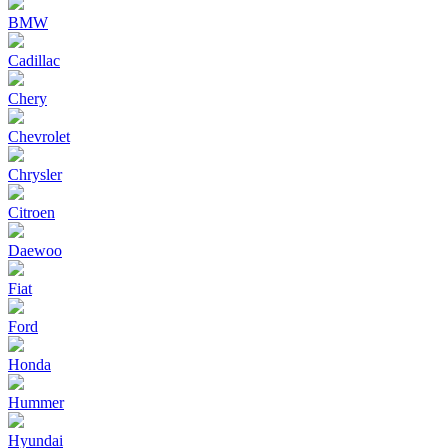
BMW
Cadillac
Chery
Chevrolet
Chrysler
Citroen
Daewoo
Fiat
Ford
Honda
Hummer
Hyundai