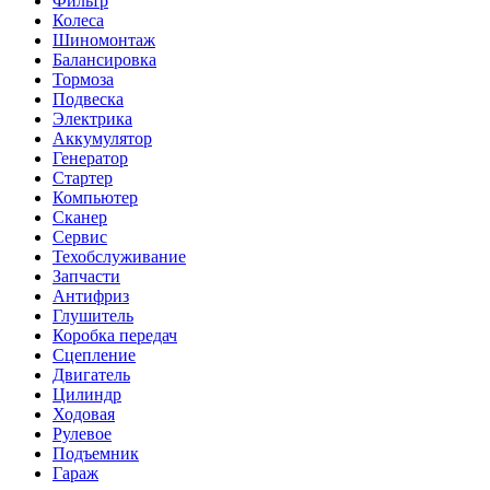
Фильтр
Колеса
Шиномонтаж
Балансировка
Тормоза
Подвеска
Электрика
Аккумулятор
Генератор
Стартер
Компьютер
Сканер
Сервис
Техобслуживание
Запчасти
Антифриз
Глушитель
Коробка передач
Сцепление
Двигатель
Цилиндр
Ходовая
Рулевое
Подъемник
Гараж