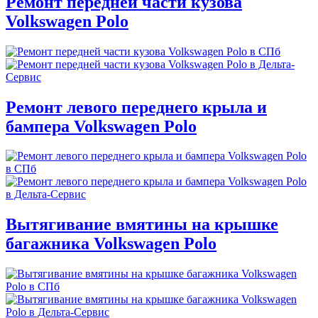
Ремонт передней части кузова
Volkswagen Polo
Ремонт левого переднего крыла и
бампера Volkswagen Polo
Вытягивание вмятины на крышке
багажника Volkswagen Polo