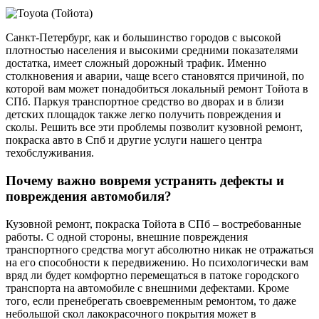
Санкт-Петербург, как и большинство городов с высокой
плотностью населения и высокими средними показателями
достатка, имеет сложный дорожный трафик. Именно
столкновения и аварии, чаще всего становятся причиной, по
которой вам может понадобиться локальный ремонт Тойота в
СПб. Паркуя транспортное средство во дворах и в близи
детских площадок также легко получить повреждения и
сколы. Решить все эти проблемы позволит кузовной ремонт,
покраска авто в Спб и другие услуги нашего центра
техобслуживания.
Почему важно вовремя устранять дефекты и
повреждения автомобиля?
Кузовной ремонт, покраска Тойота в СПб – востребованные
работы. С одной стороны, внешние повреждения
транспортного средства могут абсолютно никак не отражаться
на его способности к передвижению. Но психологически вам
вряд ли будет комфортно перемещаться в патоке городского
транспорта на автомобиле с внешними дефектами. Кроме
того, если пренебрегать своевременным ремонтом, то даже
небольшой скол лакокрасочного покрытия может в