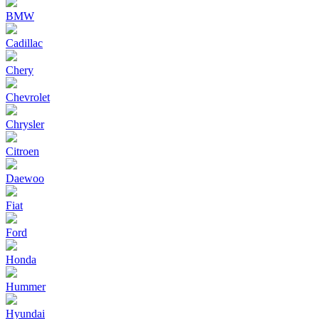
BMW
Cadillac
Chery
Chevrolet
Chrysler
Citroen
Daewoo
Fiat
Ford
Honda
Hummer
Hyundai