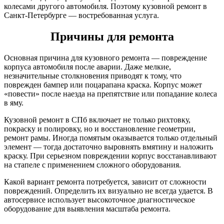
колесами другого автомобиля. Поэтому кузовной ремонт в
Санкт-Петербурге — востребованная услуга.
Причины для ремонта
Основная причина для кузовного ремонта — повреждение
корпуса автомобиля после аварии. Даже мелкие,
незначительные столкновения приводят к тому, что
поврежден бампер или поцарапана краска. Корпус может
«повести» после наезда на препятствие или попадание колеса
в яму.
Кузовной ремонт в СПб включает не только рихтовку,
покраску и полировку, но и восстановление геометрии,
ремонт рамы. Иногда помятым оказывается только отдельный
элемент — тогда достаточно выровнять вмятину и наложить
краску. При серьезном повреждении корпус восстанавливают
на стапеле с применением сложного оборудования.
Какой вариант ремонта потребуется, зависит от сложности
повреждений. Определить их визуально не всегда удается. В
автосервисе использует высокоточное диагностическое
оборудование для выявления масштаба ремонта.