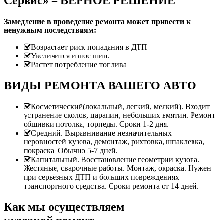
Сервис» – ВЕРНОЕ РЕШЕНИЕ
Замедление в проведение ремонта может привести к
ненужным последствиям:
Возрастает риск попадания в ДТП
Увеличится износ шин.
Растет потребление топлива
ВИДЫ РЕМОНТА ВАШЕГО АВТО
Косметический(локальный, легкий, мелкий). Входит
устранение сколов, царапин, небольших вмятин. Ремонт
обшивки потолка, торпеды. Сроки 1-2 дня.
Средний. Выравнивание незначительных
неровностей кузова, демонтаж, рихтовка, шпаклевка,
покраска. Обычно 5-7 дней.
Капитальный. Восстановление геометрии кузова.
Жестяные, сварочные работы. Монтаж, окраска. Нужен
при серьёзных ДТП и больших повреждениях
транспортного средства. Сроки ремонта от 14 дней.
Как мы осуществляем
кузовной ремонт