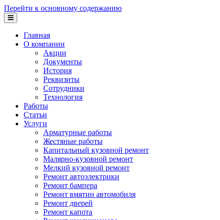
Перейти к основному содержанию
Главная
О компании
Акции
Документы
История
Реквизиты
Сотрудники
Технология
Работы
Статьи
Услуги
Арматурные работы
Жестяные работы
Капитальный кузовной ремонт
Малярно-кузовной ремонт
Мелкий кузовной ремонт
Ремонт автоэлектрики
Ремонт бампера
Ремонт вмятин автомобиля
Ремонт дверей
Ремонт капота