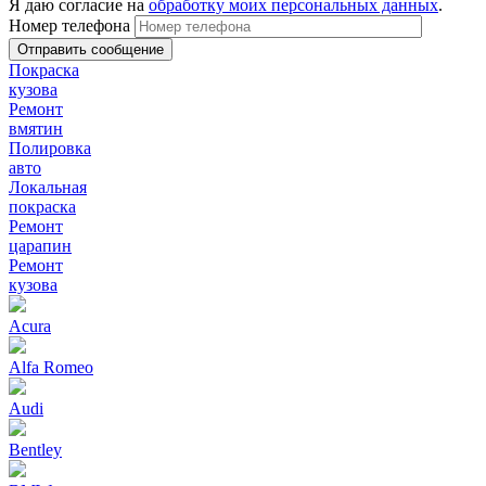
Я даю согласие на
обработку моих персональных данных
.
Номер телефона
Покраска
кузова
Ремонт
вмятин
Полировка
авто
Локальная
покраска
Ремонт
царапин
Ремонт
кузова
Acura
Alfa Romeo
Audi
Bentley