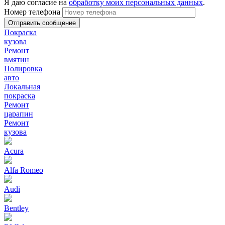
Я даю согласие на
обработку моих персональных данных
.
Номер телефона
Покраска
кузова
Ремонт
вмятин
Полировка
авто
Локальная
покраска
Ремонт
царапин
Ремонт
кузова
Acura
Alfa Romeo
Audi
Bentley