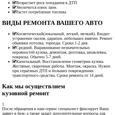
Возрастает риск попадания в ДТП
Увеличится износ шин.
Растет потребление топлива
ВИДЫ РЕМОНТА ВАШЕГО АВТО
Косметический(локальный, легкий, мелкий). Входит
устранение сколов, царапин, небольших вмятин. Ремонт
обшивки потолка, торпеды. Сроки 1-2 дня.
Средний. Выравнивание незначительных
неровностей кузова, демонтаж, рихтовка, шпаклевка,
покраска. Обычно 5-7 дней.
Капитальный. Восстановление геометрии кузова.
Жестяные, сварочные работы. Монтаж, окраска. Нужен
при серьёзных ДТП и больших повреждениях
транспортного средства. Сроки ремонта от 14 дней.
Как мы осуществляем
кузовной ремонт
1
После обращения в наш сервис специалист фиксирует Вашу
заявку в базе, а также задает дополнительные вопросы для