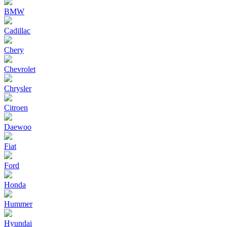
BMW
Cadillac
Chery
Chevrolet
Chrysler
Citroen
Daewoo
Fiat
Ford
Honda
Hummer
Hyundai