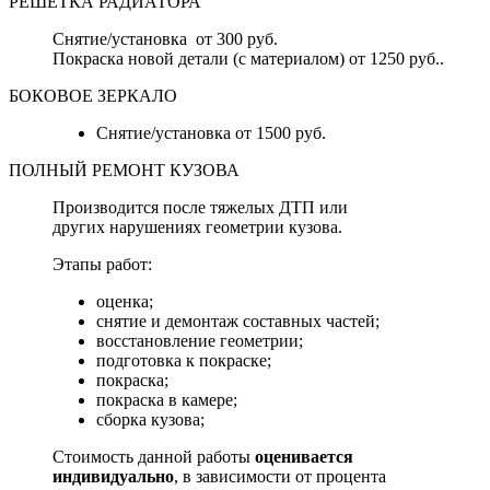
РЕШЕТКА РАДИАТОРА
Снятие/установка от 300 руб.
Покраска новой детали (с материалом) от 1250 руб..
БОКОВОЕ ЗЕРКАЛО
Снятие/установка от 1500 руб.
ПОЛНЫЙ РЕМОНТ КУЗОВА
Производится после тяжелых ДТП или
других нарушениях геометрии кузова.
Этапы работ:
оценка;
снятие и демонтаж составных частей;
восстановление геометрии;
подготовка к покраске;
покраска;
покраска в камере;
сборка кузова;
Стоимость данной работы
оценивается
индивидуально
, в зависимости от процента