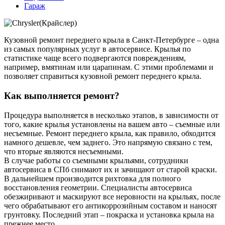
Гараж
Кузовной ремонт переднего крыла в Санкт-Петербурге – одна
из самых популярных услуг в автосервисе. Крылья по
статистике чаще всего подвергаются повреждениям,
например, вмятинам или царапинам. С этими проблемами и
позволяет справиться кузовной ремонт переднего крыла.
Как выполняется ремонт?
Процедура выполняется в несколько этапов, в зависимости от
того, какие крылья установлены на вашем авто – съемные или
несъемные. Ремонт переднего крыла, как правило, обходится
намного дешевле, чем заднего. Это напрямую связано с тем,
что вторые являются несъемными.
В случае работы со съемными крыльями, сотрудники
автосервиса в СПб снимают их и зачищают от старой краски.
В дальнейшем производится рихтовка для полного
восстановления геометрии. Специалисты автосервиса
обезжиривают и маскируют все неровности на крыльях, после
чего обрабатывают его антикоррозийным составом и наносят
грунтовку. Последний этап – покраска и установка крыла на
прежнее место.