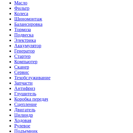
Масло
Фильтр
Колеса
Шиномонтаж
Балансировка
Тормоза
Подвеска
Электрика
Аккумулятор
Генератор
Стартер
Компьютер
Сканер
Сервис
Техобслуживание
Запчасти
Антифриз
Глушитель
Коробка передач
Сцепление
Двигатель
Цилиндр
Ходовая
Рулевое
Подъемник