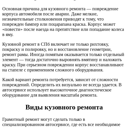
Основная причина для кузовного ремонта — повреждение
корпуса автомобиля после аварии. Даже мелкие,
незначительные столкновения приводят к тому, что
поврежден бампер или поцарапана краска. Корпус может
«повести» после наезда на препятствие или попадание колеса
в яму.
Кузовной ремонт в СПб включает не только рихтовку,
покраску и полировку, но и восстановление геометрии,
ремонт рамы. Иногда помятым оказывается только отдельный
элемент — тогда достаточно выровнять вмятину и наложить
краску. При серьезном повреждении корпус восстанавливают
на стапеле с применением сложного оборудования.
Какой вариант ремонта потребуется, зависит от сложности
повреждений. Определить их визуально не всегда удается. В
автосервисе использует высокоточное диагностическое
оборудование для выявления масштаба ремонта.
Виды кузовного ремонта
Грамотный ремонт могут сделать только в
специализированном автосервисе, где есть все необходимое