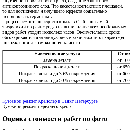
внутренней поверхности крыла, создание защитного,
антикоррозийного слоя. Что касается контактных площадей,
то для достижения наилучшего эффекта обязательно
использовать герметики.
Процесс ремонта переднего крыла в СПб – не самый
трудоемкий и крайне редко на выполнение всех необходимых
видов работ уходит несколько часов. Окончательные сроки
обговариваются индивидуально, в зависимости от характера
повреждений и возможностей клиента.
Наименование услуги
Стои
Замена детали
от 100
Покраска новой детали
от 650
Покраска детали до 30% повреждения
от 660
Покраска детали до 50% повреждения
от 700
Кузовной ремонт Крайслер в Санкт-Петербурге
Кузовной ремонт переднего крыла
Оценка стоимости работ по фото