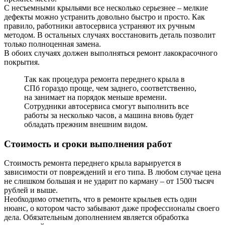
С несъемными крыльями все несколько серьезнее – мелкие
дефекты можно устранить довольно быстро и просто. Как
правило, работники автосервиса устраняют их ручным
методом. В остальных случаях восстановить деталь позволит
только полноценная замена.
В обоих случаях должен выполняться ремонт лакокрасочного
покрытия.
Так как процедура ремонта переднего крыла в
СПб гораздо проще, чем заднего, соответственно,
на занимает на порядок меньше времени.
Сотрудники автосервиса смогут выполнить все
работы за несколько часов, а машина вновь будет
обладать прежним внешним видом.
Стоимость и сроки выполнения работ
Стоимость ремонта переднего крыла варьируется в
зависимости от повреждений и его типа. В любом случае цена
не слишком большая и не ударит по карману – от 1500 тысяч
рублей и выше.
Необходимо отметить, что в ремонте крыльев есть один
нюанс, о котором часто забывают даже профессионалы своего
дела. Обязательным дополнением является обработка