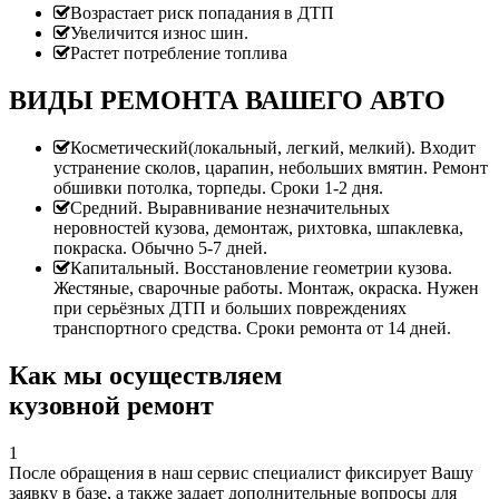
Возрастает риск попадания в ДТП
Увеличится износ шин.
Растет потребление топлива
ВИДЫ РЕМОНТА ВАШЕГО АВТО
Косметический(локальный, легкий, мелкий). Входит
устранение сколов, царапин, небольших вмятин. Ремонт
обшивки потолка, торпеды. Сроки 1-2 дня.
Средний. Выравнивание незначительных
неровностей кузова, демонтаж, рихтовка, шпаклевка,
покраска. Обычно 5-7 дней.
Капитальный. Восстановление геометрии кузова.
Жестяные, сварочные работы. Монтаж, окраска. Нужен
при серьёзных ДТП и больших повреждениях
транспортного средства. Сроки ремонта от 14 дней.
Как мы осуществляем
кузовной ремонт
1
После обращения в наш сервис специалист фиксирует Вашу
заявку в базе, а также задает дополнительные вопросы для