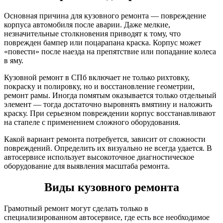
Основная причина для кузовного ремонта — повреждение
корпуса автомобиля после аварии. Даже мелкие,
незначительные столкновения приводят к тому, что
поврежден бампер или поцарапана краска. Корпус может
«повести» после наезда на препятствие или попадание колеса
в яму.
Кузовной ремонт в СПб включает не только рихтовку,
покраску и полировку, но и восстановление геометрии,
ремонт рамы. Иногда помятым оказывается только отдельный
элемент — тогда достаточно выровнять вмятину и наложить
краску. При серьезном повреждении корпус восстанавливают
на стапеле с применением сложного оборудования.
Какой вариант ремонта потребуется, зависит от сложности
повреждений. Определить их визуально не всегда удается. В
автосервисе использует высокоточное диагностическое
оборудование для выявления масштаба ремонта.
Виды кузовного ремонта
Грамотный ремонт могут сделать только в
специализированном автосервисе, где есть все необходимое