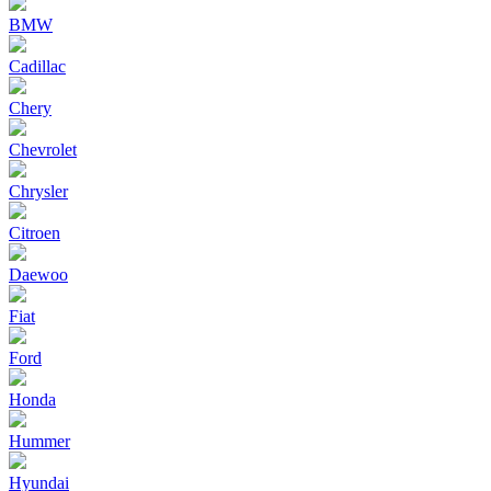
BMW
Cadillac
Chery
Chevrolet
Chrysler
Citroen
Daewoo
Fiat
Ford
Honda
Hummer
Hyundai