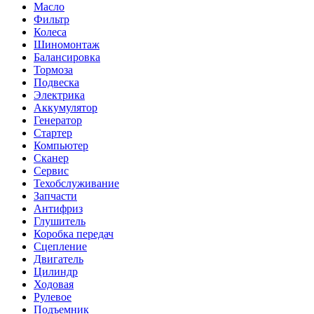
Масло
Фильтр
Колеса
Шиномонтаж
Балансировка
Тормоза
Подвеска
Электрика
Аккумулятор
Генератор
Стартер
Компьютер
Сканер
Сервис
Техобслуживание
Запчасти
Антифриз
Глушитель
Коробка передач
Сцепление
Двигатель
Цилиндр
Ходовая
Рулевое
Подъемник