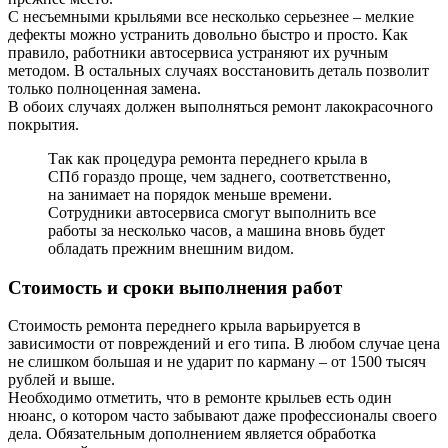
С несъемными крыльями все несколько серьезнее – мелкие
дефекты можно устранить довольно быстро и просто. Как
правило, работники автосервиса устраняют их ручным
методом. В остальных случаях восстановить деталь позволит
только полноценная замена.
В обоих случаях должен выполняться ремонт лакокрасочного
покрытия.
Так как процедура ремонта переднего крыла в
СПб гораздо проще, чем заднего, соответственно,
на занимает на порядок меньше времени.
Сотрудники автосервиса смогут выполнить все
работы за несколько часов, а машина вновь будет
обладать прежним внешним видом.
Стоимость и сроки выполнения работ
Стоимость ремонта переднего крыла варьируется в
зависимости от повреждений и его типа. В любом случае цена
не слишком большая и не ударит по карману – от 1500 тысяч
рублей и выше.
Необходимо отметить, что в ремонте крыльев есть один
нюанс, о котором часто забывают даже профессионалы своего
дела. Обязательным дополнением является обработка