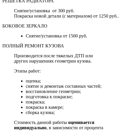
РЕШЕТКА РАДИАТОРА
Снятие/установка от 300 руб.
Покраска новой детали (с материалом) от 1250 руб..
БОКОВОЕ ЗЕРКАЛО
Снятие/установка от 1500 руб.
ПОЛНЫЙ РЕМОНТ КУЗОВА
Производится после тяжелых ДТП или
других нарушениях геометрии кузова.
Этапы работ:
оценка;
снятие и демонтаж составных частей;
восстановление геометрии;
подготовка к покраске;
покраска;
покраска в камере;
сборка кузова;
Стоимость данной работы
оценивается
индивидуально
, в зависимости от процента