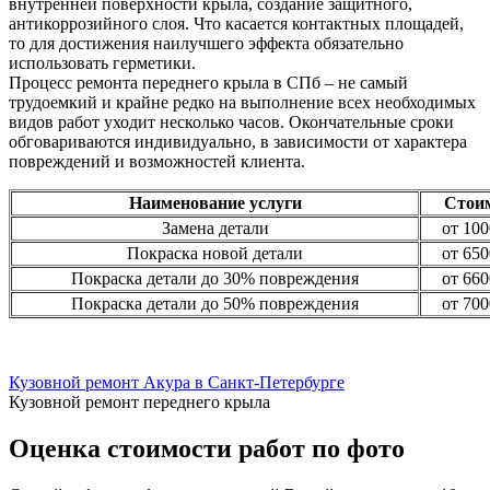
внутренней поверхности крыла, создание защитного,
антикоррозийного слоя. Что касается контактных площадей,
то для достижения наилучшего эффекта обязательно
использовать герметики.
Процесс ремонта переднего крыла в СПб – не самый
трудоемкий и крайне редко на выполнение всех необходимых
видов работ уходит несколько часов. Окончательные сроки
обговариваются индивидуально, в зависимости от характера
повреждений и возможностей клиента.
Наименование услуги
Стои
Замена детали
от 100
Покраска новой детали
от 650
Покраска детали до 30% повреждения
от 660
Покраска детали до 50% повреждения
от 700
Кузовной ремонт Акура в Санкт-Петербурге
Кузовной ремонт переднего крыла
Оценка стоимости работ по фото