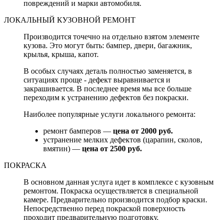
повреждений и марки автомобиля.
ЛОКАЛЬНЫЙ КУЗОВНОЙ РЕМОНТ
Производится точечно на отдельно взятом элементе
кузова. Это могут быть: бампер, двери, багажник,
крылья, крыша, капот.
В особых случаях деталь полностью заменяется, в
ситуациях проще - дефект выравнивается и
закрашивается. В последнее время мы все больше
переходим к устранению дефектов без покраски.
Наиболее популярные услуги локального ремонта:
ремонт бамперов —
цена от 2000 руб.
устранение мелких дефектов (царапин, сколов,
вмятин) —
цена от 2500 руб.
ПОКРАСКА
В основном данная услуга идет в комплексе с кузовным
ремонтом. Покраска осуществляется в специальной
камере. Предварительно производится подбор краски.
Непосредственно перед покраской поверхность
проходит предварительную подготовку.