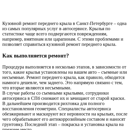
Кузовной ремонт переднего крыла в Санкт-Петербурге – одна
из самых популярных услуг в автосервисе. Крылья по
статистике чаще всего подвергаются повреждениям,
например, вмятинам или царапинам. С этими проблемами и
позволяет справиться кузовной ремонт переднего крыла.
Как выполняется ремонт?
Процедура выполняется в несколько этапов, в зависимости от
того, какие крылья установлены на вашем авто – съемные или
несъемные. Ремонт переднего крыла, как правило, обходится
намного дешевле, чем заднего. Это напрямую связано с тем,
что вторые являются несъемными.
В случае работы со съемными крыльями, сотрудники
автосервиса в СПб снимают их и зачищают от старой краски.
В дальнейшем производится рихтовка для полного
восстановления геометрии. Специалисты автосервиса
обезжиривают и маскируют все неровности на крыльях, после
чего обрабатывают его антикоррозийным составом и наносят
грунтовку. Последний этап – покраска и установка крыла на
прежнее место.