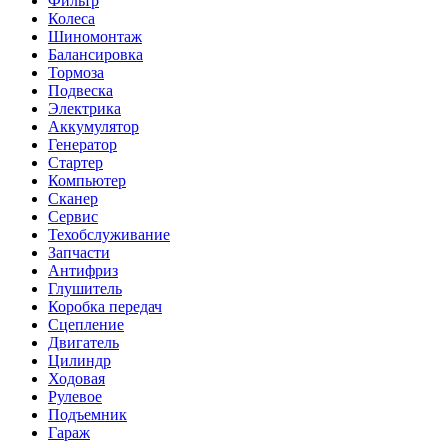
Фильтр
Колеса
Шиномонтаж
Балансировка
Тормоза
Подвеска
Электрика
Аккумулятор
Генератор
Стартер
Компьютер
Сканер
Сервис
Техобслуживание
Запчасти
Антифриз
Глушитель
Коробка передач
Сцепление
Двигатель
Цилиндр
Ходовая
Рулевое
Подъемник
Гараж