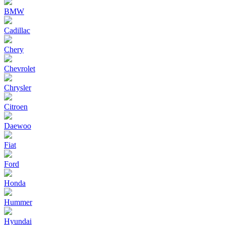
BMW
Cadillac
Chery
Chevrolet
Chrysler
Citroen
Daewoo
Fiat
Ford
Honda
Hummer
Hyundai