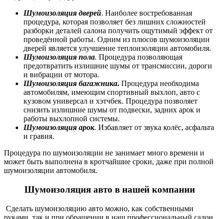
Шумоизоляция дверей
. Наиболее востребованная
процедура, которая позволяет без лишних сложностей
разборки деталей салона получить ощутимый эффект от
проведённой работы. Одним из плюсов шумоизоляции
дверей является улучшение теплоизоляции автомобиля.
Шумоизоляция пола
.
Процедура позволяющая
предотвратить излишние шумы от трансмиссии, дороги
и вибрации от мотора.
Шумоизоляция багажника
.
Процедура необходима
автомобилям, имеющим спортивный выхлоп, авто с
кузовом универсал и хэтчбек. Процедура позволяет
снизить излишние шумы от подвески, задних арок и
работы выхлопной системы.
Шумоизоляция арок
.
Избавляет от звука колёс, асфальта
и гравия.
Процедура по шумоизоляции не занимает много времени и
может быть выполнена в кротчайшие сроки, даже при
полной
шумоизоляции автомобиля.
Шумоизоляция авто
в нашей компании
Сделать шумоизоляцию авто можно, как собственными
руками, так и при обращении в наш профессиональный салон,