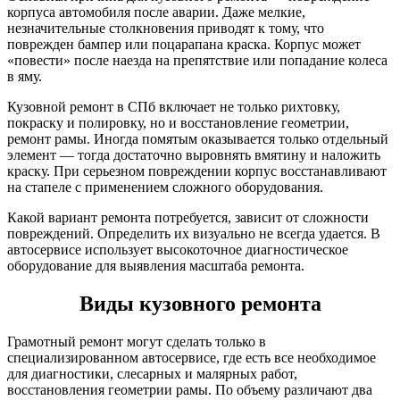
корпуса автомобиля после аварии. Даже мелкие,
незначительные столкновения приводят к тому, что
поврежден бампер или поцарапана краска. Корпус может
«повести» после наезда на препятствие или попадание колеса
в яму.
Кузовной ремонт в СПб включает не только рихтовку,
покраску и полировку, но и восстановление геометрии,
ремонт рамы. Иногда помятым оказывается только отдельный
элемент — тогда достаточно выровнять вмятину и наложить
краску. При серьезном повреждении корпус восстанавливают
на стапеле с применением сложного оборудования.
Какой вариант ремонта потребуется, зависит от сложности
повреждений. Определить их визуально не всегда удается. В
автосервисе использует высокоточное диагностическое
оборудование для выявления масштаба ремонта.
Виды кузовного ремонта
Грамотный ремонт могут сделать только в
специализированном автосервисе, где есть все необходимое
для диагностики, слесарных и малярных работ,
восстановления геометрии рамы. По объему различают два