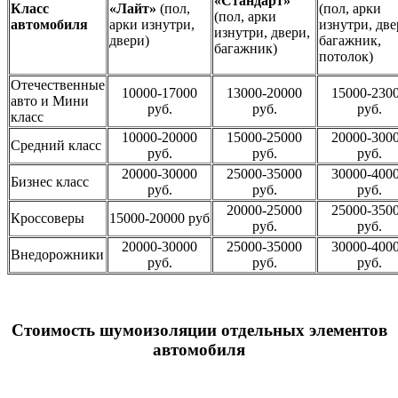
«Стандарт»
Класс
«Лайт»
(пол,
(пол, арки
(пол, арки
автомобиля
арки изнутри,
изнутри, две
изнутри, двери,
двери)
багажник,
багажник)
потолок)
Отечественные
10000-17000
13000-20000
15000-230
авто и Мини
руб.
руб.
руб.
класс
10000-20000
15000-25000
20000-300
Средний класс
руб.
руб.
руб.
20000-30000
25000-35000
30000-400
Бизнес класс
руб.
руб.
руб.
20000-25000
25000-350
Кроссоверы
15000-20000 руб
руб.
руб.
20000-30000
25000-35000
30000-400
Внедорожники
руб.
руб.
руб.
Стоимость шумоизоляции отдельных элементов
автомобиля