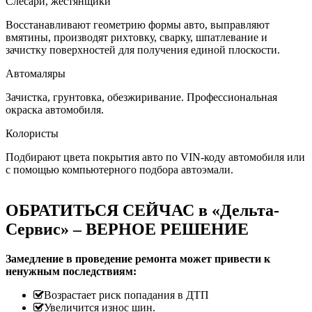
Слесари, жестянщики
Восстанавливают геометрию формы авто, выправляют
вмятины, производят рихтовку, сварку, шпатлевание и
зачистку поверхностей для получения единой плоскости.
Автомаляры
Зачистка, грунтовка, обезжиривание. Профессиональная
окраска автомобиля.
Колористы
Подбирают цвета покрытия авто по VIN-коду автомобиля или
с помощью компьютерного подбора автоэмали.
ОБРАТИТЬСЯ СЕЙЧАС в «Дельта-
Сервис» – ВЕРНОЕ РЕШЕНИЕ
Замедление в проведение ремонта может привести к
ненужным последствиям:
Возрастает риск попадания в ДТП
Увеличится износ шин.