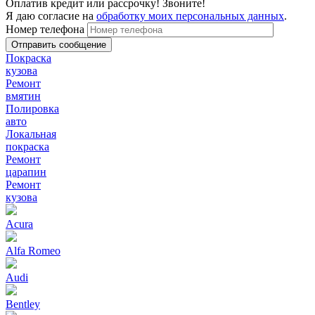
Оплатив кредит или рассрочку! Звоните!
Я даю согласие на
обработку моих персональных данных
.
Номер телефона
Покраска
кузова
Ремонт
вмятин
Полировка
авто
Локальная
покраска
Ремонт
царапин
Ремонт
кузова
Acura
Alfa Romeo
Audi
Bentley