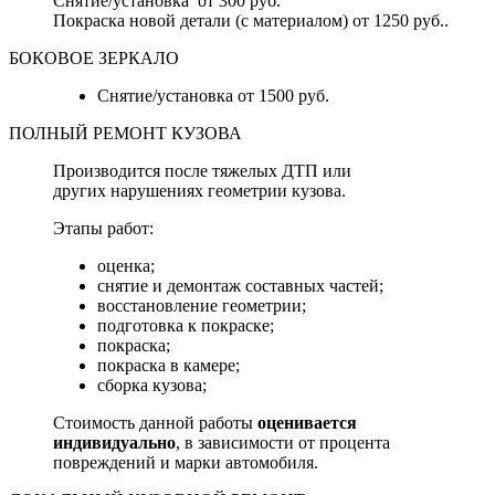
Снятие/установка от 300 руб.
Покраска новой детали (с материалом) от 1250 руб..
БОКОВОЕ ЗЕРКАЛО
Снятие/установка от 1500 руб.
ПОЛНЫЙ РЕМОНТ КУЗОВА
Производится после тяжелых ДТП или
других нарушениях геометрии кузова.
Этапы работ:
оценка;
снятие и демонтаж составных частей;
восстановление геометрии;
подготовка к покраске;
покраска;
покраска в камере;
сборка кузова;
Стоимость данной работы
оценивается
индивидуально
, в зависимости от процента
повреждений и марки автомобиля.