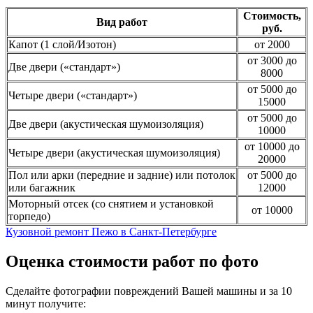
Стоимость,
Вид работ
руб.
Капот (1 слой/Изотон)
от 2000
от 3000 до
Две двери («стандарт»)
8000
от 5000 до
Четыре двери («стандарт»)
15000
от 5000 до
Две двери (акустическая шумоизоляция)
10000
от 10000 до
Четыре двери (акустическая шумоизоляция)
20000
Пол или арки (передние и задние) или потолок
от 5000 до
или багажник
12000
Моторный отсек (со снятием и установкой
от 10000
торпедо)
Кузовной ремонт Пежо в Санкт-Петербурге
Оценка стоимости работ по фото
Сделайте фотографии повреждений Вашей машины и за
10
минут
получите: