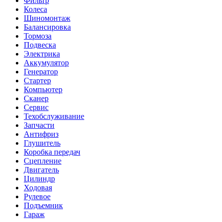
Фильтр
Колеса
Шиномонтаж
Балансировка
Тормоза
Подвеска
Электрика
Аккумулятор
Генератор
Стартер
Компьютер
Сканер
Сервис
Техобслуживание
Запчасти
Антифриз
Глушитель
Коробка передач
Сцепление
Двигатель
Цилиндр
Ходовая
Рулевое
Подъемник
Гараж