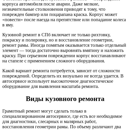
корпуса автомобиля после аварии. Даже мелкие,
незначительные столкновения приводят к тому, что
поврежден бампер или поцарапана краска. Корпус может
«повести» после наезда на препятствие или попадание колеса
в яму.
Кузовной ремонт в СПб включает не только рихтовку,
покраску и полировку, но и восстановление геометрии,
ремонт рамы. Иногда помятым оказывается только отдельный
элемент — тогда достаточно выровнять вмятину и наложить
краску. При серьезном повреждении корпус восстанавливают
на стапеле с применением сложного оборудования.
Какой вариант ремонта потребуется, зависит от сложности
повреждений. Определить их визуально не всегда удается. В
автосервисе использует высокоточное диагностическое
оборудование для выявления масштаба ремонта.
Виды кузовного ремонта
Грамотный ремонт могут сделать только в
специализированном автосервисе, где есть все необходимое
для диагностики, слесарных и малярных работ,
восстановления геометрии рамы. По объему различают два