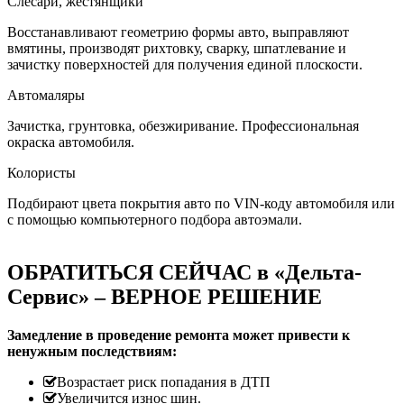
Слесари, жестянщики
Восстанавливают геометрию формы авто, выправляют
вмятины, производят рихтовку, сварку, шпатлевание и
зачистку поверхностей для получения единой плоскости.
Автомаляры
Зачистка, грунтовка, обезжиривание. Профессиональная
окраска автомобиля.
Колористы
Подбирают цвета покрытия авто по VIN-коду автомобиля или
с помощью компьютерного подбора автоэмали.
ОБРАТИТЬСЯ СЕЙЧАС в «Дельта-
Сервис» – ВЕРНОЕ РЕШЕНИЕ
Замедление в проведение ремонта может привести к
ненужным последствиям:
Возрастает риск попадания в ДТП
Увеличится износ шин.