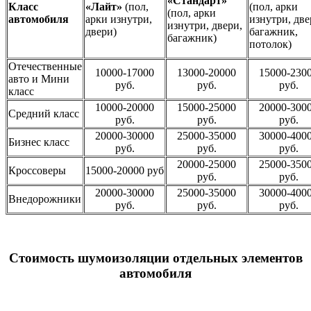
«Стандарт»
Класс
«Лайт»
(пол,
(пол, арки
(пол, арки
автомобиля
арки изнутри,
изнутри, две
изнутри, двери,
двери)
багажник,
багажник)
потолок)
Отечественные
10000-17000
13000-20000
15000-230
авто и Мини
руб.
руб.
руб.
класс
10000-20000
15000-25000
20000-300
Средний класс
руб.
руб.
руб.
20000-30000
25000-35000
30000-400
Бизнес класс
руб.
руб.
руб.
20000-25000
25000-350
Кроссоверы
15000-20000 руб
руб.
руб.
20000-30000
25000-35000
30000-400
Внедорожники
руб.
руб.
руб.
Стоимость шумоизоляции отдельных элементов
автомобиля