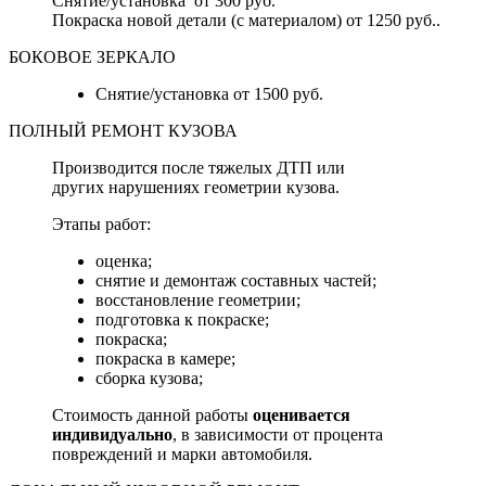
Снятие/установка от 300 руб.
Покраска новой детали (с материалом) от 1250 руб..
БОКОВОЕ ЗЕРКАЛО
Снятие/установка от 1500 руб.
ПОЛНЫЙ РЕМОНТ КУЗОВА
Производится после тяжелых ДТП или
других нарушениях геометрии кузова.
Этапы работ:
оценка;
снятие и демонтаж составных частей;
восстановление геометрии;
подготовка к покраске;
покраска;
покраска в камере;
сборка кузова;
Стоимость данной работы
оценивается
индивидуально
, в зависимости от процента
повреждений и марки автомобиля.