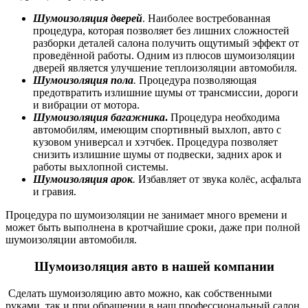
Шумоизоляция дверей
. Наиболее востребованная
процедура, которая позволяет без лишних сложностей
разборки деталей салона получить ощутимый эффект от
проведённой работы. Одним из плюсов шумоизоляции
дверей является улучшение теплоизоляции автомобиля.
Шумоизоляция пола
.
Процедура позволяющая
предотвратить излишние шумы от трансмиссии, дороги
и вибрации от мотора.
Шумоизоляция багажника
.
Процедура необходима
автомобилям, имеющим спортивный выхлоп, авто с
кузовом универсал и хэтчбек. Процедура позволяет
снизить излишние шумы от подвески, задних арок и
работы выхлопной системы.
Шумоизоляция арок
.
Избавляет от звука колёс, асфальта
и гравия.
Процедура по шумоизоляции не занимает много времени и
может быть выполнена в кротчайшие сроки, даже при
полной
шумоизоляции автомобиля.
Шумоизоляция авто
в нашей компании
Сделать шумоизоляцию авто можно, как собственными
руками, так и при обращении в наш профессиональный салон,