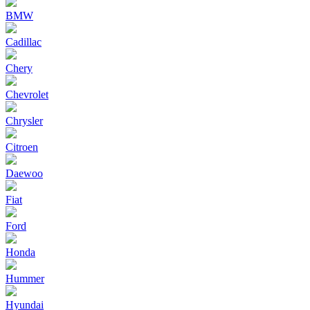
BMW
Cadillac
Chery
Chevrolet
Chrysler
Citroen
Daewoo
Fiat
Ford
Honda
Hummer
Hyundai