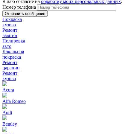
Я даю согласие на
обработку моих персональных данных
.
Номер телефона
Покраска
кузова
Ремонт
вмятин
Полировка
авто
Локальная
покраска
Ремонт
царапин
Ремонт
кузова
Acura
Alfa Romeo
Audi
Bentley