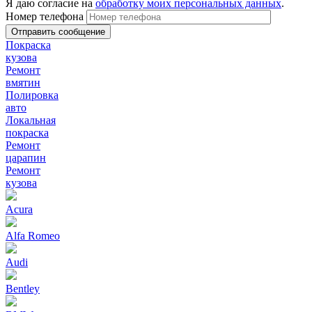
Я даю согласие на
обработку моих персональных данных
.
Номер телефона
Покраска
кузова
Ремонт
вмятин
Полировка
авто
Локальная
покраска
Ремонт
царапин
Ремонт
кузова
Acura
Alfa Romeo
Audi
Bentley