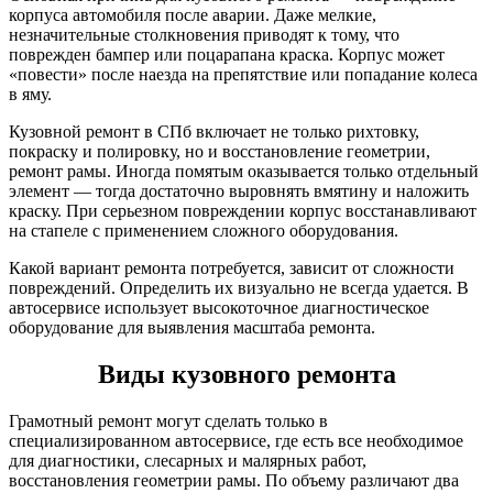
корпуса автомобиля после аварии. Даже мелкие,
незначительные столкновения приводят к тому, что
поврежден бампер или поцарапана краска. Корпус может
«повести» после наезда на препятствие или попадание колеса
в яму.
Кузовной ремонт в СПб включает не только рихтовку,
покраску и полировку, но и восстановление геометрии,
ремонт рамы. Иногда помятым оказывается только отдельный
элемент — тогда достаточно выровнять вмятину и наложить
краску. При серьезном повреждении корпус восстанавливают
на стапеле с применением сложного оборудования.
Какой вариант ремонта потребуется, зависит от сложности
повреждений. Определить их визуально не всегда удается. В
автосервисе использует высокоточное диагностическое
оборудование для выявления масштаба ремонта.
Виды кузовного ремонта
Грамотный ремонт могут сделать только в
специализированном автосервисе, где есть все необходимое
для диагностики, слесарных и малярных работ,
восстановления геометрии рамы. По объему различают два