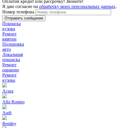
Оплатив кредит или рассрочку! Звоните!
Я даю согласие на
обработку моих персональных данных
.
Номер телефона
Покраска
кузова
Ремонт
вмятин
Полировка
авто
Локальная
покраска
Ремонт
царапин
Ремонт
кузова
Acura
Alfa Romeo
Audi
Bentley