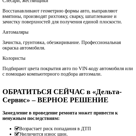
Слесари, жестянщики
Восстанавливают геометрию формы авто, выправляют
вмятины, производят рихтовку, сварку, шпатлевание и
зачистку поверхностей для получения единой плоскости.
Автомаляры
Зачистка, грунтовка, обезжиривание. Профессиональная
окраска автомобиля.
Колористы
Подбирают цвета покрытия авто по VIN-коду автомобиля или
с помощью компьютерного подбора автоэмали.
ОБРАТИТЬСЯ СЕЙЧАС в «Дельта-
Сервис» – ВЕРНОЕ РЕШЕНИЕ
Замедление в проведение ремонта может привести к
ненужным последствиям:
Возрастает риск попадания в ДТП
Увеличится износ шин.