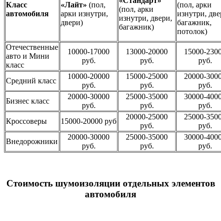
«Стандарт»
Класс
«Лайт»
(пол,
(пол, арки
(пол, арки
автомобиля
арки изнутри,
изнутри, две
изнутри, двери,
двери)
багажник,
багажник)
потолок)
Отечественные
10000-17000
13000-20000
15000-230
авто и Мини
руб.
руб.
руб.
класс
10000-20000
15000-25000
20000-300
Средний класс
руб.
руб.
руб.
20000-30000
25000-35000
30000-400
Бизнес класс
руб.
руб.
руб.
20000-25000
25000-350
Кроссоверы
15000-20000 руб
руб.
руб.
20000-30000
25000-35000
30000-400
Внедорожники
руб.
руб.
руб.
Стоимость шумоизоляции отдельных элементов
автомобиля