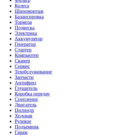
Фильтр
Колеса
Шиномонтаж
Балансировка
Тормоза
Подвеска
Электрика
Аккумулятор
Генератор
Стартер
Компьютер
Сканер
Сервис
Техобслуживание
Запчасти
Антифриз
Глушитель
Коробка передач
Сцепление
Двигатель
Цилиндр
Ходовая
Рулевое
Подъемник
Гараж