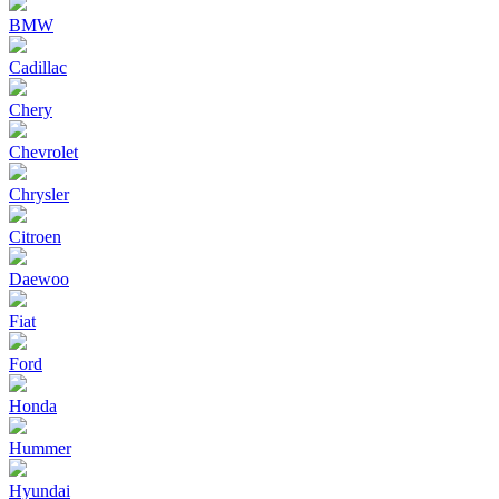
BMW
Cadillac
Chery
Chevrolet
Chrysler
Citroen
Daewoo
Fiat
Ford
Honda
Hummer
Hyundai