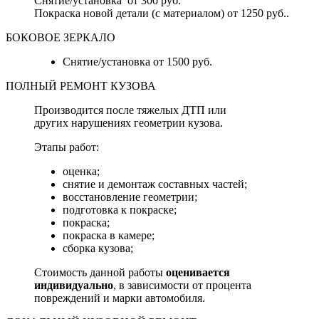
Снятие/установка от 300 руб.
Покраска новой детали (с материалом) от 1250 руб..
БОКОВОЕ ЗЕРКАЛО
Снятие/установка от 1500 руб.
ПОЛНЫЙ РЕМОНТ КУЗОВА
Производится после тяжелых ДТП или
других нарушениях геометрии кузова.
Этапы работ:
оценка;
снятие и демонтаж составных частей;
восстановление геометрии;
подготовка к покраске;
покраска;
покраска в камере;
сборка кузова;
Стоимость данной работы
оценивается
индивидуально
, в зависимости от процента
повреждений и марки автомобиля.