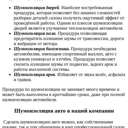
Шумоизоляция дверей
. Наиболее востребованная
процедура, которая позволяет без лишних сложностей
разборки деталей салона получить ощутимый эффект от
проведённой работы. Одним из плюсов шумоизоляции
дверей является улучшение теплоизоляции автомобиля.
Шумоизоляция пола
.
Процедура позволяющая
предотвратить излишние шумы от трансмиссии, дороги
и вибрации от мотора.
Шумоизоляция багажника
.
Процедура необходима
автомобилям, имеющим спортивный выхлоп, авто с
кузовом универсал и хэтчбек. Процедура позволяет
снизить излишние шумы от подвески, задних арок и
работы выхлопной системы.
Шумоизоляция арок
.
Избавляет от звука колёс, асфальта
и гравия.
Процедура по шумоизоляции не занимает много времени и
может быть выполнена в кротчайшие сроки, даже при
полной
шумоизоляции автомобиля.
Шумоизоляция авто
в нашей компании
Сделать шумоизоляцию авто можно, как собственными
руками, так и при обращении в наш профессиональный салон,