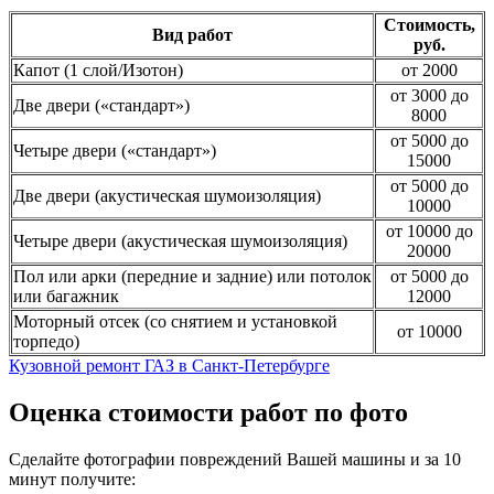
Стоимость,
Вид работ
руб.
Капот (1 слой/Изотон)
от 2000
от 3000 до
Две двери («стандарт»)
8000
от 5000 до
Четыре двери («стандарт»)
15000
от 5000 до
Две двери (акустическая шумоизоляция)
10000
от 10000 до
Четыре двери (акустическая шумоизоляция)
20000
Пол или арки (передние и задние) или потолок
от 5000 до
или багажник
12000
Моторный отсек (со снятием и установкой
от 10000
торпедо)
Кузовной ремонт ГАЗ в Санкт-Петербурге
Оценка стоимости работ по фото
Сделайте фотографии повреждений Вашей машины и за
10
минут
получите: