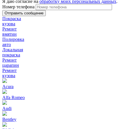
Я даю согласие на
обработку моих персональных данных
.
Номер телефона
Покраска
кузова
Ремонт
вмятин
Полировка
авто
Локальная
покраска
Ремонт
царапин
Ремонт
кузова
Acura
Alfa Romeo
Audi
Bentley