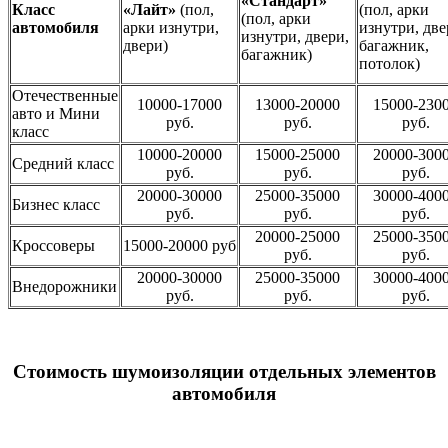
«Стандарт»
Класс
«Лайт»
(пол,
(пол, арки
(пол, арки
автомобиля
арки изнутри,
изнутри, две
изнутри, двери,
двери)
багажник,
багажник)
потолок)
Отечественные
10000-17000
13000-20000
15000-230
авто и Мини
руб.
руб.
руб.
класс
10000-20000
15000-25000
20000-300
Средний класс
руб.
руб.
руб.
20000-30000
25000-35000
30000-400
Бизнес класс
руб.
руб.
руб.
20000-25000
25000-350
Кроссоверы
15000-20000 руб
руб.
руб.
20000-30000
25000-35000
30000-400
Внедорожники
руб.
руб.
руб.
Стоимость шумоизоляции отдельных элементов
автомобиля