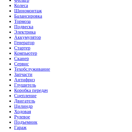
Фильтр
Колеса
Шиномонтаж
Балансировка
Тормоза
Подвеска
Электрика
Аккумулятор
Генератор
Стартер
Компьютер
Сканер
Сервис
Техобслуживание
Запчасти
Антифриз
Глушитель
Коробка передач
Сцепление
Двигатель
Цилиндр
Ходовая
Рулевое
Подъемник
Гараж