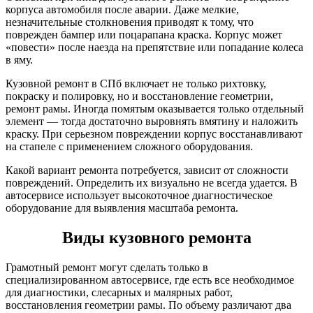
корпуса автомобиля после аварии. Даже мелкие,
незначительные столкновения приводят к тому, что
поврежден бампер или поцарапана краска. Корпус может
«повести» после наезда на препятствие или попадание колеса
в яму.
Кузовной ремонт в СПб включает не только рихтовку,
покраску и полировку, но и восстановление геометрии,
ремонт рамы. Иногда помятым оказывается только отдельный
элемент — тогда достаточно выровнять вмятину и наложить
краску. При серьезном повреждении корпус восстанавливают
на стапеле с применением сложного оборудования.
Какой вариант ремонта потребуется, зависит от сложности
повреждений. Определить их визуально не всегда удается. В
автосервисе использует высокоточное диагностическое
оборудование для выявления масштаба ремонта.
Виды кузовного ремонта
Грамотный ремонт могут сделать только в
специализированном автосервисе, где есть все необходимое
для диагностики, слесарных и малярных работ,
восстановления геометрии рамы. По объему различают два