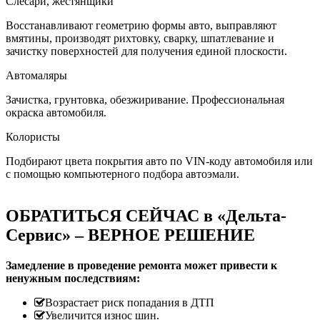
Слесари, жестянщики
Восстанавливают геометрию формы авто, выправляют
вмятины, производят рихтовку, сварку, шпатлевание и
зачистку поверхностей для получения единой плоскости.
Автомаляры
Зачистка, грунтовка, обезжиривание. Профессиональная
окраска автомобиля.
Колористы
Подбирают цвета покрытия авто по VIN-коду автомобиля или
с помощью компьютерного подбора автоэмали.
ОБРАТИТЬСЯ СЕЙЧАС в «Дельта-
Сервис» – ВЕРНОЕ РЕШЕНИЕ
Замедление в проведение ремонта может привести к
ненужным последствиям:
Возрастает риск попадания в ДТП
Увеличится износ шин.