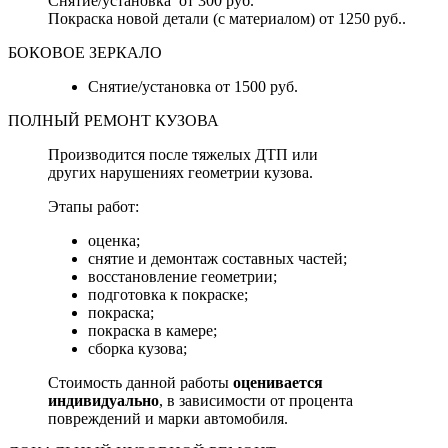
Снятие/установка от 300 руб.
Покраска новой детали (с материалом) от 1250 руб..
БОКОВОЕ ЗЕРКАЛО
Снятие/установка от 1500 руб.
ПОЛНЫЙ РЕМОНТ КУЗОВА
Производится после тяжелых ДТП или
других нарушениях геометрии кузова.
Этапы работ:
оценка;
снятие и демонтаж составных частей;
восстановление геометрии;
подготовка к покраске;
покраска;
покраска в камере;
сборка кузова;
Стоимость данной работы
оценивается
индивидуально
, в зависимости от процента
повреждений и марки автомобиля.