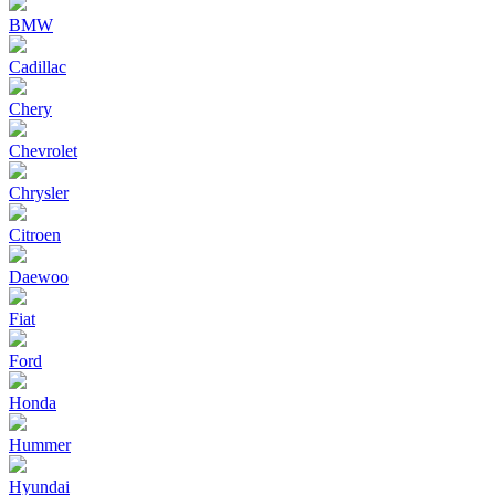
BMW
Cadillac
Chery
Chevrolet
Chrysler
Citroen
Daewoo
Fiat
Ford
Honda
Hummer
Hyundai