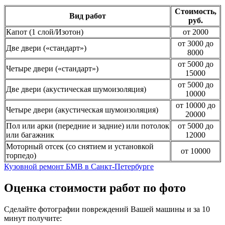
Стоимость,
Вид работ
руб.
Капот (1 слой/Изотон)
от 2000
от 3000 до
Две двери («стандарт»)
8000
от 5000 до
Четыре двери («стандарт»)
15000
от 5000 до
Две двери (акустическая шумоизоляция)
10000
от 10000 до
Четыре двери (акустическая шумоизоляция)
20000
Пол или арки (передние и задние) или потолок
от 5000 до
или багажник
12000
Моторный отсек (со снятием и установкой
от 10000
торпедо)
Кузовной ремонт БМВ в Санкт-Петербурге
Оценка стоимости работ по фото
Сделайте фотографии повреждений Вашей машины и за
10
минут
получите: