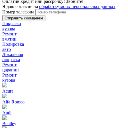
Оплатив кредит или рассрочку! Звоните!
Я даю согласие на
обработку моих персональных данных
.
Номер телефона
Покраска
кузова
Ремонт
вмятин
Полировка
авто
Локальная
покраска
Ремонт
царапин
Ремонт
кузова
Acura
Alfa Romeo
Audi
Bentley