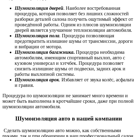
Шумоизоляция дверей
. Наиболее востребованная
процедура, которая позволяет без лишних сложностей
разборки деталей салона получить ощутимый эффект от
проведённой работы. Одним из плюсов шумоизоляции
дверей является улучшение теплоизоляции автомобиля.
Шумоизоляция пола
.
Процедура позволяющая
предотвратить излишние шумы от трансмиссии, дороги
и вибрации от мотора.
Шумоизоляция багажника
.
Процедура необходима
автомобилям, имеющим спортивный выхлоп, авто с
кузовом универсал и хэтчбек. Процедура позволяет
снизить излишние шумы от подвески, задних арок и
работы выхлопной системы.
Шумоизоляция арок
.
Избавляет от звука колёс, асфальта
и гравия.
Процедура по шумоизоляции не занимает много времени и
может быть выполнена в кротчайшие сроки, даже при
полной
шумоизоляции автомобиля.
Шумоизоляция авто
в нашей компании
Сделать шумоизоляцию авто можно, как собственными
руками, так и при обращении в наш профессиональный салон,