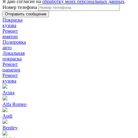
Я даю согласие на
обработку моих персональных данных
.
Номер телефона
Покраска
кузова
Ремонт
вмятин
Полировка
авто
Локальная
покраска
Ремонт
царапин
Ремонт
кузова
Acura
Alfa Romeo
Audi
Bentley