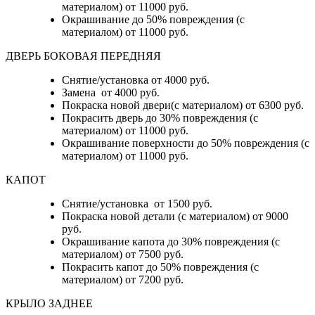
материалом) от 11000 руб.
Окрашивание до 50% повреждения (с
материалом) от 11000 руб.
ДВЕРЬ БОКОВАЯ ПЕРЕДНЯЯ
Снятие/установка от 4000 руб.
Замена от 4000 руб.
Покраска новой двери(с материалом) от 6300 руб.
Покрасить дверь до 30% повреждения (с
материалом) от 11000 руб.
Окрашивание поверхности до 50% повреждения (с
материалом) от 11000 руб.
КАПОТ
Снятие/установка от 1500 руб.
Покраска новой детали (с материалом) от 9000
руб.
Окрашивание капота до 30% повреждения (с
материалом) от 7500 руб.
Покрасить капот до 50% повреждения (с
материалом) от 7200 руб.
КРЫЛО ЗАДНЕЕ