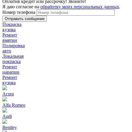
Оплатив кредит или рассрочку! Звоните!
Я даю согласие на
обработку моих персональных данных
.
Номер телефона
Покраска
кузова
Ремонт
вмятин
Полировка
авто
Локальная
покраска
Ремонт
царапин
Ремонт
кузова
Acura
Alfa Romeo
Audi
Bentley