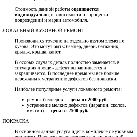
Стоимость данной работы
оценивается
индивидуально
, в зависимости от процента
повреждений и марки автомобиля.
ЛОКАЛЬНЫЙ КУЗОВНОЙ РЕМОНТ
Производится точечно на отдельно взятом элементе
кузова. Это могут быть: бампер, двери, багажник,
крылья, крыша, капот.
В особых случаях деталь полностью заменяется, в
ситуациях проще - дефект выравнивается и
закрашивается. В последнее время мы все больше
переходим к устранению дефектов без покраски.
Наиболее популярные услуги локального ремонта:
ремонт бамперов —
цена от 2000 руб.
устранение мелких дефектов (царапин, сколов,
вмятин) —
цена от 2500 руб.
ПОКРАСКА
В основном данная услуга идет в комплексе с кузовным
ремонтом. Покраска осуществляется в специальной