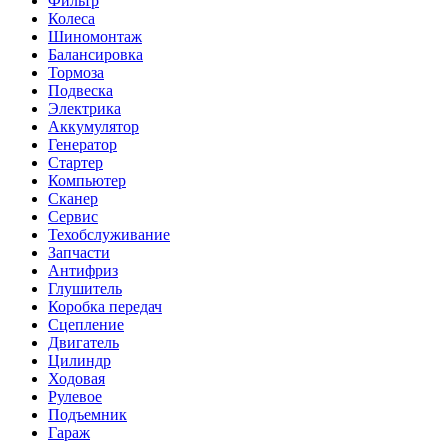
Фильтр
Колеса
Шиномонтаж
Балансировка
Тормоза
Подвеска
Электрика
Аккумулятор
Генератор
Стартер
Компьютер
Сканер
Сервис
Техобслуживание
Запчасти
Антифриз
Глушитель
Коробка передач
Сцепление
Двигатель
Цилиндр
Ходовая
Рулевое
Подъемник
Гараж