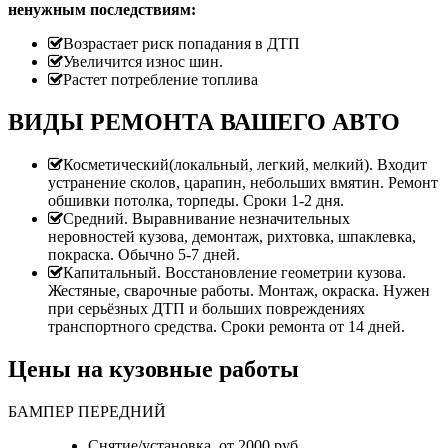
ненужным последствиям:
Возрастает риск попадания в ДТП
Увеличится износ шин.
Растет потребление топлива
ВИДЫ РЕМОНТА ВАШЕГО АВТО
Косметический(локальный, легкий, мелкий). Входит
устранение сколов, царапин, небольших вмятин. Ремонт
обшивки потолка, торпеды. Сроки 1-2 дня.
Средний. Выравнивание незначительных
неровностей кузова, демонтаж, рихтовка, шпаклевка,
покраска. Обычно 5-7 дней.
Капитальный. Восстановление геометрии кузова.
Жестяные, сварочные работы. Монтаж, окраска. Нужен
при серьёзных ДТП и больших повреждениях
транспортного средства. Сроки ремонта от 14 дней.
Цены на кузовные работы
БАМПЕР ПЕРЕДНИЙ
Снятие/установка от 2000 руб.