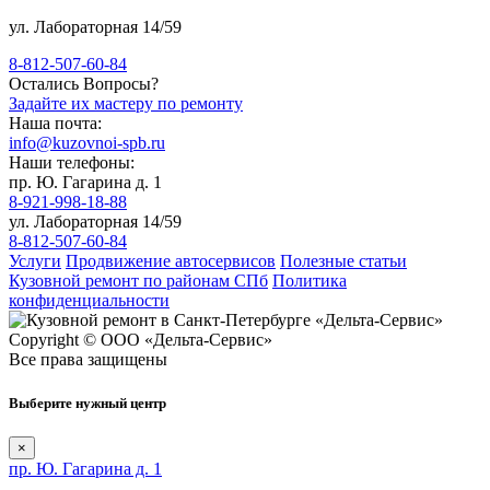
ул. Лабораторная 14/59
8-812-507-60-84
Остались Вопросы?
Задайте их мастеру по ремонту
Наша почта:
info@kuzovnoi-spb.ru
Наши телефоны:
пр. Ю. Гагарина д. 1
8-921-998-18-88
ул. Лабораторная 14/59
8-812-507-60-84
Услуги
Продвижение автосервисов
Полезные статьи
Кузовной ремонт по районам СПб
Политика
конфиденциальности
Copyright © ООО «Дельта-Сервис»
Все права защищены
Выберите нужный центр
×
пр. Ю. Гагарина д. 1