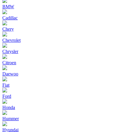
BMW
Cadillac
Chery
Chevrolet
Chrysler
Citroen
Daewoo
Fiat
Ford
Honda
Hummer
Hyundai