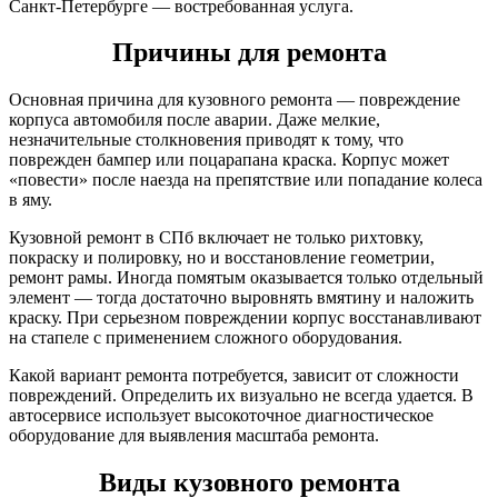
Санкт-Петербурге — востребованная услуга.
Причины для ремонта
Основная причина для кузовного ремонта — повреждение
корпуса автомобиля после аварии. Даже мелкие,
незначительные столкновения приводят к тому, что
поврежден бампер или поцарапана краска. Корпус может
«повести» после наезда на препятствие или попадание колеса
в яму.
Кузовной ремонт в СПб включает не только рихтовку,
покраску и полировку, но и восстановление геометрии,
ремонт рамы. Иногда помятым оказывается только отдельный
элемент — тогда достаточно выровнять вмятину и наложить
краску. При серьезном повреждении корпус восстанавливают
на стапеле с применением сложного оборудования.
Какой вариант ремонта потребуется, зависит от сложности
повреждений. Определить их визуально не всегда удается. В
автосервисе использует высокоточное диагностическое
оборудование для выявления масштаба ремонта.
Виды кузовного ремонта