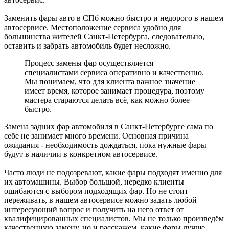
Заменить фары авто в СПб можно быстро и недорого в нашем
автосервисе. Местоположение сервиса удобно для
большинства жителей Санкт-Петербурга, следовательно,
оставить и забрать автомобиль будет несложно.
Процесс замены фар осуществляется
специалистами сервиса оперативно и качественно.
Мы понимаем, что для клиента важное значение
имеет время, которое занимает процедура, поэтому
мастера стараются делать всё, как можно более
быстро.
Замена задних фар автомобиля в Санкт-Петербурге сама по
себе не занимает много времени. Основная причина
ожидания - необходимость дождаться, пока нужные фары
будут в наличии в конкретном автосервисе.
Часто люди не подозревают, какие фары подходят именно для
их автомашины. Выбор большой, нередко клиенты
ошибаются с выбором подходящих фар. Но не стоит
переживать, в нашем автосервисе можно задать любой
интересующий вопрос и получить на него ответ от
квалифицированных специалистов. Мы не только произведём
качественную замену, но и расскажем, какие фары лучше