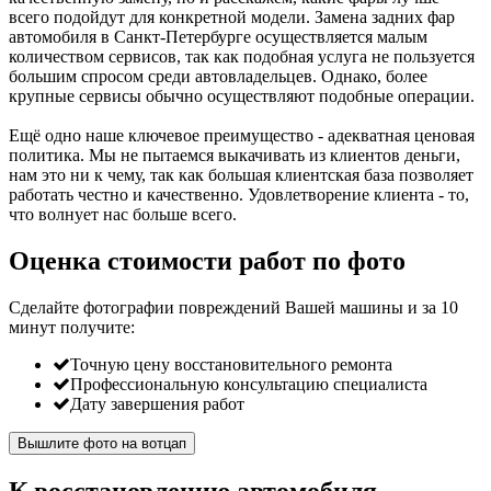
всего подойдут для конкретной модели. Замена задних фар
автомобиля в Санкт-Петербурге осуществляется малым
количеством сервисов, так как подобная услуга не пользуется
большим спросом среди автовладельцев. Однако, более
крупные сервисы обычно осуществляют подобные операции.
Ещё одно наше ключевое преимущество - адекватная ценовая
политика. Мы не пытаемся выкачивать из клиентов деньги,
нам это ни к чему, так как большая клиентская база позволяет
работать честно и качественно. Удовлетворение клиента - то,
что волнует нас больше всего.
Оценка стоимости работ по фото
Сделайте фотографии повреждений Вашей машины и за
10
минут
получите:
Точную цену восстановительного ремонта
Профессиональную консультацию специалиста
Дату завершения работ
Вышлите фото на вотцап