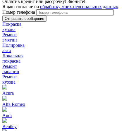
Оплатив кредит или рассрочку! Звоните!
Я даю согласие на
обработку моих персональных данных
.
Номер телефона
Покраска
кузова
Ремонт
вмятин
Полировка
авто
Локальная
покраска
Ремонт
царапин
Ремонт
кузова
Acura
Alfa Romeo
Audi
Bentley