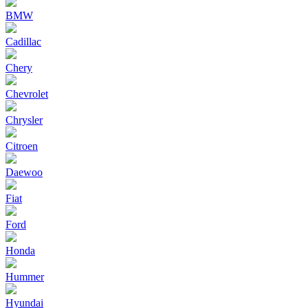
BMW
Cadillac
Chery
Chevrolet
Chrysler
Citroen
Daewoo
Fiat
Ford
Honda
Hummer
Hyundai