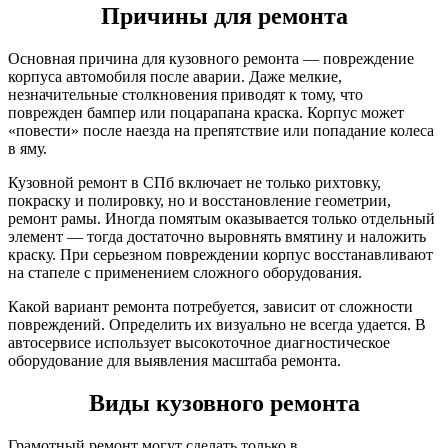
Причины для ремонта
Основная причина для кузовного ремонта — повреждение
корпуса автомобиля после аварии. Даже мелкие,
незначительные столкновения приводят к тому, что
поврежден бампер или поцарапана краска. Корпус может
«повести» после наезда на препятствие или попадание колеса
в яму.
Кузовной ремонт в СПб включает не только рихтовку,
покраску и полировку, но и восстановление геометрии,
ремонт рамы. Иногда помятым оказывается только отдельный
элемент — тогда достаточно выровнять вмятину и наложить
краску. При серьезном повреждении корпус восстанавливают
на стапеле с применением сложного оборудования.
Какой вариант ремонта потребуется, зависит от сложности
повреждений. Определить их визуально не всегда удается. В
автосервисе использует высокоточное диагностическое
оборудование для выявления масштаба ремонта.
Виды кузовного ремонта
Грамотный ремонт могут сделать только в