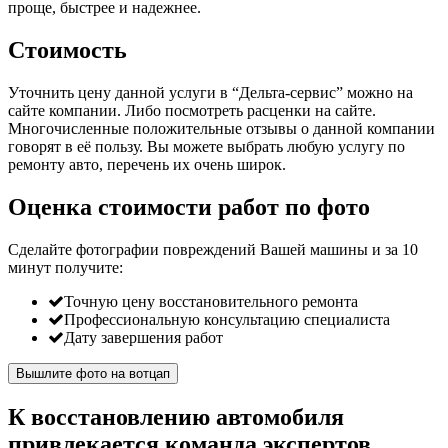
проще, быстрее и надежнее.
Стоимость
Уточнить цену данной услуги в “Дельта-сервис” можно на
сайте компании. Либо посмотреть расценки на сайте.
Многочисленные положительные отзывы о данной компании
говорят в её пользу. Вы можете выбрать любую услугу по
ремонту авто, перечень их очень широк.
Оценка стоимости работ по фото
Сделайте фотографии повреждений Вашей машины и за
10
минут
получите:
Точную цену восстановительного ремонта
Профессиональную консультацию специалиста
Дату завершения работ
Вышлите фото на вотцап
К восстановлению автомобиля
привлекается команда экспертов