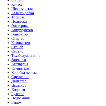
Фильтр
Колеса
Шиномонтаж
Балансировка
Тормоза
Подвеска
Электрика
Аккумулятор
Генератор
Стартер
Компьютер
Сканер
Сервис
Техобслуживание
Запчасти
Антифриз
Глушитель
Коробка передач
Сцепление
Двигатель
Цилиндр
Ходовая
Рулевое
Подъемник
Гараж