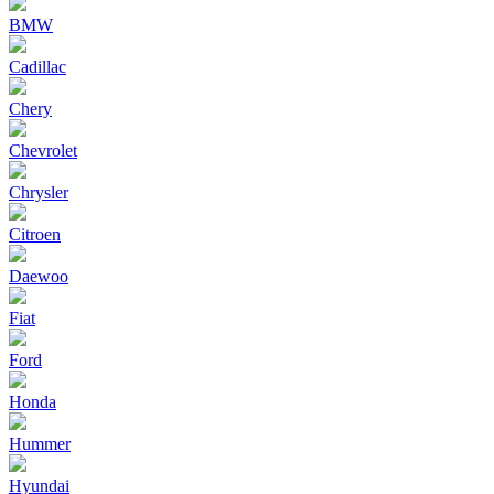
BMW
Cadillac
Chery
Chevrolet
Chrysler
Citroen
Daewoo
Fiat
Ford
Honda
Hummer
Hyundai