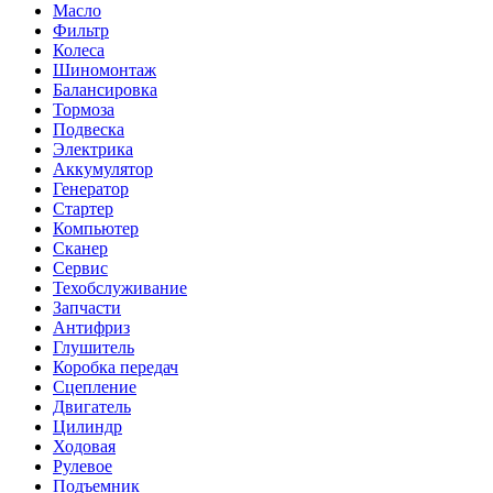
Масло
Фильтр
Колеса
Шиномонтаж
Балансировка
Тормоза
Подвеска
Электрика
Аккумулятор
Генератор
Стартер
Компьютер
Сканер
Сервис
Техобслуживание
Запчасти
Антифриз
Глушитель
Коробка передач
Сцепление
Двигатель
Цилиндр
Ходовая
Рулевое
Подъемник