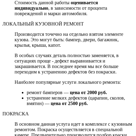
Стоимость данной работы
оценивается
индивидуально
, в зависимости от процента
повреждений и марки автомобиля.
ЛОКАЛЬНЫЙ КУЗОВНОЙ РЕМОНТ
Производится точечно на отдельно взятом элементе
кузова. Это могут быть: бампер, двери, багажник,
крылья, крыша, капот.
В особых случаях деталь полностью заменяется, в
ситуациях проще - дефект выравнивается и
закрашивается. В последнее время мы все больше
переходим к устранению дефектов без покраски.
Наиболее популярные услуги локального ремонта:
ремонт бамперов —
цена от 2000 руб.
устранение мелких дефектов (царапин, сколов,
вмятин) —
цена от 2500 руб.
ПОКРАСКА
В основном данная услуга идет в комплексе с кузовным
ремонтом. Покраска осуществляется в специальной
камере. Предварительно производится подбор краски.