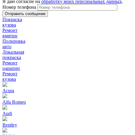
Я даю согласие на
обработку моих персональных данных
.
Номер телефона
Покраска
кузова
Ремонт
вмятин
Полировка
авто
Локальная
покраска
Ремонт
царапин
Ремонт
кузова
Acura
Alfa Romeo
Audi
Bentley