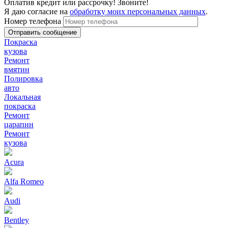
Оплатив кредит или рассрочку! Звоните!
Я даю согласие на
обработку моих персональных данных
.
Номер телефона
Покраска
кузова
Ремонт
вмятин
Полировка
авто
Локальная
покраска
Ремонт
царапин
Ремонт
кузова
Acura
Alfa Romeo
Audi
Bentley