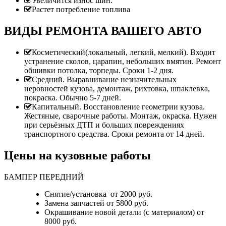
Увеличится износ шин.
Растет потребление топлива
ВИДЫ РЕМОНТА ВАШЕГО АВТО
Косметический(локальный, легкий, мелкий). Входит
устранение сколов, царапин, небольших вмятин. Ремонт
обшивки потолка, торпеды. Сроки 1-2 дня.
Средний. Выравнивание незначительных
неровностей кузова, демонтаж, рихтовка, шпаклевка,
покраска. Обычно 5-7 дней.
Капитальный. Восстановление геометрии кузова.
Жестяные, сварочные работы. Монтаж, окраска. Нужен
при серьёзных ДТП и больших повреждениях
транспортного средства. Сроки ремонта от 14 дней.
Цены на кузовные работы
БАМПЕР ПЕРЕДНИЙ
Снятие/установка от 2000 руб.
Замена запчастей от 5800 руб.
Окрашивание новой детали (с материалом) от
8000 руб.