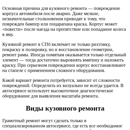
Основная причина для кузовного ремонта — повреждение
корпуса автомобиля после аварии. Даже мелкие,
незначительные столкновения приводят к тому, что
поврежден бампер или поцарапана краска. Корпус может
«повести» после наезда на препятствие или попадание колеса
в яму.
Кузовной ремонт в СПб включает не только рихтовку,
покраску и полировку, но и восстановление геометрии,
ремонт рамы. Иногда помятым оказывается только отдельный
элемент — тогда достаточно выровнять вмятину и наложить
краску. При серьезном повреждении корпус восстанавливают
на стапеле с применением сложного оборудования.
Какой вариант ремонта потребуется, зависит от сложности
повреждений. Определить их визуально не всегда удается. В
автосервисе использует высокоточное диагностическое
оборудование для выявления масштаба ремонта.
Виды кузовного ремонта
Грамотный ремонт могут сделать только в
специализированном автосервисе, где есть все необходимое