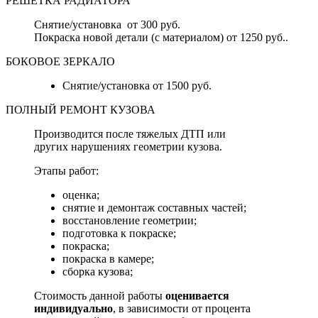
РЕШЕТКА РАДИАТОРА
Снятие/установка от 300 руб.
Покраска новой детали (с материалом) от 1250 руб..
БОКОВОЕ ЗЕРКАЛО
Снятие/установка от 1500 руб.
ПОЛНЫЙ РЕМОНТ КУЗОВА
Производится после тяжелых ДТП или
других нарушениях геометрии кузова.
Этапы работ:
оценка;
снятие и демонтаж составных частей;
восстановление геометрии;
подготовка к покраске;
покраска;
покраска в камере;
сборка кузова;
Стоимость данной работы
оценивается
индивидуально
, в зависимости от процента