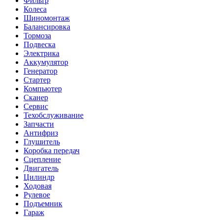
Фильтр
Колеса
Шиномонтаж
Балансировка
Тормоза
Подвеска
Электрика
Аккумулятор
Генератор
Стартер
Компьютер
Сканер
Сервис
Техобслуживание
Запчасти
Антифриз
Глушитель
Коробка передач
Сцепление
Двигатель
Цилиндр
Ходовая
Рулевое
Подъемник
Гараж