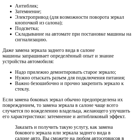
Антиблик;
Затемнение;
Электропривод (для возможности поворота зеркал
кнопочкой из салона);
Подсветка;
Складывание на автомате при постановке машины на
сигнализацию.
Даже замена зеркала заднего вида в салоне
машины запрашивает определённый опыт и знание
устройства автомобиля:
Надо прилежно демонтировать старое зеркало;
Нужно отыскать разъем для подключения питания;
Важно безошибочно и прочно закрепить зеркало к
стеклу.
Если замена боковых зеркал обычно предопределена их
повреждением, то замена зеркала в салоне чаще всего
случается по вожделению владельца, желающего улучшить
его характеристики: затемнение и антибликовый эффект.
Заказать и получить такую услугу, как замена
бокового зеркала или зеркала заднего вида в
салоне авто, Вы сможете на любом автосервисов в