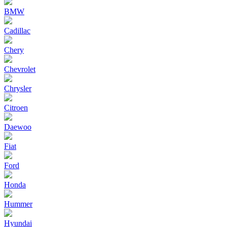
BMW
Cadillac
Chery
Chevrolet
Chrysler
Citroen
Daewoo
Fiat
Ford
Honda
Hummer
Hyundai