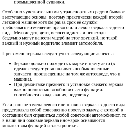
промышленной сушилки.
Особенно чувствительными у транспортных средств бывают
выступающие основы, поэтому практически каждой второй
легковой машине хотя бы раз за срок её службы
требовалась возмещение правого или левого зеркала заднего
вида. Мелкие дтп, дети, велосепидисты и пешеходы
бездумно могут нанести ущерб на этот хрупкий, но такой
важный и нужный водителю элемент автомобиля.
При замене зеркала следует учесть следующие аспекты:
Зеркало должно подходить к марке и цвету авто (в
идеале следует устанавливать необыкновенные
запчасти, произведенные на том же автозаводе, что и
машина).
При демонтаже прежнего и установке свежего зеркала
важно полностью возобновить его функции:
способности складывания, подсветку.
Если раньше замена левого или правого зеркала заднего вида
представляла собой совершенно простую задачу, с которой в
состоянии был справиться любой советский автомобилист, то
в наши дни боковые зеркала иномарок оснащаются
множеством функций и электроники: