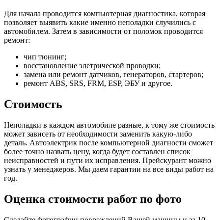
Для начала проводится компьютерная диагностика, которая
позволяет выявить какие именно неполадки случились с
автомобилем. Затем в зависимости от поломок проводится
ремонт:
чип тюнинг;
восстановление элетрической проводки;
замена или ремонт датчиков, генераторов, стартеров;
ремонт ABS, SRS, FRM, ESP, ЭБУ и другое.
Стоимость
Неполадки в каждом автомобиле разные, к тому же стоимость
может зависеть от необходимости заменить какую-либо
деталь. Автоэлектрик после компьютерной диагности сможет
более точно назвать цену, когда будет составлен список
неисправностей и пути их исправления. Прейскурант можно
узнать у менеджеров. Мы даем гарантии на все виды работ на
год.
Оценка стоимости работ по фото
Сделайте фотографии повреждений Вашей машины и за
10