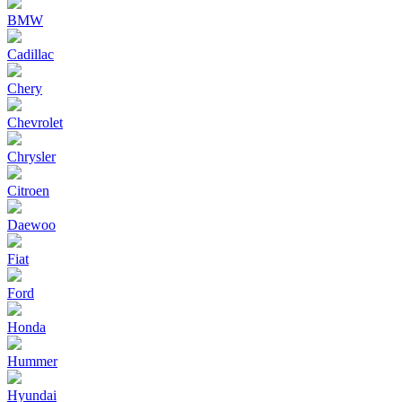
BMW
Cadillac
Chery
Chevrolet
Chrysler
Citroen
Daewoo
Fiat
Ford
Honda
Hummer
Hyundai