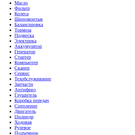
Масло
Фильтр
Колеса
Шиномонтаж
Балансировка
Тормоза
Подвеска
Электрика
Аккумулятор
Генератор
Стартер
Компьютер
Сканер
Сервис
Техобслуживание
Запчасти
Антифриз
Глушитель
Коробка передач
Сцепление
Двигатель
Цилиндр
Ходовая
Рулевое
Подъемник