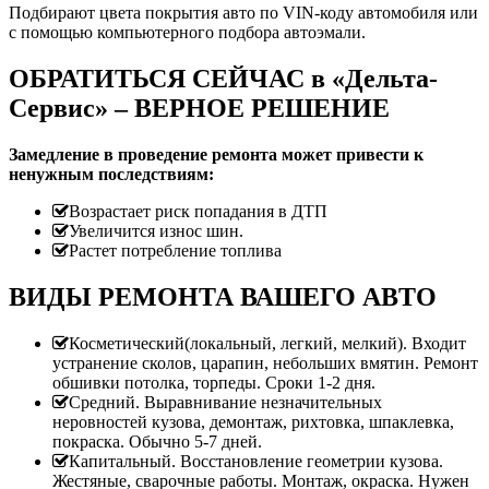
Подбирают цвета покрытия авто по VIN-коду автомобиля или
с помощью компьютерного подбора автоэмали.
ОБРАТИТЬСЯ СЕЙЧАС в «Дельта-
Сервис» – ВЕРНОЕ РЕШЕНИЕ
Замедление в проведение ремонта может привести к
ненужным последствиям:
Возрастает риск попадания в ДТП
Увеличится износ шин.
Растет потребление топлива
ВИДЫ РЕМОНТА ВАШЕГО АВТО
Косметический(локальный, легкий, мелкий). Входит
устранение сколов, царапин, небольших вмятин. Ремонт
обшивки потолка, торпеды. Сроки 1-2 дня.
Средний. Выравнивание незначительных
неровностей кузова, демонтаж, рихтовка, шпаклевка,
покраска. Обычно 5-7 дней.
Капитальный. Восстановление геометрии кузова.
Жестяные, сварочные работы. Монтаж, окраска. Нужен