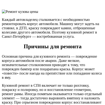
Каждый автовладелец сталкивается с необходимостью
ремонтировать корпус автомобиля. Машину могут задеть на
стоянке, в ДТП, краску повреждают камни, отброшенные
колесами другого автомобиля. Поэтому кузовной ремонт в
Санкт-Петербурге — востребованная услуга.
Причины для ремонта
Основная причина для кузовного ремонта — повреждение
корпуса автомобиля после аварии. Даже мелкие,
незначительные столкновения приводят к тому, что
поврежден бампер или поцарапана краска. Корпус может
«повести» после наезда на препятствие или попадание колеса
в яму.
Кузовной ремонт в СПб включает не только рихтовку,
покраску и полировку, но и восстановление геометрии,
ремонт рамы. Иногда помятым оказывается только отдельный
элемент — тогда достаточно выровнять вмятину и наложить
краску. При серьезном повреждении корпус восстанавливают