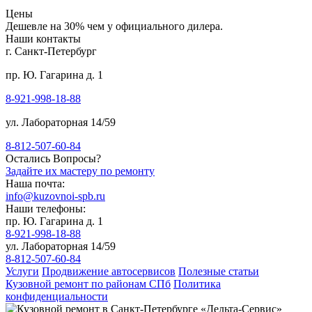
Цены
Дешевле на 30% чем у официального дилера.
Наши контакты
г. Санкт-Петербург
пр. Ю. Гагарина д. 1
8-921-998-18-88
ул. Лабораторная 14/59
8-812-507-60-84
Остались Вопросы?
Задайте их мастеру по ремонту
Наша почта:
info@kuzovnoi-spb.ru
Наши телефоны:
пр. Ю. Гагарина д. 1
8-921-998-18-88
ул. Лабораторная 14/59
8-812-507-60-84
Услуги
Продвижение автосервисов
Полезные статьи
Кузовной ремонт по районам СПб
Политика
конфиденциальности