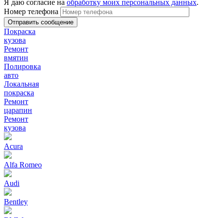
Я даю согласие на
обработку моих персональных данных
.
Номер телефона
Покраска
кузова
Ремонт
вмятин
Полировка
авто
Локальная
покраска
Ремонт
царапин
Ремонт
кузова
Acura
Alfa Romeo
Audi
Bentley