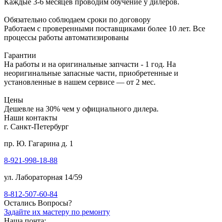
Каждые 3-6 месяцев проводим обучение у дилеров.
Обязательно соблюдаем сроки по договору
Работаем с проверенными поставщиками более 10 лет. Все
процессы работы автоматизированы
Гарантии
На работы и на оригинальные запчасти - 1 год. На
неоригинальные запасные части, приобретенные и
установленные в нашем сервисе — от 2 мес.
Цены
Дешевле на 30% чем у официального дилера.
Наши контакты
г. Санкт-Петербург
пр. Ю. Гагарина д. 1
8-921-998-18-88
ул. Лабораторная 14/59
8-812-507-60-84
Остались Вопросы?
Задайте их мастеру по ремонту
Наша почта: