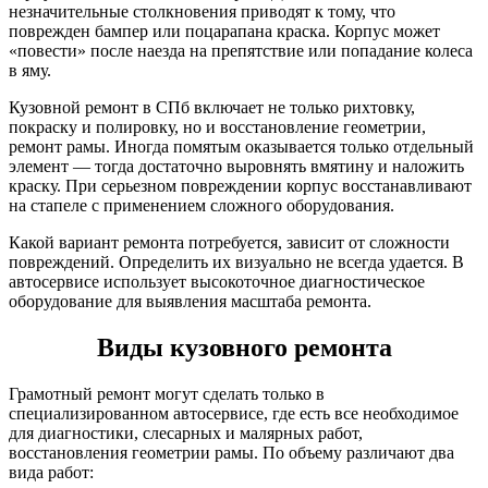
незначительные столкновения приводят к тому, что
поврежден бампер или поцарапана краска. Корпус может
«повести» после наезда на препятствие или попадание колеса
в яму.
Кузовной ремонт в СПб включает не только рихтовку,
покраску и полировку, но и восстановление геометрии,
ремонт рамы. Иногда помятым оказывается только отдельный
элемент — тогда достаточно выровнять вмятину и наложить
краску. При серьезном повреждении корпус восстанавливают
на стапеле с применением сложного оборудования.
Какой вариант ремонта потребуется, зависит от сложности
повреждений. Определить их визуально не всегда удается. В
автосервисе использует высокоточное диагностическое
оборудование для выявления масштаба ремонта.
Виды кузовного ремонта
Грамотный ремонт могут сделать только в
специализированном автосервисе, где есть все необходимое
для диагностики, слесарных и малярных работ,
восстановления геометрии рамы. По объему различают два
вида работ: