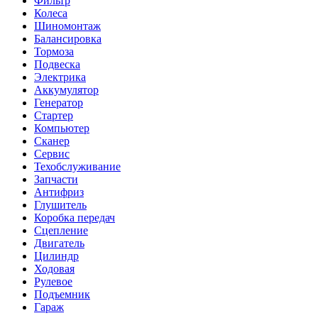
Фильтр
Колеса
Шиномонтаж
Балансировка
Тормоза
Подвеска
Электрика
Аккумулятор
Генератор
Стартер
Компьютер
Сканер
Сервис
Техобслуживание
Запчасти
Антифриз
Глушитель
Коробка передач
Сцепление
Двигатель
Цилиндр
Ходовая
Рулевое
Подъемник
Гараж