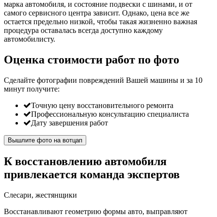
марка автомобиля, и состояние подвески с шинами, и от
самого сервисного центра зависит. Однако, цена все же
остается предельно низкой, чтобы такая жизненно важная
процедура оставалась всегда доступно каждому
автомобилисту.
Оценка стоимости работ по фото
Сделайте фотографии повреждений Вашей машины и за
10
минут
получите:
Точную цену восстановительного ремонта
Профессиональную консультацию специалиста
Дату завершения работ
Вышлите фото на вотцап
К восстановлению автомобиля
привлекается команда экспертов
Слесари, жестянщики
Восстанавливают геометрию формы авто, выправляют