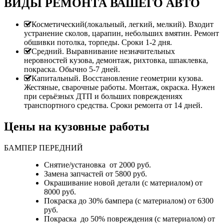
ВИДЫ РЕМОНТА ВАШЕГО АВТО
Косметический(локальный, легкий, мелкий). Входит
устранение сколов, царапин, небольших вмятин. Ремонт
обшивки потолка, торпеды. Сроки 1-2 дня.
Средний. Выравнивание незначительных
неровностей кузова, демонтаж, рихтовка, шпаклевка,
покраска. Обычно 5-7 дней.
Капитальный. Восстановление геометрии кузова.
Жестяные, сварочные работы. Монтаж, окраска. Нужен
при серьёзных ДТП и больших повреждениях
транспортного средства. Сроки ремонта от 14 дней.
Цены на кузовные работы
БАМПЕР ПЕРЕДНИЙ
Снятие/установка от 2000 руб.
Замена запчастей от 5800 руб.
Окрашивание новой детали (с материалом) от
8000 руб.
Покраска до 30% бампера (с материалом) от 6300
руб.
Покраска до 50% повреждения (с материалом) от