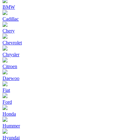
BMW
Cadillac
Chery
Chevrolet
Chrysler
Citroen
Daewoo
Fiat
Ford
Honda
Hummer
Hyundai