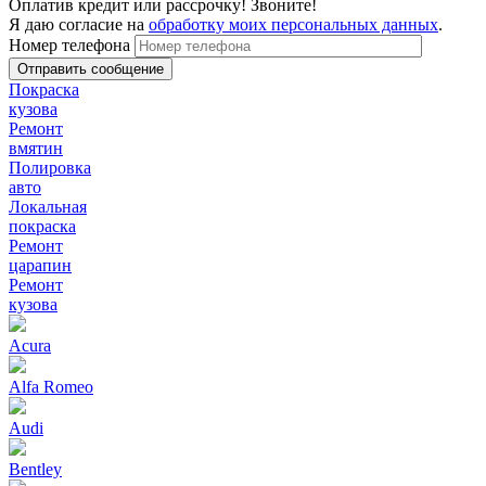
Оплатив кредит или рассрочку! Звоните!
Я даю согласие на
обработку моих персональных данных
.
Номер телефона
Покраска
кузова
Ремонт
вмятин
Полировка
авто
Локальная
покраска
Ремонт
царапин
Ремонт
кузова
Acura
Alfa Romeo
Audi
Bentley