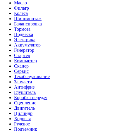
Масло
Фильтр
Колеса
Шиномонтаж
Балансировка
Тормоза
Подвеска
Электрика
Аккумулятор
Генератор
Стартер
Компьютер
Сканер
Сервис
Техобслуживание
Запчасти
Антифриз
Глушитель
Коробка передач
Сцепление
Двигатель
Цилиндр
Ходовая
Рулевое
Подъемник