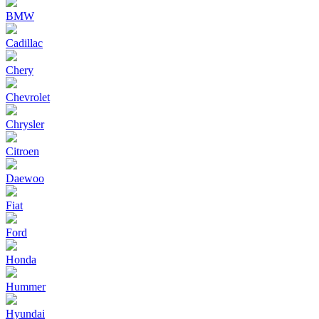
BMW
Cadillac
Chery
Chevrolet
Chrysler
Citroen
Daewoo
Fiat
Ford
Honda
Hummer
Hyundai