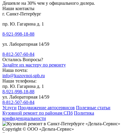
Дешевле на 30% чем у официального дилера.
Наши контакты
г. Санкт-Петербург
пр. Ю. Гагарина д. 1
8-921-998-18-88
ул. Лабораторная 14/59
8-812-507-60-84
Остались Вопросы?
Задайте их мастеру по ремонту
Наша почта:
info@kuzovnoi-spb.ru
Наши телефоны:
пр. Ю. Гагарина д. 1
8-921-998-18-88
ул. Лабораторная 14/59
8-812-507-60-84
Услуги
Продвижение автосервисов
Полезные статьи
Кузовной ремонт по районам СПб
Политика
конфиденциальности
Copyright © ООО «Дельта-Сервис»