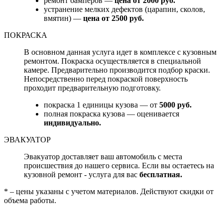
ремонт бамперов —
цена от 2000 руб.
устранение мелких дефектов (царапин, сколов,
вмятин) —
цена от 2500 руб.
ПОКРАСКА
В основном данная услуга идет в комплексе с кузовным
ремонтом. Покраска осуществляется в специальной
камере. Предварительно производится подбор краски.
Непосредственно перед покраской поверхность
проходит предварительную подготовку.
покраска 1 единицы кузова — от
5000 руб.
полная покраска кузова — оценивается
индивидуально.
ЭВАКУАТОР
Эвакуатор доставляет ваш автомобиль с места
происшествия до нашего сервиса. Если вы остаетесь на
кузовной ремонт - услуга для вас
бесплатная.
* – цены указаны с учетом материалов. Действуют скидки от
объема работы.