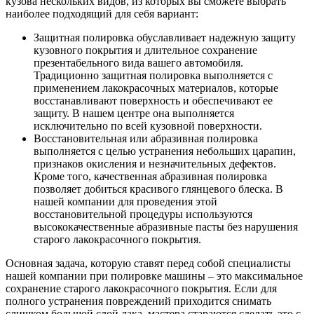
кузова нескольких видов, из которых вы сможете выбрать
наиболее подходящий для себя вариант:
Защитная полировка обуславливает надежную защиту
кузовного покрытия и длительное сохранение
презентабельного вида вашего автомобиля.
Традиционно защитная полировка выполняется с
применением лакокрасочных материалов, которые
восстанавливают поверхность и обеспечивают ее
защиту. В нашем центре она выполняется
исключительно по всей кузовной поверхности.
Восстановительная или абразивная полировка
выполняется с целью устранения небольших царапин,
признаков окисления и незначительных дефектов.
Кроме того, качественная абразивная полировка
позволяет добиться красивого глянцевого блеска. В
нашей компании для проведения этой
восстановительной процедуры используются
высококачественные абразивные пасты без нарушения
старого лакокрасочного покрытия.
Основная задача, которую ставят перед собой специалисты
нашей компании при полировке машины – это максимальное
сохранение старого лакокрасочного покрытия. Если для
полного устранения повреждений приходится снимать
слишком большой слой лака, мастера стараются сделать это с