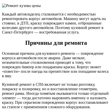
Каждый автовладелец сталкивается с необходимостью
ремонтировать корпус автомобиля. Машину могут задеть на
стоянке, в ДТП, краску повреждают камни, отброшенные
колесами другого автомобиля. Поэтому кузовной ремонт в
Санкт-Петербурге — востребованная услуга.
Причины для ремонта
Основная причина для кузовного ремонта — повреждение
корпуса автомобиля после аварии. Даже мелкие,
незначительные столкновения приводят к тому, что
поврежден бампер или поцарапана краска. Корпус может
«повести» после наезда на препятствие или попадание колеса
в яму.
Кузовной ремонт в СПб включает не только рихтовку,
покраску и полировку, но и восстановление геометрии,
ремонт рамы. Иногда помятым оказывается только отдельный
элемент — тогда достаточно выровнять вмятину и наложить
краску. При серьезном повреждении корпус восстанавливают
на стапеле с применением сложного оборудования.