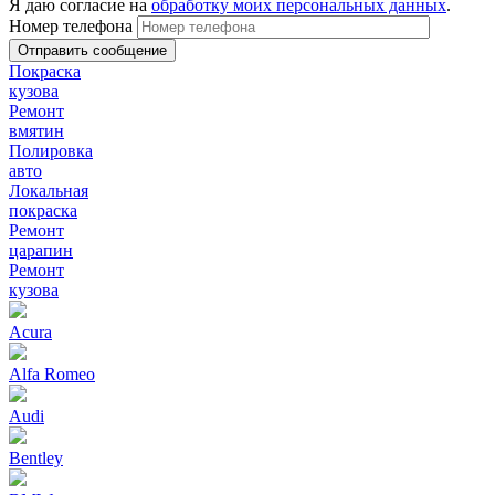
Я даю согласие на
обработку моих персональных данных
.
Номер телефона
Покраска
кузова
Ремонт
вмятин
Полировка
авто
Локальная
покраска
Ремонт
царапин
Ремонт
кузова
Acura
Alfa Romeo
Audi
Bentley