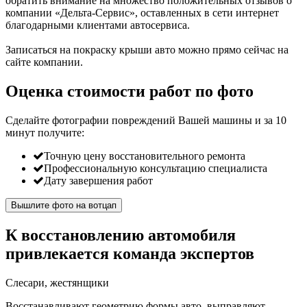
обратить внимание на множество положительных отзывов о
компании «Дельта-Сервис», оставленных в сети интернет
благодарными клиентами автосервиса.
Записаться на покраску крыши авто можно прямо сейчас на
сайте компании.
Оценка стоимости работ по фото
Сделайте фотографии повреждений Вашей машины и за
10
минут
получите:
Точную цену восстановительного ремонта
Профессиональную консультацию специалиста
Дату завершения работ
Вышлите фото на вотцап
К восстановлению автомобиля
привлекается команда экспертов
Слесари, жестянщики
Восстанавливают геометрию формы авто, выправляют