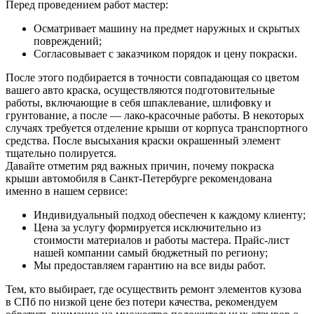
Перед проведением работ мастер:
Осматривает машину на предмет наружных и скрытых
повреждений;
Согласовывает с заказчиком порядок и цену покраски.
После этого подбирается в точности совпадающая со цветом
вашего авто краска, осуществляются подготовительные
работы, включающие в себя шпаклевание, шлифовку и
грунтование, а после — лако-красочные работы. В некоторых
случаях требуется отделение крыши от корпуса транспортного
средства. После высыхания краски окрашенный элемент
тщательно полируется.
Давайте отметим ряд важных причин, почему покраска
крыши автомобиля в Санкт-Петербурге рекомендована
именно в нашем сервисе:
Индивидуальный подход обеспечен к каждому клиенту;
Цена за услугу формируется исключительно из
стоимости материалов и работы мастера. Прайс-лист
нашей компании самый бюджетный по региону;
Мы предоставляем гарантию на все виды работ.
Тем, кто выбирает, где осуществить ремонт элементов кузова
в СПб по низкой цене без потери качества, рекомендуем