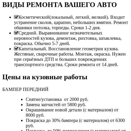
ВИДЫ РЕМОНТА ВАШЕГО АВТО
Косметический(локальный, легкий, мелкий). Входит
устранение сколов, царапин, небольших вмятин. Ремонт
обшивки потолка, торпеды. Сроки 1-2 дня.
Средний. Выравнивание незначительных
неровностей кузова, демонтаж, рихтовка, шпаклевка,
покраска. Обычно 5-7 дней.
Капитальный. Восстановление геометрии кузова.
Жестяные, сварочные работы. Монтаж, окраска. Нужен
при серьёзных ДТП и больших повреждениях
транспортного средства. Сроки ремонта от 14 дней.
Цены на кузовные работы
БАМПЕР ПЕРЕДНИЙ
Снятие/установка от 2000 руб.
Замена запчастей от 5800 руб.
Окрашивание новой детали (с материалом) от
8000 руб.
Покраска до 30% бампера (с материалом) от 6300
руб.
Покраска до 50% повреждения (с материалом) от