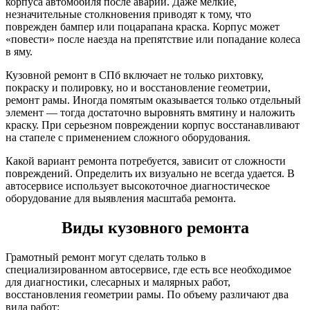
корпуса автомобиля после аварии. Даже мелкие,
незначительные столкновения приводят к тому, что
поврежден бампер или поцарапана краска. Корпус может
«повести» после наезда на препятствие или попадание колеса
в яму.
Кузовной ремонт в СПб включает не только рихтовку,
покраску и полировку, но и восстановление геометрии,
ремонт рамы. Иногда помятым оказывается только отдельный
элемент — тогда достаточно выровнять вмятину и наложить
краску. При серьезном повреждении корпус восстанавливают
на стапеле с применением сложного оборудования.
Какой вариант ремонта потребуется, зависит от сложности
повреждений. Определить их визуально не всегда удается. В
автосервисе использует высокоточное диагностическое
оборудование для выявления масштаба ремонта.
Виды кузовного ремонта
Грамотный ремонт могут сделать только в
специализированном автосервисе, где есть все необходимое
для диагностики, слесарных и малярных работ,
восстановления геометрии рамы. По объему различают два
вида работ: