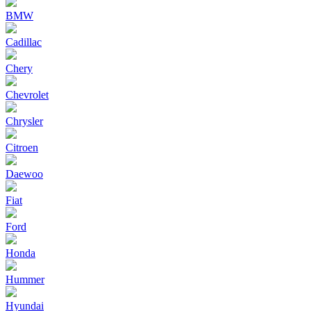
BMW
Cadillac
Chery
Chevrolet
Chrysler
Citroen
Daewoo
Fiat
Ford
Honda
Hummer
Hyundai