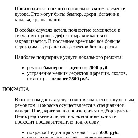
Производится точечно на отдельно взятом элементе
кузова. Это могут быть: бампер, двери, багажник,
крылья, крыша, капот.
В особых случаях деталь полностью заменяется, в
ситуациях проще - дефект выравнивается и
закрашивается. В последнее время мы все больше
переходим к устранению дефектов без покраски.
Наиболее популярные услуги локального ремонта:
ремонт бамперов —
цена от 2000 руб.
устранение мелких дефектов (царапин, сколов,
вмятин) —
цена от 2500 руб.
ПОКРАСКА
В основном данная услуга идет в комплексе с кузовным
ремонтом. Покраска осуществляется в специальной
камере. Предварительно производится подбор краски.
Непосредственно перед покраской поверхность
проходит предварительную подготовку.
покраска 1 единицы кузова — от
5000 руб.
полная покраска кузова — оценивается