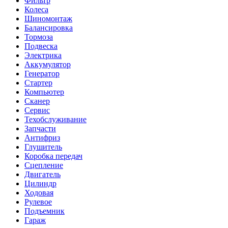
Фильтр
Колеса
Шиномонтаж
Балансировка
Тормоза
Подвеска
Электрика
Аккумулятор
Генератор
Стартер
Компьютер
Сканер
Сервис
Техобслуживание
Запчасти
Антифриз
Глушитель
Коробка передач
Сцепление
Двигатель
Цилиндр
Ходовая
Рулевое
Подъемник
Гараж