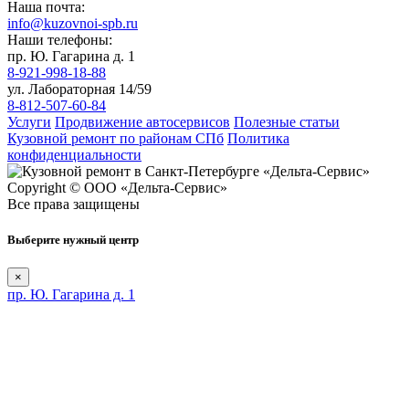
Наша почта:
info@kuzovnoi-spb.ru
Наши телефоны:
пр. Ю. Гагарина д. 1
8-921-998-18-88
ул. Лабораторная 14/59
8-812-507-60-84
Услуги
Продвижение автосервисов
Полезные статьи
Кузовной ремонт по районам СПб
Политика
конфиденциальности
Copyright © ООО «Дельта-Сервис»
Все права защищены
Выберите нужный центр
×
пр. Ю. Гагарина д. 1