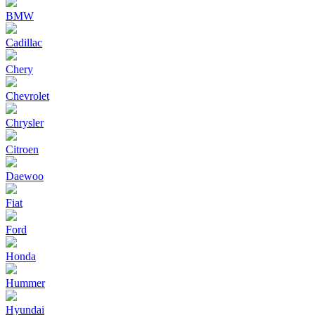
BMW
Cadillac
Chery
Chevrolet
Chrysler
Citroen
Daewoo
Fiat
Ford
Honda
Hummer
Hyundai