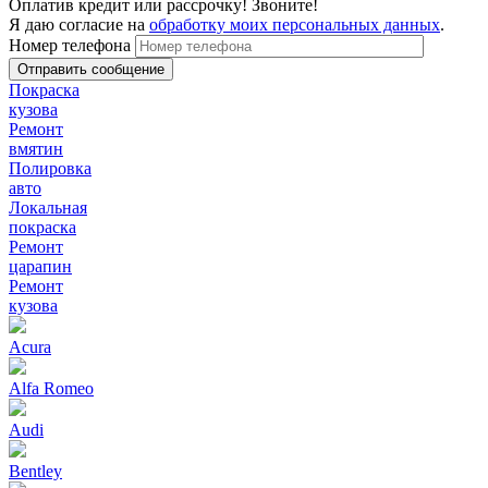
Оплатив кредит или рассрочку! Звоните!
Я даю согласие на
обработку моих персональных данных
.
Номер телефона
Покраска
кузова
Ремонт
вмятин
Полировка
авто
Локальная
покраска
Ремонт
царапин
Ремонт
кузова
Acura
Alfa Romeo
Audi
Bentley