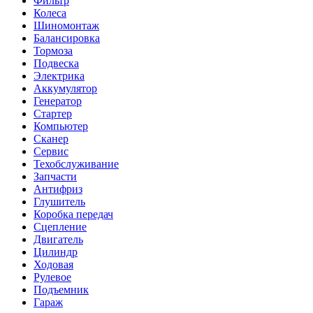
Фильтр
Колеса
Шиномонтаж
Балансировка
Тормоза
Подвеска
Электрика
Аккумулятор
Генератор
Стартер
Компьютер
Сканер
Сервис
Техобслуживание
Запчасти
Антифриз
Глушитель
Коробка передач
Сцепление
Двигатель
Цилиндр
Ходовая
Рулевое
Подъемник
Гараж