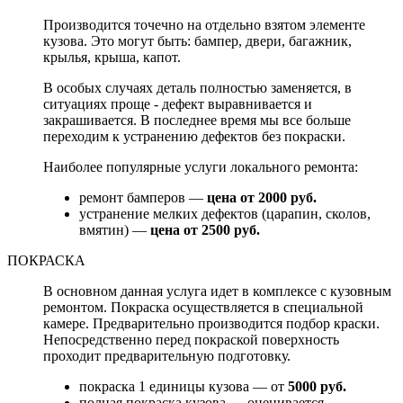
Производится точечно на отдельно взятом элементе
кузова. Это могут быть: бампер, двери, багажник,
крылья, крыша, капот.
В особых случаях деталь полностью заменяется, в
ситуациях проще - дефект выравнивается и
закрашивается. В последнее время мы все больше
переходим к устранению дефектов без покраски.
Наиболее популярные услуги локального ремонта:
ремонт бамперов —
цена от 2000 руб.
устранение мелких дефектов (царапин, сколов,
вмятин) —
цена от 2500 руб.
ПОКРАСКА
В основном данная услуга идет в комплексе с кузовным
ремонтом. Покраска осуществляется в специальной
камере. Предварительно производится подбор краски.
Непосредственно перед покраской поверхность
проходит предварительную подготовку.
покраска 1 единицы кузова — от
5000 руб.
полная покраска кузова — оценивается