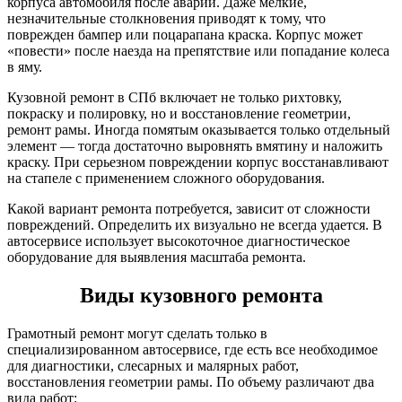
корпуса автомобиля после аварии. Даже мелкие,
незначительные столкновения приводят к тому, что
поврежден бампер или поцарапана краска. Корпус может
«повести» после наезда на препятствие или попадание колеса
в яму.
Кузовной ремонт в СПб включает не только рихтовку,
покраску и полировку, но и восстановление геометрии,
ремонт рамы. Иногда помятым оказывается только отдельный
элемент — тогда достаточно выровнять вмятину и наложить
краску. При серьезном повреждении корпус восстанавливают
на стапеле с применением сложного оборудования.
Какой вариант ремонта потребуется, зависит от сложности
повреждений. Определить их визуально не всегда удается. В
автосервисе использует высокоточное диагностическое
оборудование для выявления масштаба ремонта.
Виды кузовного ремонта
Грамотный ремонт могут сделать только в
специализированном автосервисе, где есть все необходимое
для диагностики, слесарных и малярных работ,
восстановления геометрии рамы. По объему различают два
вида работ: