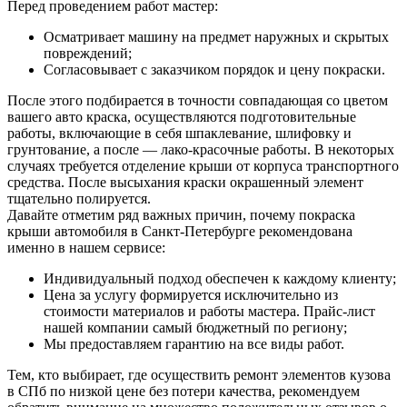
Перед проведением работ мастер:
Осматривает машину на предмет наружных и скрытых
повреждений;
Согласовывает с заказчиком порядок и цену покраски.
После этого подбирается в точности совпадающая со цветом
вашего авто краска, осуществляются подготовительные
работы, включающие в себя шпаклевание, шлифовку и
грунтование, а после — лако-красочные работы. В некоторых
случаях требуется отделение крыши от корпуса транспортного
средства. После высыхания краски окрашенный элемент
тщательно полируется.
Давайте отметим ряд важных причин, почему покраска
крыши автомобиля в Санкт-Петербурге рекомендована
именно в нашем сервисе:
Индивидуальный подход обеспечен к каждому клиенту;
Цена за услугу формируется исключительно из
стоимости материалов и работы мастера. Прайс-лист
нашей компании самый бюджетный по региону;
Мы предоставляем гарантию на все виды работ.
Тем, кто выбирает, где осуществить ремонт элементов кузова
в СПб по низкой цене без потери качества, рекомендуем