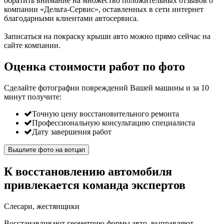
обратить внимание на множество положительных отзывов о
компании «Дельта-Сервис», оставленных в сети интернет
благодарными клиентами автосервиса.
Записаться на покраску крыши авто можно прямо сейчас на
сайте компании.
Оценка стоимости работ по фото
Сделайте фотографии повреждений Вашей машины и за
10
минут
получите:
Точную цену восстановительного ремонта
Профессиональную консультацию специалиста
Дату завершения работ
Вышлите фото на вотцап
К восстановлению автомобиля
привлекается команда экспертов
Слесари, жестянщики
Восстанавливают геометрию формы авто, выправляют