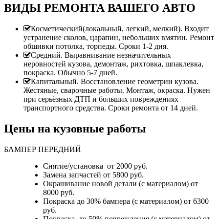
ВИДЫ РЕМОНТА ВАШЕГО АВТО
Косметический(локальный, легкий, мелкий). Входит
устранение сколов, царапин, небольших вмятин. Ремонт
обшивки потолка, торпеды. Сроки 1-2 дня.
Средний. Выравнивание незначительных
неровностей кузова, демонтаж, рихтовка, шпаклевка,
покраска. Обычно 5-7 дней.
Капитальный. Восстановление геометрии кузова.
Жестяные, сварочные работы. Монтаж, окраска. Нужен
при серьёзных ДТП и больших повреждениях
транспортного средства. Сроки ремонта от 14 дней.
Цены на кузовные работы
БАМПЕР ПЕРЕДНИЙ
Снятие/установка от 2000 руб.
Замена запчастей от 5800 руб.
Окрашивание новой детали (с материалом) от
8000 руб.
Покраска до 30% бампера (с материалом) от 6300
руб.
Покраска до 50% повреждения (с материалом) от