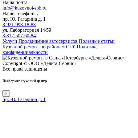
Наша почта:
info@kuzovnoi-spb.ru
Наши телефоны:
пр. Ю. Гагарина д. 1
8-921-998-18-88
ул. Лабораторная 14/59
8-812-507-60-84
Услуги
Продвижение автосервисов
Полезные статьи
Кузовной ремонт по районам СПб
Политика
конфиденциальности
Copyright © ООО «Дельта-Сервис»
Все права защищены
Выберите нужный центр
×
пр. Ю. Гагарина д. 1