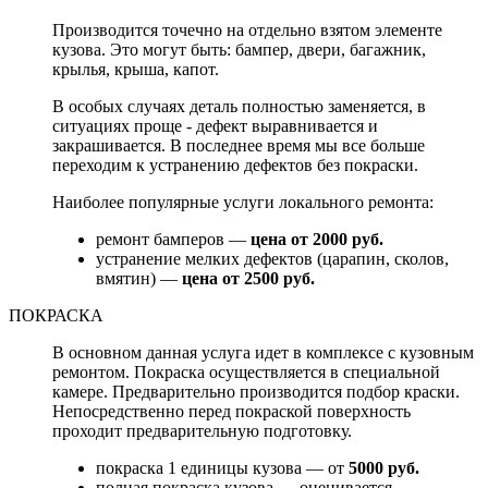
Производится точечно на отдельно взятом элементе
кузова. Это могут быть: бампер, двери, багажник,
крылья, крыша, капот.
В особых случаях деталь полностью заменяется, в
ситуациях проще - дефект выравнивается и
закрашивается. В последнее время мы все больше
переходим к устранению дефектов без покраски.
Наиболее популярные услуги локального ремонта:
ремонт бамперов —
цена от 2000 руб.
устранение мелких дефектов (царапин, сколов,
вмятин) —
цена от 2500 руб.
ПОКРАСКА
В основном данная услуга идет в комплексе с кузовным
ремонтом. Покраска осуществляется в специальной
камере. Предварительно производится подбор краски.
Непосредственно перед покраской поверхность
проходит предварительную подготовку.
покраска 1 единицы кузова — от
5000 руб.
полная покраска кузова — оценивается