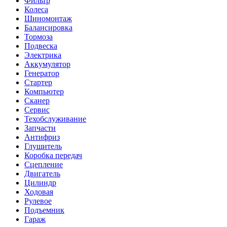
Фильтр
Колеса
Шиномонтаж
Балансировка
Тормоза
Подвеска
Электрика
Аккумулятор
Генератор
Стартер
Компьютер
Сканер
Сервис
Техобслуживание
Запчасти
Антифриз
Глушитель
Коробка передач
Сцепление
Двигатель
Цилиндр
Ходовая
Рулевое
Подъемник
Гараж