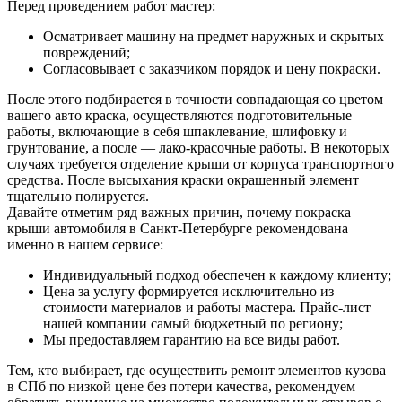
Перед проведением работ мастер:
Осматривает машину на предмет наружных и скрытых
повреждений;
Согласовывает с заказчиком порядок и цену покраски.
После этого подбирается в точности совпадающая со цветом
вашего авто краска, осуществляются подготовительные
работы, включающие в себя шпаклевание, шлифовку и
грунтование, а после — лако-красочные работы. В некоторых
случаях требуется отделение крыши от корпуса транспортного
средства. После высыхания краски окрашенный элемент
тщательно полируется.
Давайте отметим ряд важных причин, почему покраска
крыши автомобиля в Санкт-Петербурге рекомендована
именно в нашем сервисе:
Индивидуальный подход обеспечен к каждому клиенту;
Цена за услугу формируется исключительно из
стоимости материалов и работы мастера. Прайс-лист
нашей компании самый бюджетный по региону;
Мы предоставляем гарантию на все виды работ.
Тем, кто выбирает, где осуществить ремонт элементов кузова
в СПб по низкой цене без потери качества, рекомендуем