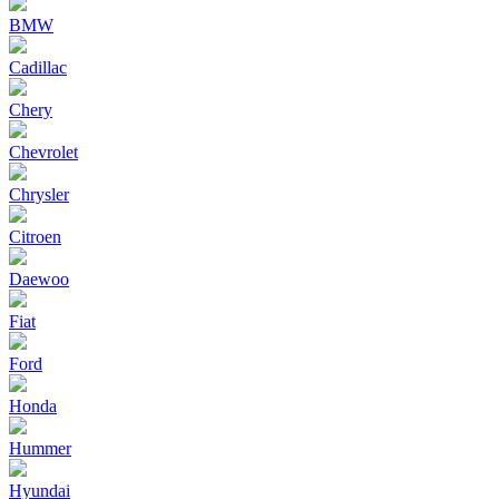
BMW
Cadillac
Chery
Chevrolet
Chrysler
Citroen
Daewoo
Fiat
Ford
Honda
Hummer
Hyundai