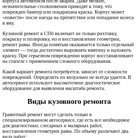
корпуса автомобиля после аварии. Даже мелкие,
незначительные столкновения приводят к тому, что
поврежден бампер или поцарапана краска. Корпус может
«повести» после наезда на препятствие или попадание колеса
в яму.
Кузовной ремонт в СПб включает не только рихтовку,
покраску и полировку, но и восстановление геометрии,
ремонт рамы. Иногда помятым оказывается только отдельный
элемент — тогда достаточно выровнять вмятину и наложить
краску. При серьезном повреждении корпус восстанавливают
на стапеле с применением сложного оборудования.
Какой вариант ремонта потребуется, зависит от сложности
повреждений. Определить их визуально не всегда удается. В
автосервисе использует высокоточное диагностическое
оборудование для выявления масштаба ремонта.
Виды кузовного ремонта
Грамотный ремонт могут сделать только в
специализированном автосервисе, где есть все необходимое
для диагностики, слесарных и малярных работ,
восстановления геометрии рамы. По объему различают два
вида работ: