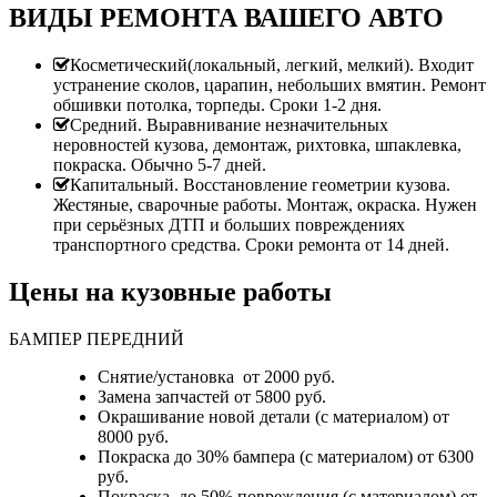
ВИДЫ РЕМОНТА ВАШЕГО АВТО
Косметический(локальный, легкий, мелкий). Входит
устранение сколов, царапин, небольших вмятин. Ремонт
обшивки потолка, торпеды. Сроки 1-2 дня.
Средний. Выравнивание незначительных
неровностей кузова, демонтаж, рихтовка, шпаклевка,
покраска. Обычно 5-7 дней.
Капитальный. Восстановление геометрии кузова.
Жестяные, сварочные работы. Монтаж, окраска. Нужен
при серьёзных ДТП и больших повреждениях
транспортного средства. Сроки ремонта от 14 дней.
Цены на кузовные работы
БАМПЕР ПЕРЕДНИЙ
Снятие/установка от 2000 руб.
Замена запчастей от 5800 руб.
Окрашивание новой детали (с материалом) от
8000 руб.
Покраска до 30% бампера (с материалом) от 6300
руб.
Покраска до 50% повреждения (с материалом) от