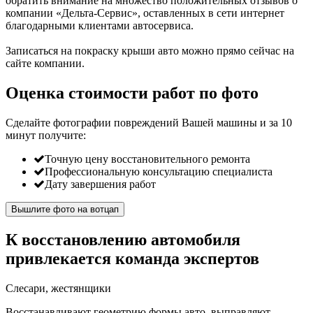
обратить внимание на множество положительных отзывов о
компании «Дельта-Сервис», оставленных в сети интернет
благодарными клиентами автосервиса.
Записаться на покраску крыши авто можно прямо сейчас на
сайте компании.
Оценка стоимости работ по фото
Сделайте фотографии повреждений Вашей машины и за
10
минут
получите:
Точную цену восстановительного ремонта
Профессиональную консультацию специалиста
Дату завершения работ
Вышлите фото на вотцап
К восстановлению автомобиля
привлекается команда экспертов
Слесари, жестянщики
Восстанавливают геометрию формы авто, выправляют