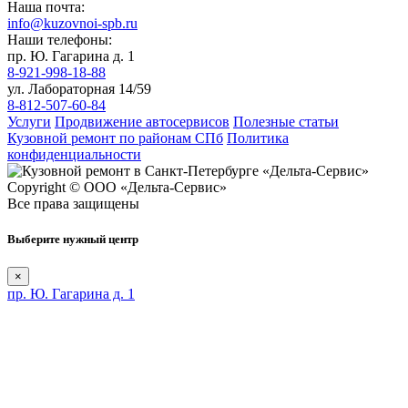
Наша почта:
info@kuzovnoi-spb.ru
Наши телефоны:
пр. Ю. Гагарина д. 1
8-921-998-18-88
ул. Лабораторная 14/59
8-812-507-60-84
Услуги
Продвижение автосервисов
Полезные статьи
Кузовной ремонт по районам СПб
Политика
конфиденциальности
Copyright © ООО «Дельта-Сервис»
Все права защищены
Выберите нужный центр
×
пр. Ю. Гагарина д. 1