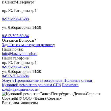
г. Санкт-Петербург
пр. Ю. Гагарина д. 1
8-921-998-18-88
ул. Лабораторная 14/59
8-812-507-60-84
Остались Вопросы?
Задайте их мастеру по ремонту
Наша почта:
info@kuzovnoi-spb.ru
Наши телефоны:
пр. Ю. Гагарина д. 1
8-921-998-18-88
ул. Лабораторная 14/59
8-812-507-60-84
Услуги
Продвижение автосервисов
Полезные статьи
Кузовной ремонт по районам СПб
Политика
конфиденциальности
Copyright © ООО «Дельта-Сервис»
Все права защищены