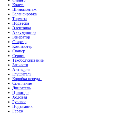
Фильтр
Колеса
Шиномонтаж
Балансировка
Тормоза
Подвеска
Электрика
Аккумулятор
Генератор
Стартер
Компьютер
Сканер
Сервис
Техобслуживание
Запчасти
Антифриз
Глушитель
Коробка передач
Сцепление
Двигатель
Цилиндр
Ходовая
Рулевое
Подъемник
Гараж