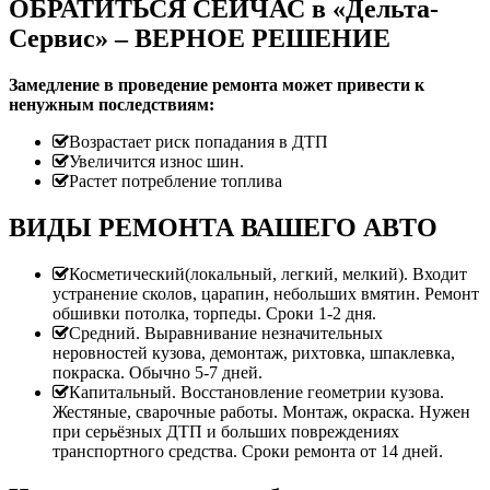
ОБРАТИТЬСЯ СЕЙЧАС в «Дельта-
Сервис» – ВЕРНОЕ РЕШЕНИЕ
Замедление в проведение ремонта может привести к
ненужным последствиям:
Возрастает риск попадания в ДТП
Увеличится износ шин.
Растет потребление топлива
ВИДЫ РЕМОНТА ВАШЕГО АВТО
Косметический(локальный, легкий, мелкий). Входит
устранение сколов, царапин, небольших вмятин. Ремонт
обшивки потолка, торпеды. Сроки 1-2 дня.
Средний. Выравнивание незначительных
неровностей кузова, демонтаж, рихтовка, шпаклевка,
покраска. Обычно 5-7 дней.
Капитальный. Восстановление геометрии кузова.
Жестяные, сварочные работы. Монтаж, окраска. Нужен
при серьёзных ДТП и больших повреждениях
транспортного средства. Сроки ремонта от 14 дней.