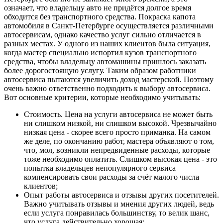
означает, что владельцу авто не придётся долгое время
обходится без транспортного средства. Покраска капота
автомобиля в Санкт-Петербурге осуществляется различными
автосервисам, однако качество услуг сильно отличается в
разных местах. У одного из наших клиентов была ситуация,
когда мастер специально испортил кузов транспортного
средства, чтобы владельцу автомашины пришлось заказать
более дорогостоящую услугу. Таким образом работники
автосервиса пытаются увеличить доход мастерской. Поэтому
очень важно ответственно подходить к выбору автосервиса.
Вот основные критерии, которые необходимо учитывать:
Стоимость. Цена на услуги автосервиса не может быть
ни слишком низкой, ни слишком высокой. Чрезвычайно
низкая цена - скорее всего просто приманка. На самом
же деле, по окончанию работ, мастера объявляют о том,
что, мол, возникли непредвиденные расходы, которые
тоже необходимо оплатить. Слишком высокая цена - это
попытка владельцев непопулярного сервиса
компенсировать свои расходы за счёт малого числа
клиентов;
Опыт работы автосервиса и отзывы других посетителей.
Важно учитывать отзывы и мнения других людей, ведь
если услуга понравилась большинству, то велик шанс,
что услуга действительно хорошая;