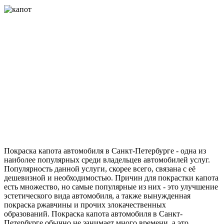
Покраска капота автомобиля в Санкт-Петербурге - одна из
наиболее популярных среди владельцев автомобилей услуг.
Популярность данной услуги, скорее всего, связана с её
дешевизной и необходимостью. Причин для покрастки капота
есть множество, но самые популярные из них - это улучшение
эстетического вида автомобиля, а также вынужденная
покраска ржавчины и прочих злокачественных
образований. Покраска капота автомобиля в Санкт-
Петербурге обычно не занимает много времени, а это