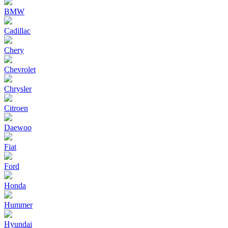
BMW
Cadillac
Chery
Chevrolet
Chrysler
Citroen
Daewoo
Fiat
Ford
Honda
Hummer
Hyundai