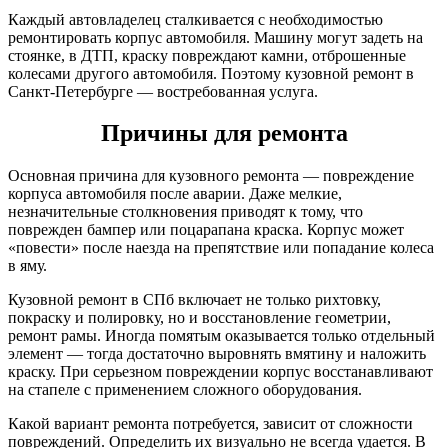
Каждый автовладелец сталкивается с необходимостью
ремонтировать корпус автомобиля. Машину могут задеть на
стоянке, в ДТП, краску повреждают камни, отброшенные
колесами другого автомобиля. Поэтому кузовной ремонт в
Санкт-Петербурге — востребованная услуга.
Причины для ремонта
Основная причина для кузовного ремонта — повреждение
корпуса автомобиля после аварии. Даже мелкие,
незначительные столкновения приводят к тому, что
поврежден бампер или поцарапана краска. Корпус может
«повести» после наезда на препятствие или попадание колеса
в яму.
Кузовной ремонт в СПб включает не только рихтовку,
покраску и полировку, но и восстановление геометрии,
ремонт рамы. Иногда помятым оказывается только отдельный
элемент — тогда достаточно выровнять вмятину и наложить
краску. При серьезном повреждении корпус восстанавливают
на стапеле с применением сложного оборудования.
Какой вариант ремонта потребуется, зависит от сложности
повреждений. Определить их визуально не всегда удается. В