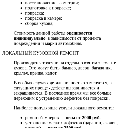
восстановление геометрии;
подготовка к покраске;
покраска;
покраска в камере;
сборка кузова;
Стоимость данной работы
оценивается
индивидуально
, в зависимости от процента
повреждений и марки автомобиля.
ЛОКАЛЬНЫЙ КУЗОВНОЙ РЕМОНТ
Производится точечно на отдельно взятом элементе
кузова. Это могут быть: бампер, двери, багажник,
крылья, крыша, капот.
В особых случаях деталь полностью заменяется, в
ситуациях проще - дефект выравнивается и
закрашивается. В последнее время мы все больше
переходим к устранению дефектов без покраски.
Наиболее популярные услуги локального ремонта:
ремонт бамперов —
цена от 2000 руб.
устранение мелких дефектов (царапин, сколов,
вмятин) —
цена от 2500 руб.