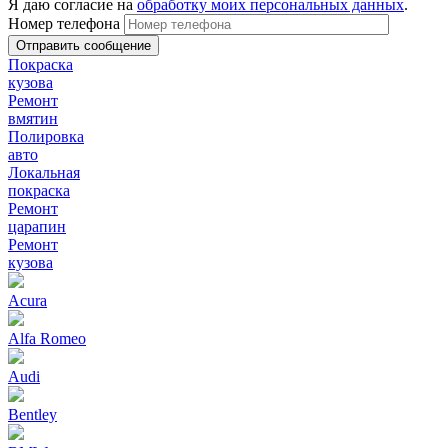
Я даю согласие на
обработку моих персональных данных
.
Номер телефона
Покраска
кузова
Ремонт
вмятин
Полировка
авто
Локальная
покраска
Ремонт
царапин
Ремонт
кузова
Acura
Alfa Romeo
Audi
Bentley