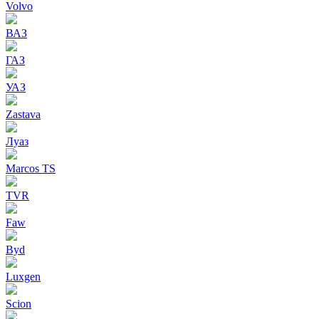
Volvo
ВАЗ
ГАЗ
УАЗ
Zastava
Луаз
Marcos TS
TVR
Faw
Byd
Luxgen
Scion