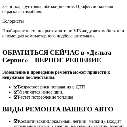
Зачистка, грунтовка, обезжиривание. Профессиональная
окраска автомобиля.
Колористы
Подбирают цвета покрытия авто по VIN-коду автомобиля или
с помощью компьютерного подбора автоэмали.
ОБРАТИТЬСЯ СЕЙЧАС в «Дельта-
Сервис» – ВЕРНОЕ РЕШЕНИЕ
Замедление в проведение ремонта может привести к
ненужным последствиям:
Возрастает риск попадания в ДТП
Увеличится износ шин.
Растет потребление топлива
ВИДЫ РЕМОНТА ВАШЕГО АВТО
Косметический(локальный, легкий, мелкий). Входит
устранение сколов, царапин, небольших вмятин. Ремонт