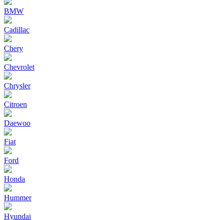
BMW
Cadillac
Chery
Chevrolet
Chrysler
Citroen
Daewoo
Fiat
Ford
Honda
Hummer
Hyundai