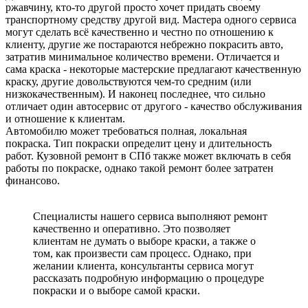
ржавчину, кто-то другой просто хочет придать своему
транспортному средству другой вид. Мастера одного сервиса
могут сделать всё качественно и честно по отношению к
клиенту, другие же постараются небрежно покрасить авто,
затратив минимальное количество времени. Отличается и
сама краска - некоторые мастерские предлагают качественную
краску, другие довольствуются чем-то средним (или
низкокачественным). И наконец последнее, что сильно
отличает один автосервис от другого - качество обслуживания
и отношение к клиентам.
Автомобилю может требоваться полная, локальная
покраска. Тип покраски определит цену и длительность
работ. Кузовной ремонт в СПб также может включать в себя
работы по покраске, однако такой ремонт более затратен
финансово.
Специалисты нашего сервиса выполняют ремонт
качественно и оперативно. Это позволяет
клиентам не думать о выборе краски, а также о
том, как произвести сам процесс. Однако, при
желании клиента, консультанты сервиса могут
рассказать подробную информацию о процедуре
покраски и о выборе самой краски.