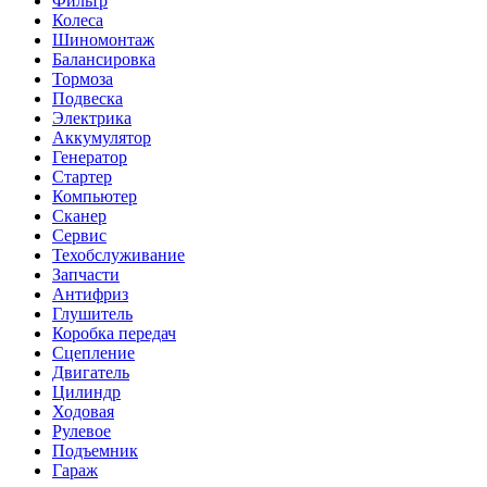
Фильтр
Колеса
Шиномонтаж
Балансировка
Тормоза
Подвеска
Электрика
Аккумулятор
Генератор
Стартер
Компьютер
Сканер
Сервис
Техобслуживание
Запчасти
Антифриз
Глушитель
Коробка передач
Сцепление
Двигатель
Цилиндр
Ходовая
Рулевое
Подъемник
Гараж