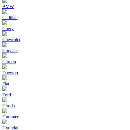
BMW
Cadillac
Chery
Chevrolet
Chrysler
Citroen
Daewoo
Fiat
Ford
Honda
Hummer
Hyundai