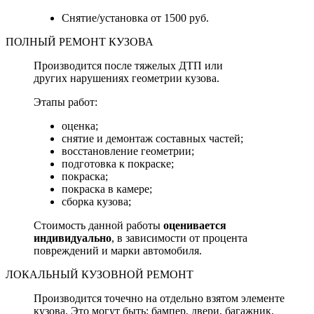
Снятие/установка от 1500 руб.
ПОЛНЫЙ РЕМОНТ КУЗОВА
Производится после тяжелых ДТП или
других нарушениях геометрии кузова.
Этапы работ:
оценка;
снятие и демонтаж составных частей;
восстановление геометрии;
подготовка к покраске;
покраска;
покраска в камере;
сборка кузова;
Стоимость данной работы
оценивается
индивидуально
, в зависимости от процента
повреждений и марки автомобиля.
ЛОКАЛЬНЫЙ КУЗОВНОЙ РЕМОНТ
Производится точечно на отдельно взятом элементе
кузова. Это могут быть: бампер, двери, багажник,