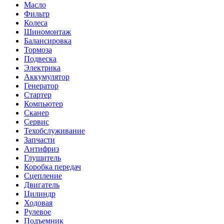
Масло
Фильтр
Колеса
Шиномонтаж
Балансировка
Тормоза
Подвеска
Электрика
Аккумулятор
Генератор
Стартер
Компьютер
Сканер
Сервис
Техобслуживание
Запчасти
Антифриз
Глушитель
Коробка передач
Сцепление
Двигатель
Цилиндр
Ходовая
Рулевое
Подъемник