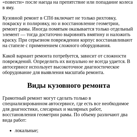
«повести» после наезда на препятствие или попадание колеса
в яму.
Кузовной ремонт в СПб включает не только рихтовку,
покраску и полировку, но и восстановление геометрии,
ремонт рамы. Иногда помятым оказывается только отдельный
элемент — тогда достаточно выровнять вмятину и наложить
краску. При серьезном повреждении корпус восстанавливают
на стапеле с применением сложного оборудования.
Какой вариант ремонта потребуется, зависит от сложности
повреждений. Определить их визуально не всегда удается. В
автосервисе использует высокоточное диагностическое
оборудование для выявления масштаба ремонта.
Виды кузовного ремонта
Грамотный ремонт могут сделать только в
специализированном автосервисе, где есть все необходимое
для диагностики, слесарных и малярных работ,
восстановления геометрии рамы. По объему различают два
вида работ:
локальные;